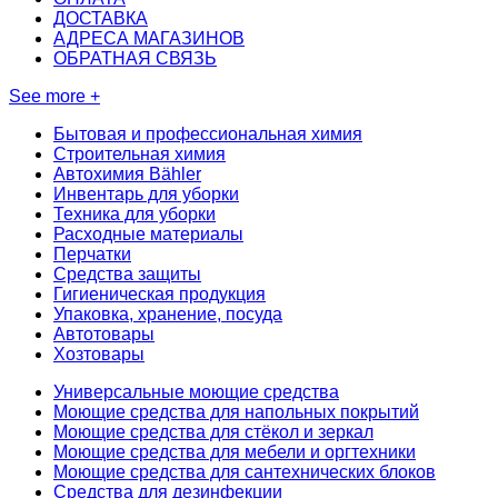
ДОСТАВКА
АДРЕСА МАГАЗИНОВ
ОБРАТНАЯ СВЯЗЬ
See more +
Бытовая и профессиональная химия
Строительная химия
Автохимия Bähler
Инвентарь для уборки
Техника для уборки
Расходные материалы
Перчатки
Средства защиты
Гигиеническая продукция
Упаковка, хранение, посуда
Автотовары
Хозтовары
Универсальные моющие средства
Моющие средства для напольных покрытий
Моющие средства для стёкол и зеркал
Моющие средства для мебели и оргтехники
Моющие средства для сантехнических блоков
Средства для дезинфекции