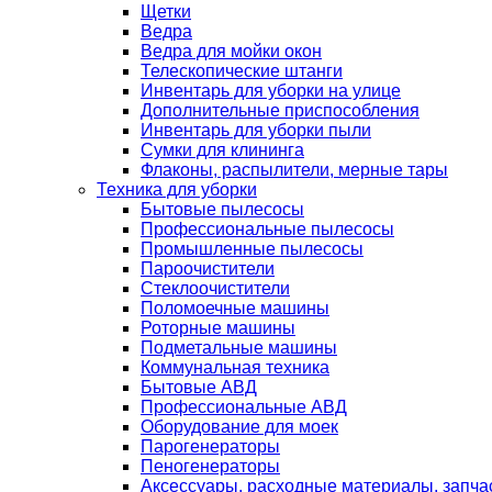
Щетки
Ведра
Ведра для мойки окон
Телескопические штанги
Инвентарь для уборки на улице
Дополнительные приспособления
Инвентарь для уборки пыли
Сумки для клининга
Флаконы, распылители, мерные тары
Техника для уборки
Бытовые пылесосы
Профессиональные пылесосы
Промышленные пылесосы
Пароочистители
Стеклоочистители
Поломоечные машины
Роторные машины
Подметальные машины
Коммунальная техника
Бытовые АВД
Профессиональные АВД
Оборудование для моек
Парогенераторы
Пеногенераторы
Аксессуары, расходные материалы, запча