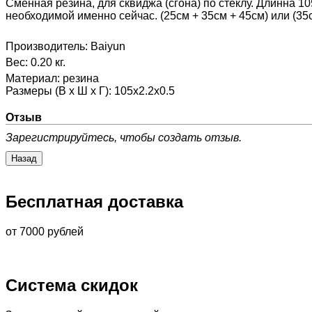
Сменная резина, для сквиджа (сгона) по стеклу. Длинна 1
необходимой именно сейчас. (25см + 35см + 45см) или (3
Производитель:
Baiyun
Вес:
0.20 кг.
Материал
:
резина
Размеры (В х Ш х Г)
:
105х2.2х0.5
Отзыв
Зарегистрируйтесь, чтобы создать отзыв.
Бесплатная доставка
от 7000 рублей
Система скидок