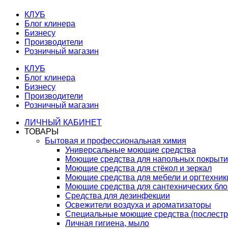
КЛУБ
Блог клинера
Бизнесу
Производители
Розничный магазин
КЛУБ
Блог клинера
Бизнесу
Производители
Розничный магазин
ЛИЧНЫЙ КАБИНЕТ
ТОВАРЫ
Бытовая и профессиональная химия
Универсальные моющие средства
Моющие средства для напольных покрыт
Моющие средства для стёкол и зеркал
Моющие средства для мебели и оргтехник
Моющие средства для сантехнических бло
Средства для дезинфекции
Освежители воздуха и ароматизаторы
Специальные моющие средства (послестр
Личная гигиена, мыло