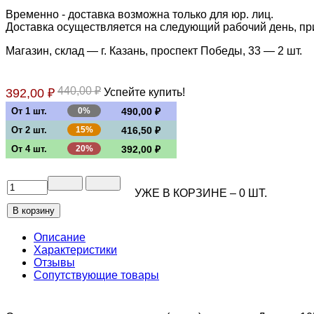
Временно - доставка возможна только для юр. лиц.
Доставка осуществляется на следующий рабочий день, при 
Магазин, склад — г. Казань, проспект Победы, 33 —
2 шт.
440,00 ₽
392,00 ₽
Успейте купить!
От 1 шт.
0%
490,00 ₽
От 2 шт.
15%
416,50 ₽
От 4 шт.
20%
392,00 ₽
УЖЕ В КОРЗИНЕ –
0
ШТ.
Описание
Характеристики
Отзывы
Сопутствующие товары