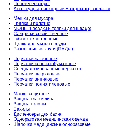
Пеногенераторы
Аксессуары, расходные материалы, запчасти
Мешки для мусора
Тряпки и полотно
МОПы (насадки и тряпки для швабр)
Салфетки хозяйственные
Губки хозяйственные
Щетки для мытья посуды
Размывочные круги (ПАДы)
Перчатки латексные
Перчатки хлопчатобумажные
Специализированные перчатки
Перчатки нитриловые
Перчатки виниловые
Перчатки полиэтиленовые
Маски защитные
Защита глаз и лица
Защита головы
Бахилы
Диспенсеры для бахил
Одноразовая медицинская одежда
Шапочки медицинские одноразовые