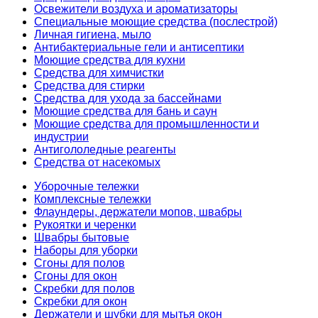
Освежители воздуха и ароматизаторы
Специальные моющие средства (послестрой)
Личная гигиена, мыло
Антибактериальные гели и антисептики
Моющие средства для кухни
Средства для химчистки
Средства для стирки
Средства для ухода за бассейнами
Моющие средства для бань и саун
Моющие средства для промышленности и
индустрии
Антигололедные реагенты
Средства от насекомых
Уборочные тележки
Комплексные тележки
Флаундеры, держатели мопов, швабры
Рукоятки и черенки
Швабры бытовые
Наборы для уборки
Сгоны для полов
Сгоны для окон
Скребки для полов
Скребки для окон
Держатели и шубки для мытья окон