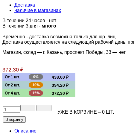
Доставка
наличие в магазинах
В течении 24 часов
-
нет
В течении 3 дня -
много
Временно - доставка возможна только для юр. лиц.
Доставка осуществляется на следующий рабочий день, при 
Магазин, склад — г. Казань, проспект Победы, 33 —
нет
372,30 ₽
От 1 шт.
0%
438,00 ₽
От 2 шт.
10%
394,20 ₽
От 4 шт.
15%
372,30 ₽
УЖЕ В КОРЗИНЕ –
0
ШТ.
Описание