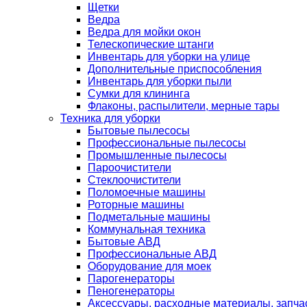
Щетки
Ведра
Ведра для мойки окон
Телескопические штанги
Инвентарь для уборки на улице
Дополнительные приспособления
Инвентарь для уборки пыли
Сумки для клининга
Флаконы, распылители, мерные тары
Техника для уборки
Бытовые пылесосы
Профессиональные пылесосы
Промышленные пылесосы
Пароочистители
Стеклоочистители
Поломоечные машины
Роторные машины
Подметальные машины
Коммунальная техника
Бытовые АВД
Профессиональные АВД
Оборудование для моек
Парогенераторы
Пеногенераторы
Аксессуары, расходные материалы, запча