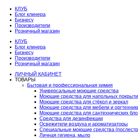
КЛУБ
Блог клинера
Бизнесу
Производители
Розничный магазин
КЛУБ
Блог клинера
Бизнесу
Производители
Розничный магазин
ЛИЧНЫЙ КАБИНЕТ
ТОВАРЫ
Бытовая и профессиональная химия
Универсальные моющие средства
Моющие средства для напольных покрыт
Моющие средства для стёкол и зеркал
Моющие средства для мебели и оргтехник
Моющие средства для сантехнических бло
Средства для дезинфекции
Освежители воздуха и ароматизаторы
Специальные моющие средства (послестр
Личная гигиена, мыло