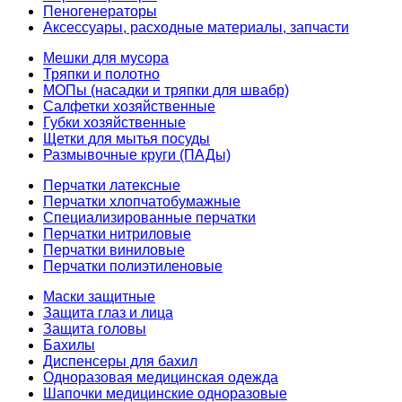
Пеногенераторы
Аксессуары, расходные материалы, запчасти
Мешки для мусора
Тряпки и полотно
МОПы (насадки и тряпки для швабр)
Салфетки хозяйственные
Губки хозяйственные
Щетки для мытья посуды
Размывочные круги (ПАДы)
Перчатки латексные
Перчатки хлопчатобумажные
Специализированные перчатки
Перчатки нитриловые
Перчатки виниловые
Перчатки полиэтиленовые
Маски защитные
Защита глаз и лица
Защита головы
Бахилы
Диспенсеры для бахил
Одноразовая медицинская одежда
Шапочки медицинские одноразовые