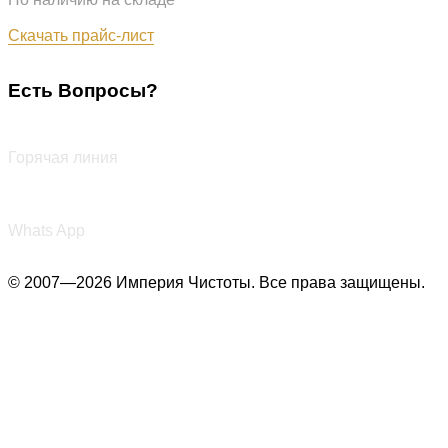
Обновлён: 07.08.2026
Скачать прайс-лист
Есть Вопросы?
+7 (987) 290-27-00
Горячая линия
+7 (987) 290-27-00
Whats App
© 2007—2026 Империя Чистоты. Все права защищены.