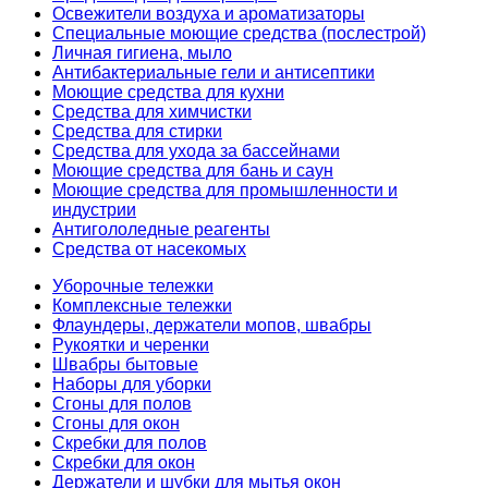
Освежители воздуха и ароматизаторы
Специальные моющие средства (послестрой)
Личная гигиена, мыло
Антибактериальные гели и антисептики
Моющие средства для кухни
Средства для химчистки
Средства для стирки
Средства для ухода за бассейнами
Моющие средства для бань и саун
Моющие средства для промышленности и
индустрии
Антигололедные реагенты
Средства от насекомых
Уборочные тележки
Комплексные тележки
Флаундеры, держатели мопов, швабры
Рукоятки и черенки
Швабры бытовые
Наборы для уборки
Сгоны для полов
Сгоны для окон
Скребки для полов
Скребки для окон
Держатели и шубки для мытья окон