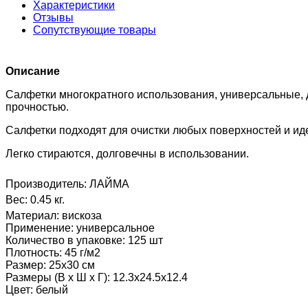
Характеристики
Отзывы
Сопутствующие товары
Описание
Салфетки многократного использования, универсальные, 
прочностью.
Салфетки подходят для очистки любых поверхностей и ид
Легко стираются, долговечны в использовании.
Производитель:
ЛАЙМА
Вес:
0.45 кг.
Материал
:
вискоза
Применение
:
универсальное
Количество в упаковке
:
125 шт
Плотность
:
45 г/м2
Размер
:
25х30 см
Размеры (В х Ш х Г)
:
12.3x24.5x12.4
Цвет
:
белый