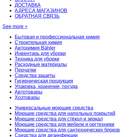
ДОСТАВКА
АДРЕСА МАГАЗИНОВ
ОБРАТНАЯ СВЯЗЬ
See more +
Бытовая и профессиональная химия
Строительная химия
Автохимия Bähler
Инвентарь для уборки
Техника для уборки
Расходные материалы
Перчатки
Средства защиты
Гигиеническая продукция
Упаковка, хранение, посуда
Автотовары
Хозтовары
Универсальные моющие средства
Моющие средства для напольных покрытий
Моющие средства для стёкол и зеркал
Моющие средства для мебели и оргтехники
Моющие средства для сантехнических блоков
Средства для дезинфекции