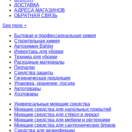
ДОСТАВКА
АДРЕСА МАГАЗИНОВ
ОБРАТНАЯ СВЯЗЬ
See more +
Бытовая и профессиональная химия
Строительная химия
Автохимия Bähler
Инвентарь для уборки
Техника для уборки
Расходные материалы
Перчатки
Средства защиты
Гигиеническая продукция
Упаковка, хранение, посуда
Автотовары
Хозтовары
Универсальные моющие средства
Моющие средства для напольных покрытий
Моющие средства для стёкол и зеркал
Моющие средства для мебели и оргтехники
Моющие средства для сантехнических блоков
Средства для дезинфекции