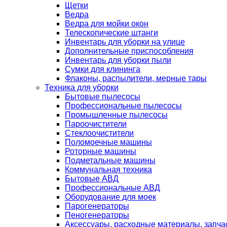
Щетки
Ведра
Ведра для мойки окон
Телескопические штанги
Инвентарь для уборки на улице
Дополнительные приспособления
Инвентарь для уборки пыли
Сумки для клининга
Флаконы, распылители, мерные тары
Техника для уборки
Бытовые пылесосы
Профессиональные пылесосы
Промышленные пылесосы
Пароочистители
Стеклоочистители
Поломоечные машины
Роторные машины
Подметальные машины
Коммунальная техника
Бытовые АВД
Профессиональные АВД
Оборудование для моек
Парогенераторы
Пеногенераторы
Аксессуары, расходные материалы, запча