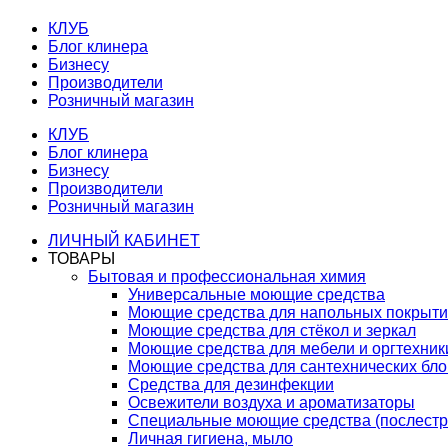
КЛУБ
Блог клинера
Бизнесу
Производители
Розничный магазин
КЛУБ
Блог клинера
Бизнесу
Производители
Розничный магазин
ЛИЧНЫЙ КАБИНЕТ
ТОВАРЫ
Бытовая и профессиональная химия
Универсальные моющие средства
Моющие средства для напольных покрыт
Моющие средства для стёкол и зеркал
Моющие средства для мебели и оргтехник
Моющие средства для сантехнических бло
Средства для дезинфекции
Освежители воздуха и ароматизаторы
Специальные моющие средства (послестр
Личная гигиена, мыло