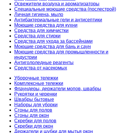
Освежители воздуха и ароматизаторы
Специальные моющие средства (послестрой)
Личная гигиена, мыло
Антибактериальные гели и антисептики
Моющие средства для кухни
Средства для химчистки
Средства для стирки
Средства для ухода за бассейнами
Моющие средства для бань и саун
Моющие средства для промышленности и
индустрии
Антигололедные реагенты
Средства от насекомых
Уборочные тележки
Комплексные тележки
Флаундеры, держатели мопов, швабры
Рукоятки и черенки
Швабры бытовые
Наборы для уборки
Сгоны для полов
Сгоны для окон
Скребки для полов
Скребки для окон
Держатели и шубки для мытья окон