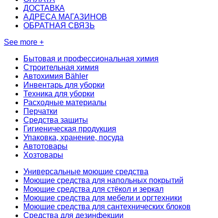
ДОСТАВКА
АДРЕСА МАГАЗИНОВ
ОБРАТНАЯ СВЯЗЬ
See more +
Бытовая и профессиональная химия
Строительная химия
Автохимия Bähler
Инвентарь для уборки
Техника для уборки
Расходные материалы
Перчатки
Средства защиты
Гигиеническая продукция
Упаковка, хранение, посуда
Автотовары
Хозтовары
Универсальные моющие средства
Моющие средства для напольных покрытий
Моющие средства для стёкол и зеркал
Моющие средства для мебели и оргтехники
Моющие средства для сантехнических блоков
Средства для дезинфекции