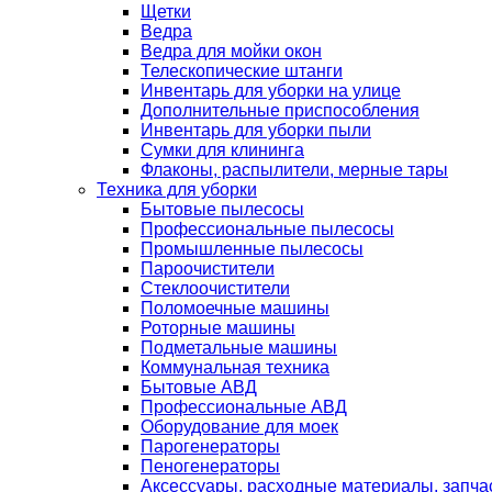
Щетки
Ведра
Ведра для мойки окон
Телескопические штанги
Инвентарь для уборки на улице
Дополнительные приспособления
Инвентарь для уборки пыли
Сумки для клининга
Флаконы, распылители, мерные тары
Техника для уборки
Бытовые пылесосы
Профессиональные пылесосы
Промышленные пылесосы
Пароочистители
Стеклоочистители
Поломоечные машины
Роторные машины
Подметальные машины
Коммунальная техника
Бытовые АВД
Профессиональные АВД
Оборудование для моек
Парогенераторы
Пеногенераторы
Аксессуары, расходные материалы, запча