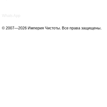
+7 (987) 290-27-00
Whats App
© 2007—2026 Империя Чистоты. Все права защищены.