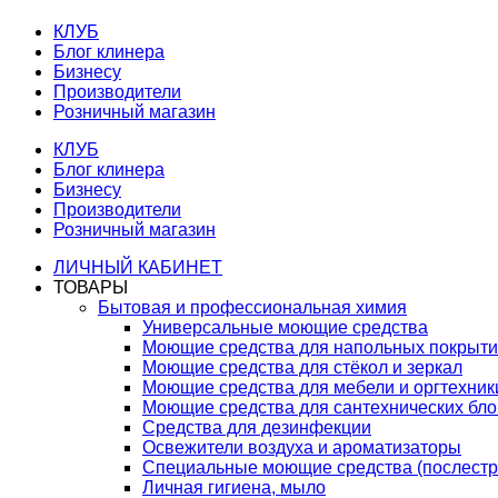
КЛУБ
Блог клинера
Бизнесу
Производители
Розничный магазин
КЛУБ
Блог клинера
Бизнесу
Производители
Розничный магазин
ЛИЧНЫЙ КАБИНЕТ
ТОВАРЫ
Бытовая и профессиональная химия
Универсальные моющие средства
Моющие средства для напольных покрыт
Моющие средства для стёкол и зеркал
Моющие средства для мебели и оргтехник
Моющие средства для сантехнических бло
Средства для дезинфекции
Освежители воздуха и ароматизаторы
Специальные моющие средства (послестр
Личная гигиена, мыло