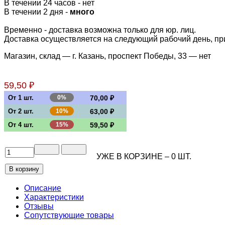
В течении 24 часов
-
нет
В течении 2 дня -
много
Временно - доставка возможна только для юр. лиц.
Доставка осуществляется на следующий рабочий день, при 
Магазин, склад — г. Казань, проспект Победы, 33 —
нет
59,50 ₽
От 1 шт.
0%
70,00 ₽
От 2 шт.
10%
63,00 ₽
От 4 шт.
15%
59,50 ₽
УЖЕ В КОРЗИНЕ –
0
ШТ.
Описание
Характеристики
Отзывы
Сопутствующие товары