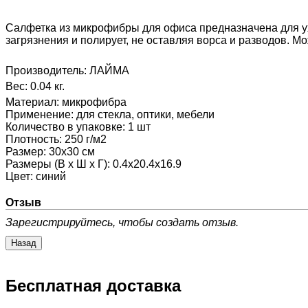
Салфетка из микрофибры для офиса предназначена для ух
загрязнения и полирует, не оставляя ворса и разводов. М
Производитель:
ЛАЙМА
Вес:
0.04 кг.
Материал
:
микрофибра
Применение
:
для стекла, оптики, мебели
Количество в упаковке
:
1 шт
Плотность
:
250 г/м2
Размер
:
30х30 см
Размеры (В х Ш х Г)
:
0.4x20.4x16.9
Цвет
:
синий
Отзыв
Зарегистрируйтесь, чтобы создать отзыв.
Бесплатная доставка