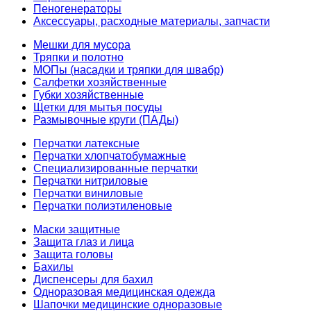
Пеногенераторы
Аксессуары, расходные материалы, запчасти
Мешки для мусора
Тряпки и полотно
МОПы (насадки и тряпки для швабр)
Салфетки хозяйственные
Губки хозяйственные
Щетки для мытья посуды
Размывочные круги (ПАДы)
Перчатки латексные
Перчатки хлопчатобумажные
Специализированные перчатки
Перчатки нитриловые
Перчатки виниловые
Перчатки полиэтиленовые
Маски защитные
Защита глаз и лица
Защита головы
Бахилы
Диспенсеры для бахил
Одноразовая медицинская одежда
Шапочки медицинские одноразовые