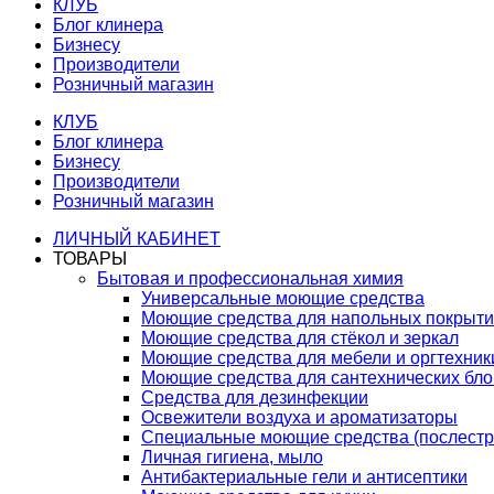
КЛУБ
Блог клинера
Бизнесу
Производители
Розничный магазин
КЛУБ
Блог клинера
Бизнесу
Производители
Розничный магазин
ЛИЧНЫЙ КАБИНЕТ
ТОВАРЫ
Бытовая и профессиональная химия
Универсальные моющие средства
Моющие средства для напольных покрыт
Моющие средства для стёкол и зеркал
Моющие средства для мебели и оргтехник
Моющие средства для сантехнических бло
Средства для дезинфекции
Освежители воздуха и ароматизаторы
Специальные моющие средства (послестр
Личная гигиена, мыло
Антибактериальные гели и антисептики