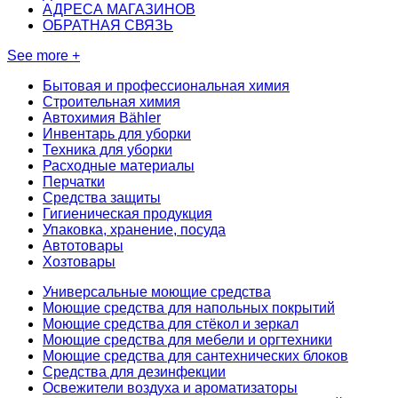
АДРЕСА МАГАЗИНОВ
ОБРАТНАЯ СВЯЗЬ
See more +
Бытовая и профессиональная химия
Строительная химия
Автохимия Bähler
Инвентарь для уборки
Техника для уборки
Расходные материалы
Перчатки
Средства защиты
Гигиеническая продукция
Упаковка, хранение, посуда
Автотовары
Хозтовары
Универсальные моющие средства
Моющие средства для напольных покрытий
Моющие средства для стёкол и зеркал
Моющие средства для мебели и оргтехники
Моющие средства для сантехнических блоков
Средства для дезинфекции
Освежители воздуха и ароматизаторы