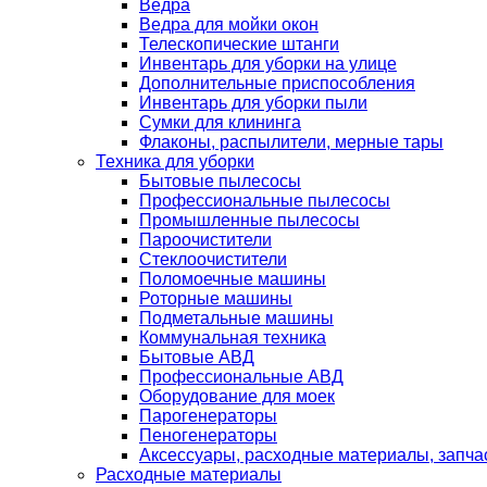
Ведра
Ведра для мойки окон
Телескопические штанги
Инвентарь для уборки на улице
Дополнительные приспособления
Инвентарь для уборки пыли
Сумки для клининга
Флаконы, распылители, мерные тары
Техника для уборки
Бытовые пылесосы
Профессиональные пылесосы
Промышленные пылесосы
Пароочистители
Стеклоочистители
Поломоечные машины
Роторные машины
Подметальные машины
Коммунальная техника
Бытовые АВД
Профессиональные АВД
Оборудование для моек
Парогенераторы
Пеногенераторы
Аксессуары, расходные материалы, запча
Расходные материалы