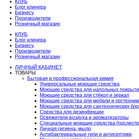
КЛУБ
Блог клинера
Бизнесу
Производители
Розничный магазин
КЛУБ
Блог клинера
Бизнесу
Производители
Розничный магазин
ЛИЧНЫЙ КАБИНЕТ
ТОВАРЫ
Бытовая и профессиональная химия
Универсальные моющие средства
Моющие средства для напольных покрыт
Моющие средства для стёкол и зеркал
Моющие средства для мебели и оргтехник
Моющие средства для сантехнических бло
Средства для дезинфекции
Освежители воздуха и ароматизаторы
Специальные моющие средства (послестр
Личная гигиена, мыло
Антибактериальные гели и антисептики