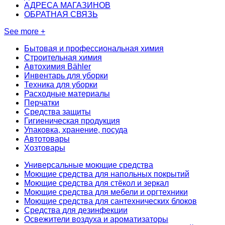
АДРЕСА МАГАЗИНОВ
ОБРАТНАЯ СВЯЗЬ
See more +
Бытовая и профессиональная химия
Строительная химия
Автохимия Bähler
Инвентарь для уборки
Техника для уборки
Расходные материалы
Перчатки
Средства защиты
Гигиеническая продукция
Упаковка, хранение, посуда
Автотовары
Хозтовары
Универсальные моющие средства
Моющие средства для напольных покрытий
Моющие средства для стёкол и зеркал
Моющие средства для мебели и оргтехники
Моющие средства для сантехнических блоков
Средства для дезинфекции
Освежители воздуха и ароматизаторы