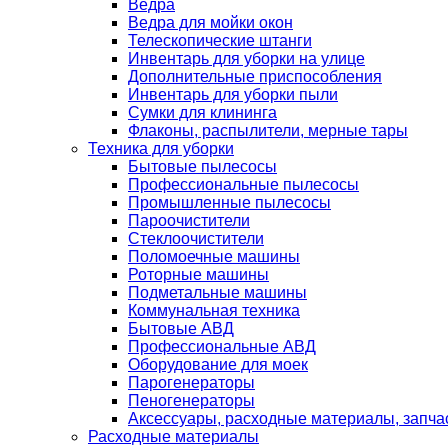
Ведра
Ведра для мойки окон
Телескопические штанги
Инвентарь для уборки на улице
Дополнительные приспособления
Инвентарь для уборки пыли
Сумки для клининга
Флаконы, распылители, мерные тары
Техника для уборки
Бытовые пылесосы
Профессиональные пылесосы
Промышленные пылесосы
Пароочистители
Стеклоочистители
Поломоечные машины
Роторные машины
Подметальные машины
Коммунальная техника
Бытовые АВД
Профессиональные АВД
Оборудование для моек
Парогенераторы
Пеногенераторы
Аксессуары, расходные материалы, запча
Расходные материалы