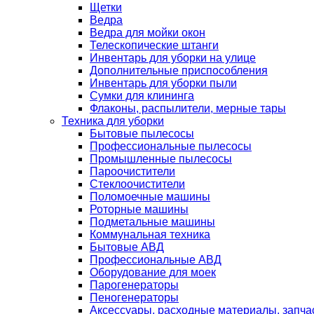
Щетки
Ведра
Ведра для мойки окон
Телескопические штанги
Инвентарь для уборки на улице
Дополнительные приспособления
Инвентарь для уборки пыли
Сумки для клининга
Флаконы, распылители, мерные тары
Техника для уборки
Бытовые пылесосы
Профессиональные пылесосы
Промышленные пылесосы
Пароочистители
Стеклоочистители
Поломоечные машины
Роторные машины
Подметальные машины
Коммунальная техника
Бытовые АВД
Профессиональные АВД
Оборудование для моек
Парогенераторы
Пеногенераторы
Аксессуары, расходные материалы, запча