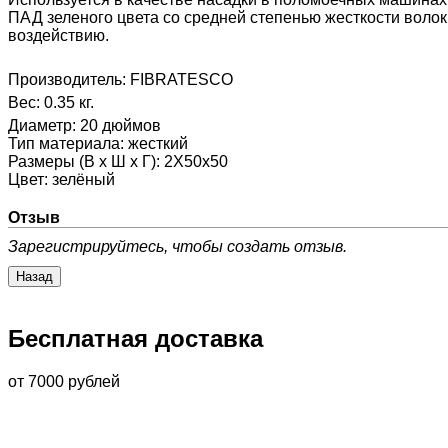
ПАД зеленого цвета со средней степенью жесткости волок
воздействию.
Производитель:
FIBRATESCO
Вес:
0.35 кг.
Диаметр
:
20 дюймов
Тип материала
:
жесткий
Размеры (В х Ш х Г)
:
2Х50х50
Цвет
:
зелёный
Отзыв
Зарегистрируйтесь, чтобы создать отзыв.
Бесплатная доставка
от 7000 рублей