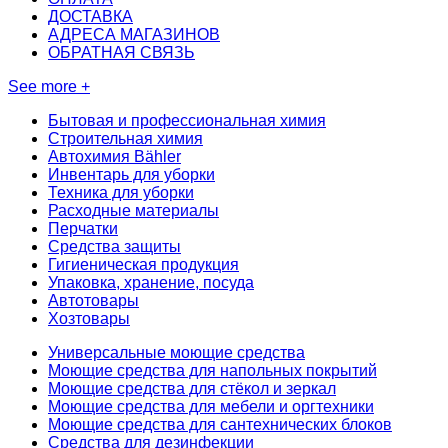
ДОСТАВКА
АДРЕСА МАГАЗИНОВ
ОБРАТНАЯ СВЯЗЬ
See more +
Бытовая и профессиональная химия
Строительная химия
Автохимия Bähler
Инвентарь для уборки
Техника для уборки
Расходные материалы
Перчатки
Средства защиты
Гигиеническая продукция
Упаковка, хранение, посуда
Автотовары
Хозтовары
Универсальные моющие средства
Моющие средства для напольных покрытий
Моющие средства для стёкол и зеркал
Моющие средства для мебели и оргтехники
Моющие средства для сантехнических блоков
Средства для дезинфекции