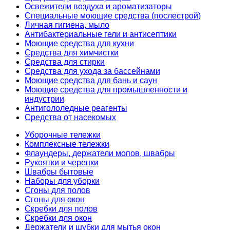
Освежители воздуха и ароматизаторы
Специальные моющие средства (послестрой)
Личная гигиена, мыло
Антибактериальные гели и антисептики
Моющие средства для кухни
Средства для химчистки
Средства для стирки
Средства для ухода за бассейнами
Моющие средства для бань и саун
Моющие средства для промышленности и
индустрии
Антигололедные реагенты
Средства от насекомых
Уборочные тележки
Комплексные тележки
Флаундеры, держатели мопов, швабры
Рукоятки и черенки
Швабры бытовые
Наборы для уборки
Сгоны для полов
Сгоны для окон
Скребки для полов
Скребки для окон
Держатели и шубки для мытья окон