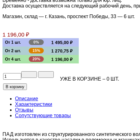
Временно - доставка возможна только для юр. лиц.
Доставка осуществляется на следующий рабочий день, при 
Магазин, склад — г. Казань, проспект Победы, 33 —
6 шт.
1 196,00 ₽
От 1 шт.
0%
1 495,00 ₽
От 2 шт.
15%
1 270,75 ₽
От 4 шт.
20%
1 196,00 ₽
УЖЕ В КОРЗИНЕ –
0
ШТ.
Описание
Характеристики
Отзывы
Сопутствующие товары
ПАД изготовлен из структурированного синтетического во
Используется в качестве насадки в поломоечных машинах,