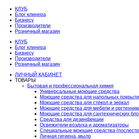
КЛУБ
Блог клинера
Бизнесу
Производители
Розничный магазин
КЛУБ
Блог клинера
Бизнесу
Производители
Розничный магазин
ЛИЧНЫЙ КАБИНЕТ
ТОВАРЫ
Бытовая и профессиональная химия
Универсальные моющие средства
Моющие средства для напольных покрыт
Моющие средства для стёкол и зеркал
Моющие средства для мебели и оргтехник
Моющие средства для сантехнических бло
Средства для дезинфекции
Освежители воздуха и ароматизаторы
Специальные моющие средства (послестр
Личная гигиена, мыло