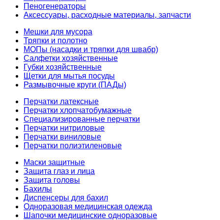
Пеногенераторы
Аксессуары, расходные материалы, запчасти
Мешки для мусора
Тряпки и полотно
МОПы (насадки и тряпки для швабр)
Салфетки хозяйственные
Губки хозяйственные
Щетки для мытья посуды
Размывочные круги (ПАДы)
Перчатки латексные
Перчатки хлопчатобумажные
Специализированные перчатки
Перчатки нитриловые
Перчатки виниловые
Перчатки полиэтиленовые
Маски защитные
Защита глаз и лица
Защита головы
Бахилы
Диспенсеры для бахил
Одноразовая медицинская одежда
Шапочки медицинские одноразовые