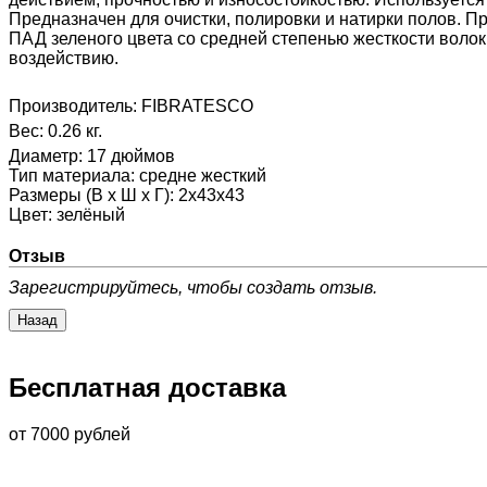
Предназначен для очистки, полировки и натирки полов. П
ПАД зеленого цвета со средней степенью жесткости волок
воздействию.
Производитель:
FIBRATESCO
Вес:
0.26 кг.
Диаметр
:
17 дюймов
Тип материала
:
средне жесткий
Размеры (В х Ш х Г)
:
2х43х43
Цвет
:
зелёный
Отзыв
Зарегистрируйтесь, чтобы создать отзыв.
Бесплатная доставка
от 7000 рублей