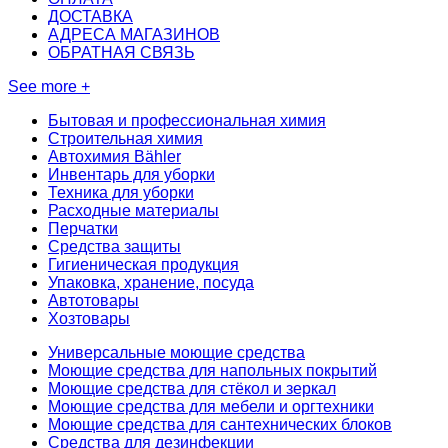
ДОСТАВКА
АДРЕСА МАГАЗИНОВ
ОБРАТНАЯ СВЯЗЬ
See more +
Бытовая и профессиональная химия
Строительная химия
Автохимия Bähler
Инвентарь для уборки
Техника для уборки
Расходные материалы
Перчатки
Средства защиты
Гигиеническая продукция
Упаковка, хранение, посуда
Автотовары
Хозтовары
Универсальные моющие средства
Моющие средства для напольных покрытий
Моющие средства для стёкол и зеркал
Моющие средства для мебели и оргтехники
Моющие средства для сантехнических блоков
Средства для дезинфекции