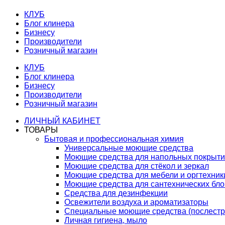
КЛУБ
Блог клинера
Бизнесу
Производители
Розничный магазин
КЛУБ
Блог клинера
Бизнесу
Производители
Розничный магазин
ЛИЧНЫЙ КАБИНЕТ
ТОВАРЫ
Бытовая и профессиональная химия
Универсальные моющие средства
Моющие средства для напольных покрыт
Моющие средства для стёкол и зеркал
Моющие средства для мебели и оргтехник
Моющие средства для сантехнических бло
Средства для дезинфекции
Освежители воздуха и ароматизаторы
Специальные моющие средства (послестр
Личная гигиена, мыло