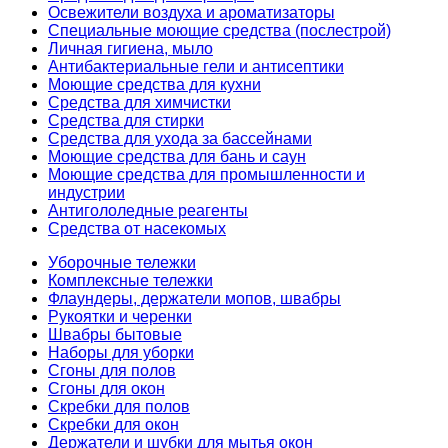
Освежители воздуха и ароматизаторы
Специальные моющие средства (послестрой)
Личная гигиена, мыло
Антибактериальные гели и антисептики
Моющие средства для кухни
Средства для химчистки
Средства для стирки
Средства для ухода за бассейнами
Моющие средства для бань и саун
Моющие средства для промышленности и
индустрии
Антигололедные реагенты
Средства от насекомых
Уборочные тележки
Комплексные тележки
Флаундеры, держатели мопов, швабры
Рукоятки и черенки
Швабры бытовые
Наборы для уборки
Сгоны для полов
Сгоны для окон
Скребки для полов
Скребки для окон
Держатели и шубки для мытья окон