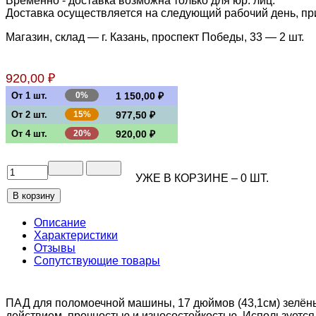
Временно - доставка возможна только для юр. лиц.
Доставка осуществляется на следующий рабочий день, при 
Магазин, склад — г. Казань, проспект Победы, 33 —
2 шт.
920,00 ₽
От 1 шт.
0%
1 150,00 ₽
От 2 шт.
15%
977,50 ₽
От 4 шт.
20%
920,00 ₽
УЖЕ В КОРЗИНЕ –
0
ШТ.
Описание
Характеристики
Отзывы
Сопутствующие товары
ПАД для поломоечной машины, 17 дюймов (43,1см) зелён
действием, прочностью и износостойкостью. Используется