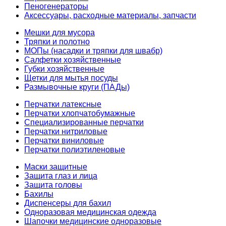
Пеногенераторы
Аксессуары, расходные материалы, запчасти
Мешки для мусора
Тряпки и полотно
МОПы (насадки и тряпки для швабр)
Салфетки хозяйственные
Губки хозяйственные
Щетки для мытья посуды
Размывочные круги (ПАДы)
Перчатки латексные
Перчатки хлопчатобумажные
Специализированные перчатки
Перчатки нитриловые
Перчатки виниловые
Перчатки полиэтиленовые
Маски защитные
Защита глаз и лица
Защита головы
Бахилы
Диспенсеры для бахил
Одноразовая медицинская одежда
Шапочки медицинские одноразовые