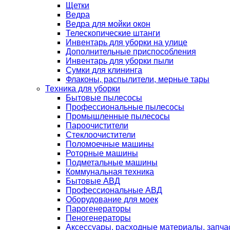
Щетки
Ведра
Ведра для мойки окон
Телескопические штанги
Инвентарь для уборки на улице
Дополнительные приспособления
Инвентарь для уборки пыли
Сумки для клининга
Флаконы, распылители, мерные тары
Техника для уборки
Бытовые пылесосы
Профессиональные пылесосы
Промышленные пылесосы
Пароочистители
Стеклоочистители
Поломоечные машины
Роторные машины
Подметальные машины
Коммунальная техника
Бытовые АВД
Профессиональные АВД
Оборудование для моек
Парогенераторы
Пеногенераторы
Аксессуары, расходные материалы, запча