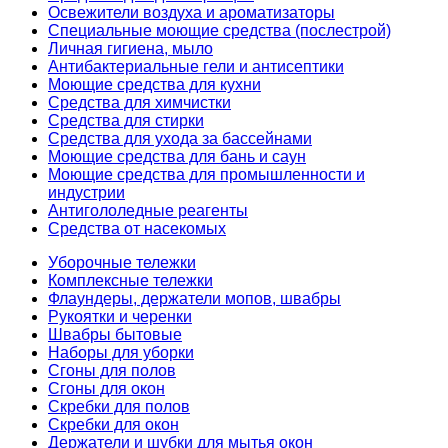
Освежители воздуха и ароматизаторы
Специальные моющие средства (послестрой)
Личная гигиена, мыло
Антибактериальные гели и антисептики
Моющие средства для кухни
Средства для химчистки
Средства для стирки
Средства для ухода за бассейнами
Моющие средства для бань и саун
Моющие средства для промышленности и
индустрии
Антигололедные реагенты
Средства от насекомых
Уборочные тележки
Комплексные тележки
Флаундеры, держатели мопов, швабры
Рукоятки и черенки
Швабры бытовые
Наборы для уборки
Сгоны для полов
Сгоны для окон
Скребки для полов
Скребки для окон
Держатели и шубки для мытья окон