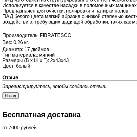
Используется в качестве насадки в поломоечных машинах,
Предназначен для очистки, полировки и натирки полов.
ПАД белого цвета мягкий абразив с низкой степенью жест
воздействию, требующих щадящей обработки, таких как м
Производитель:
FIBRATESCO
Вес:
0.26 кг.
Диаметр
:
17 дюймов
Тип материала
:
мягкий
Размеры (В х Ш х Г)
:
2х43х43
Цвет
:
белый
Отзыв
Зарегистрируйтесь, чтобы создать отзыв.
Бесплатная доставка
от 7000 рублей