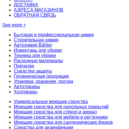
ДОСТАВКА
АДРЕСА МАГАЗИНОВ
ОБРАТНАЯ СВЯЗЬ
See more +
Бытовая и профессиональная химия
Строительная химия
Автохимия Bähler
Инвентарь для уборки
Техника для уборки
Расходные материалы
Перчатки
Средства защиты
Гигиеническая продукция
Упаковка, хранение, посуда
Автотовары
Хозтовары
Универсальные моющие средства
Моющие средства для напольных покрытий
Моющие средства для стёкол и зеркал
Моющие средства для мебели и оргтехники
Моющие средства для сантехнических блоков
Средства для дезинфекции