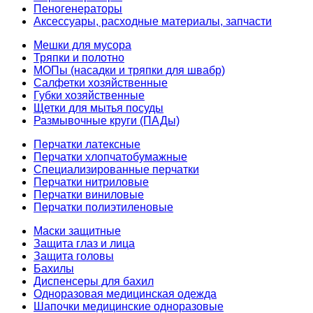
Пеногенераторы
Аксессуары, расходные материалы, запчасти
Мешки для мусора
Тряпки и полотно
МОПы (насадки и тряпки для швабр)
Салфетки хозяйственные
Губки хозяйственные
Щетки для мытья посуды
Размывочные круги (ПАДы)
Перчатки латексные
Перчатки хлопчатобумажные
Специализированные перчатки
Перчатки нитриловые
Перчатки виниловые
Перчатки полиэтиленовые
Маски защитные
Защита глаз и лица
Защита головы
Бахилы
Диспенсеры для бахил
Одноразовая медицинская одежда
Шапочки медицинские одноразовые