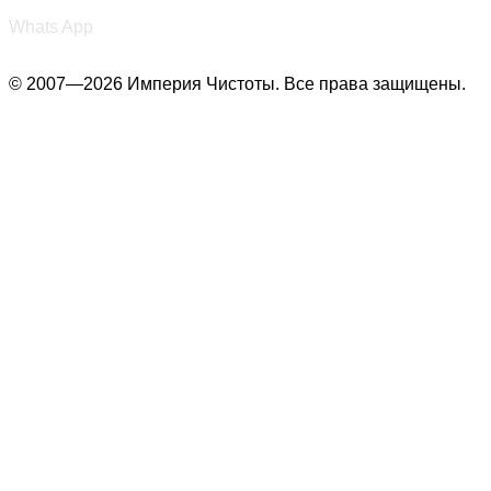
+7 (987) 290-27-00
Whats App
© 2007—2026 Империя Чистоты. Все права защищены.