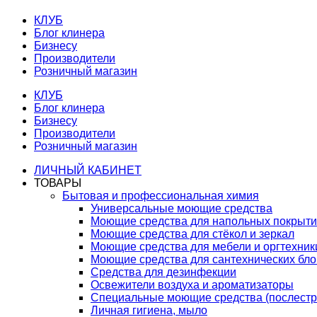
КЛУБ
Блог клинера
Бизнесу
Производители
Розничный магазин
КЛУБ
Блог клинера
Бизнесу
Производители
Розничный магазин
ЛИЧНЫЙ КАБИНЕТ
ТОВАРЫ
Бытовая и профессиональная химия
Универсальные моющие средства
Моющие средства для напольных покрыт
Моющие средства для стёкол и зеркал
Моющие средства для мебели и оргтехник
Моющие средства для сантехнических бло
Средства для дезинфекции
Освежители воздуха и ароматизаторы
Специальные моющие средства (послестр
Личная гигиена, мыло