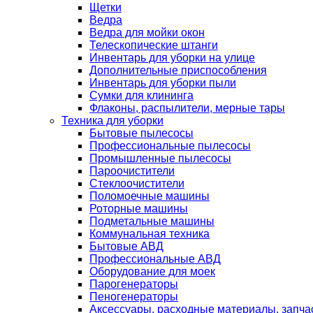
Щетки
Ведра
Ведра для мойки окон
Телескопические штанги
Инвентарь для уборки на улице
Дополнительные приспособления
Инвентарь для уборки пыли
Сумки для клининга
Флаконы, распылители, мерные тары
Техника для уборки
Бытовые пылесосы
Профессиональные пылесосы
Промышленные пылесосы
Пароочистители
Стеклоочистители
Поломоечные машины
Роторные машины
Подметальные машины
Коммунальная техника
Бытовые АВД
Профессиональные АВД
Оборудование для моек
Парогенераторы
Пеногенераторы
Аксессуары, расходные материалы, запча