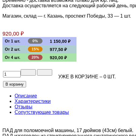
Временно - доставка возможна только для юр. лиц.
Доставка осуществляется на следующий рабочий день, при 
Магазин, склад — г. Казань, проспект Победы, 33 —
1 шт.
920,00 ₽
От 1 шт.
0%
1 150,00 ₽
От 2 шт.
15%
977,50 ₽
От 4 шт.
20%
920,00 ₽
УЖЕ В КОРЗИНЕ –
0
ШТ.
Описание
Характеристики
Отзывы
Сопутствующие товары
ПАД для поломоечной машины, 17 дюймов (43см) белый.
ПАД изготовлен из структурированного синтетического во