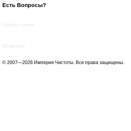
Есть Вопросы?
+7 (987) 290-27-00
Горячая линия
+7 (987) 290-27-00
Whats App
© 2007—2026 Империя Чистоты. Все права защищены.