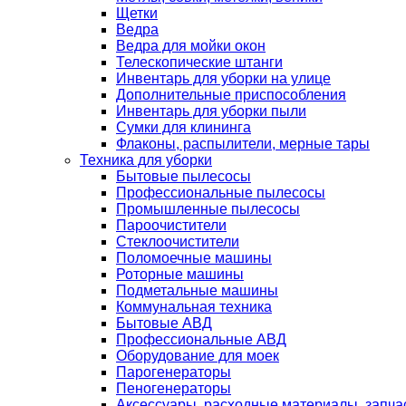
Щетки
Ведра
Ведра для мойки окон
Телескопические штанги
Инвентарь для уборки на улице
Дополнительные приспособления
Инвентарь для уборки пыли
Сумки для клининга
Флаконы, распылители, мерные тары
Техника для уборки
Бытовые пылесосы
Профессиональные пылесосы
Промышленные пылесосы
Пароочистители
Стеклоочистители
Поломоечные машины
Роторные машины
Подметальные машины
Коммунальная техника
Бытовые АВД
Профессиональные АВД
Оборудование для моек
Парогенераторы
Пеногенераторы
Аксессуары, расходные материалы, запча