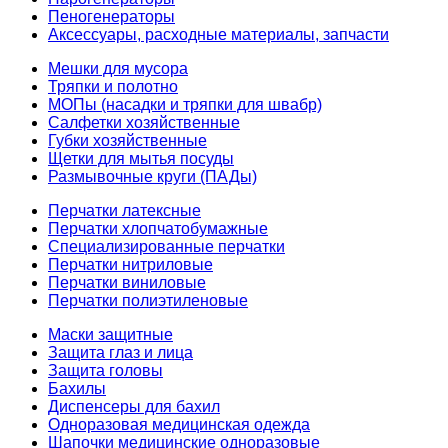
Пеногенераторы
Аксессуары, расходные материалы, запчасти
Мешки для мусора
Тряпки и полотно
МОПы (насадки и тряпки для швабр)
Салфетки хозяйственные
Губки хозяйственные
Щетки для мытья посуды
Размывочные круги (ПАДы)
Перчатки латексные
Перчатки хлопчатобумажные
Специализированные перчатки
Перчатки нитриловые
Перчатки виниловые
Перчатки полиэтиленовые
Маски защитные
Защита глаз и лица
Защита головы
Бахилы
Диспенсеры для бахил
Одноразовая медицинская одежда
Шапочки медицинские одноразовые