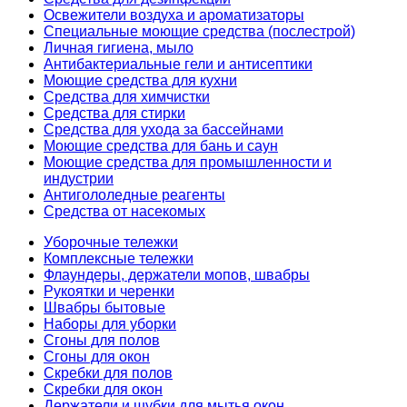
Освежители воздуха и ароматизаторы
Специальные моющие средства (послестрой)
Личная гигиена, мыло
Антибактериальные гели и антисептики
Моющие средства для кухни
Средства для химчистки
Средства для стирки
Средства для ухода за бассейнами
Моющие средства для бань и саун
Моющие средства для промышленности и
индустрии
Антигололедные реагенты
Средства от насекомых
Уборочные тележки
Комплексные тележки
Флаундеры, держатели мопов, швабры
Рукоятки и черенки
Швабры бытовые
Наборы для уборки
Сгоны для полов
Сгоны для окон
Скребки для полов
Скребки для окон
Держатели и шубки для мытья окон