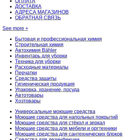
ОПЛАТА
ДОСТАВКА
АДРЕСА МАГАЗИНОВ
ОБРАТНАЯ СВЯЗЬ
See more +
Бытовая и профессиональная химия
Строительная химия
Автохимия Bähler
Инвентарь для уборки
Техника для уборки
Расходные материалы
Перчатки
Средства защиты
Гигиеническая продукция
Упаковка, хранение, посуда
Автотовары
Хозтовары
Универсальные моющие средства
Моющие средства для напольных покрытий
Моющие средства для стёкол и зеркал
Моющие средства для мебели и оргтехники
Моющие средства для сантехнических блоков
Средства для дезинфекции