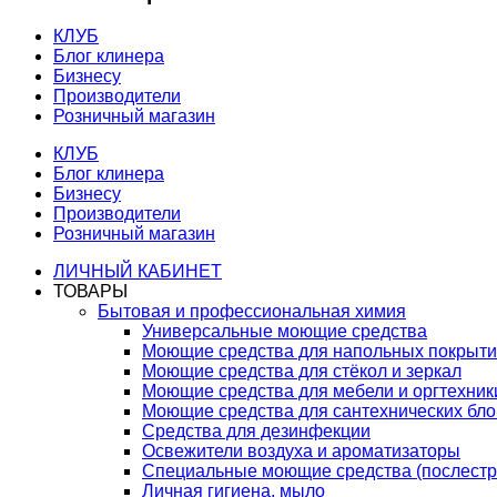
КЛУБ
Блог клинера
Бизнесу
Производители
Розничный магазин
КЛУБ
Блог клинера
Бизнесу
Производители
Розничный магазин
ЛИЧНЫЙ КАБИНЕТ
ТОВАРЫ
Бытовая и профессиональная химия
Универсальные моющие средства
Моющие средства для напольных покрыт
Моющие средства для стёкол и зеркал
Моющие средства для мебели и оргтехник
Моющие средства для сантехнических бло
Средства для дезинфекции
Освежители воздуха и ароматизаторы
Специальные моющие средства (послестр
Личная гигиена, мыло