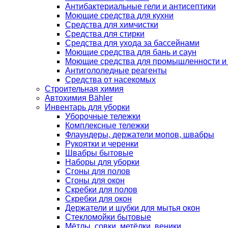
Антибактериальные гели и антисептики
Моющие средства для кухни
Средства для химчистки
Средства для стирки
Средства для ухода за бассейнами
Моющие средства для бань и саун
Моющие средства для промышленности и
Антигололедные реагенты
Средства от насекомых
Строительная химия
Автохимия Bähler
Инвентарь для уборки
Уборочные тележки
Комплексные тележки
Флаундеры, держатели мопов, швабры
Рукоятки и черенки
Швабры бытовые
Наборы для уборки
Сгоны для полов
Сгоны для окон
Скребки для полов
Скребки для окон
Держатели и шубки для мытья окон
Стекломойки бытовые
Мётлы, совки, метёлки, веники