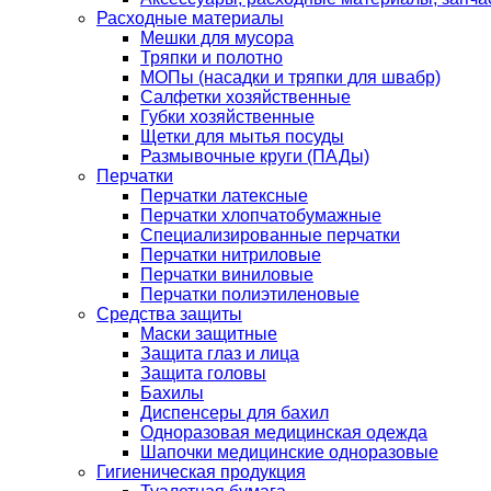
Расходные материалы
Мешки для мусора
Тряпки и полотно
МОПы (насадки и тряпки для швабр)
Салфетки хозяйственные
Губки хозяйственные
Щетки для мытья посуды
Размывочные круги (ПАДы)
Перчатки
Перчатки латексные
Перчатки хлопчатобумажные
Специализированные перчатки
Перчатки нитриловые
Перчатки виниловые
Перчатки полиэтиленовые
Средства защиты
Маски защитные
Защита глаз и лица
Защита головы
Бахилы
Диспенсеры для бахил
Одноразовая медицинская одежда
Шапочки медицинские одноразовые
Гигиеническая продукция