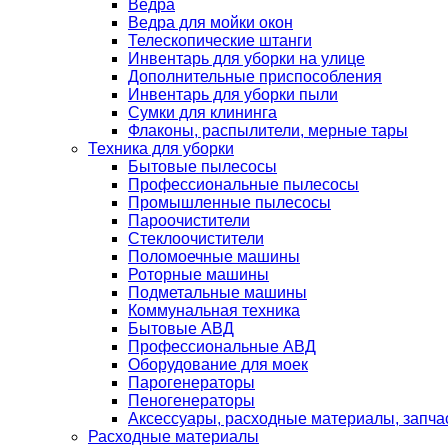
Ведра
Ведра для мойки окон
Телескопические штанги
Инвентарь для уборки на улице
Дополнительные приспособления
Инвентарь для уборки пыли
Сумки для клининга
Флаконы, распылители, мерные тары
Техника для уборки
Бытовые пылесосы
Профессиональные пылесосы
Промышленные пылесосы
Пароочистители
Стеклоочистители
Поломоечные машины
Роторные машины
Подметальные машины
Коммунальная техника
Бытовые АВД
Профессиональные АВД
Оборудование для моек
Парогенераторы
Пеногенераторы
Аксессуары, расходные материалы, запча
Расходные материалы