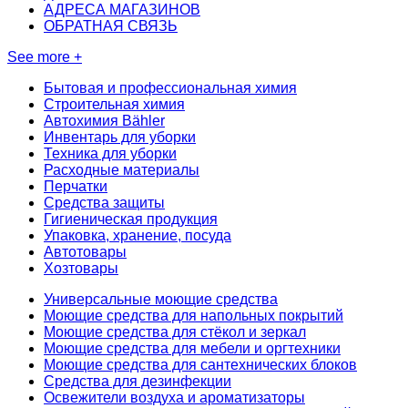
АДРЕСА МАГАЗИНОВ
ОБРАТНАЯ СВЯЗЬ
See more +
Бытовая и профессиональная химия
Строительная химия
Автохимия Bähler
Инвентарь для уборки
Техника для уборки
Расходные материалы
Перчатки
Средства защиты
Гигиеническая продукция
Упаковка, хранение, посуда
Автотовары
Хозтовары
Универсальные моющие средства
Моющие средства для напольных покрытий
Моющие средства для стёкол и зеркал
Моющие средства для мебели и оргтехники
Моющие средства для сантехнических блоков
Средства для дезинфекции
Освежители воздуха и ароматизаторы