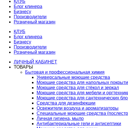
КЛУБ
Блог клинера
Бизнесу
Производители
Розничный магазин
КЛУБ
Блог клинера
Бизнесу
Производители
Розничный магазин
ЛИЧНЫЙ КАБИНЕТ
ТОВАРЫ
Бытовая и профессиональная химия
Универсальные моющие средства
Моющие средства для напольных покрыт
Моющие средства для стёкол и зеркал
Моющие средства для мебели и оргтехник
Моющие средства для сантехнических бло
Средства для дезинфекции
Освежители воздуха и ароматизаторы
Специальные моющие средства (послестр
Личная гигиена, мыло
Антибактериальные гели и антисептики