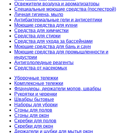
Освежители воздуха и ароматизаторы
Специальные моющие средства (послестрой)
Личная гигиена, мыло
Антибактериальные гели и антисептики
Моющие средства для кухни
Средства для химчистки
Средства для стирки
Средства для ухода за бассейнами
Моющие средства для бань и саун
Моющие средства для промышленности и
индустрии
Антигололедные реагенты
Средства от насекомых
Уборочные тележки
Комплексные тележки
Флаундеры, держатели мопов, швабры
Рукоятки и черенки
Швабры бытовые
Наборы для уборки
Сгоны для полов
Сгоны для окон
Скребки для полов
Скребки для окон
Держатели и шубки для мытья окон