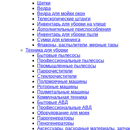
Щетки
Ведра
Ведра для мойки окон
Телескопические штанги
Инвентарь для уборки на улице
Дополнительные приспособления
Инвентарь для уборки пыли
Сумки для клининга
Флаконы, распылители, мерные тары
Техника для уборки
Бытовые пылесосы
Профессиональные пылесосы
Промышленные пылесосы
Пароочистители
Стеклоочистители
Поломоечные машины
Роторные машины
Подметальные машины
Коммунальная техника
Бытовые АВД
Профессиональные АВД
Оборудование для моек
Парогенераторы
Пеногенераторы
Аксессуары, расходные материалы, запча