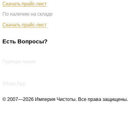
Скачать прайс-лист
По наличию на складе
Обновлён: 07.08.2026
Скачать прайс-лист
Есть Вопросы?
+7 (987) 290-27-00
Горячая линия
+7 (987) 290-27-00
Whats App
© 2007—2026 Империя Чистоты. Все права защищены.