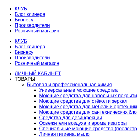
КЛУБ
Блог клинера
Бизнесу
Производители
Розничный магазин
КЛУБ
Блог клинера
Бизнесу
Производители
Розничный магазин
ЛИЧНЫЙ КАБИНЕТ
ТОВАРЫ
Бытовая и профессиональная химия
Универсальные моющие средства
Моющие средства для напольных покрыт
Моющие средства для стёкол и зеркал
Моющие средства для мебели и оргтехник
Моющие средства для сантехнических бло
Средства для дезинфекции
Освежители воздуха и ароматизаторы
Специальные моющие средства (послестр
Личная гигиена, мыло