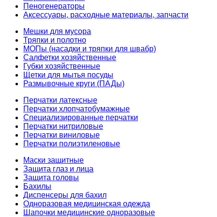
Пеногенераторы
Аксессуары, расходные материалы, запчасти
Мешки для мусора
Тряпки и полотно
МОПы (насадки и тряпки для швабр)
Салфетки хозяйственные
Губки хозяйственные
Щетки для мытья посуды
Размывочные круги (ПАДы)
Перчатки латексные
Перчатки хлопчатобумажные
Специализированные перчатки
Перчатки нитриловые
Перчатки виниловые
Перчатки полиэтиленовые
Маски защитные
Защита глаз и лица
Защита головы
Бахилы
Диспенсеры для бахил
Одноразовая медицинская одежда
Шапочки медицинские одноразовые