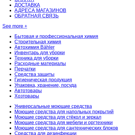
ДОСТАВКА
АДРЕСА МАГАЗИНОВ
ОБРАТНАЯ СВЯЗЬ
See more +
Бытовая и профессиональная химия
Строительная химия
Автохимия Bähler
Инвентарь для уборки
Техника для уборки
Расходные материалы
Перчатки
Средства защиты
Гигиеническая продукция
Упаковка, хранение, посуда
Автотовары
Хозтовары
Универсальные моющие средства
Моющие средства для напольных покрытий
Моющие средства для стёкол и зеркал
Моющие средства для мебели и оргтехники
Моющие средства для сантехнических блоков
Средства для дезинфекции