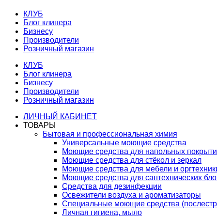
КЛУБ
Блог клинера
Бизнесу
Производители
Розничный магазин
КЛУБ
Блог клинера
Бизнесу
Производители
Розничный магазин
ЛИЧНЫЙ КАБИНЕТ
ТОВАРЫ
Бытовая и профессиональная химия
Универсальные моющие средства
Моющие средства для напольных покрыт
Моющие средства для стёкол и зеркал
Моющие средства для мебели и оргтехник
Моющие средства для сантехнических бло
Средства для дезинфекции
Освежители воздуха и ароматизаторы
Специальные моющие средства (послестр
Личная гигиена, мыло