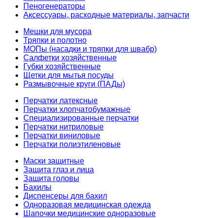
Пеногенераторы
Аксессуары, расходные материалы, запчасти
Мешки для мусора
Тряпки и полотно
МОПы (насадки и тряпки для швабр)
Салфетки хозяйственные
Губки хозяйственные
Щетки для мытья посуды
Размывочные круги (ПАДы)
Перчатки латексные
Перчатки хлопчатобумажные
Специализированные перчатки
Перчатки нитриловые
Перчатки виниловые
Перчатки полиэтиленовые
Маски защитные
Защита глаз и лица
Защита головы
Бахилы
Диспенсеры для бахил
Одноразовая медицинская одежда
Шапочки медицинские одноразовые