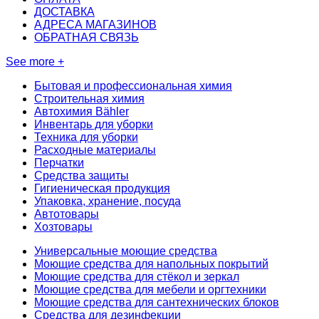
ДОСТАВКА
АДРЕСА МАГАЗИНОВ
ОБРАТНАЯ СВЯЗЬ
See more +
Бытовая и профессиональная химия
Строительная химия
Автохимия Bähler
Инвентарь для уборки
Техника для уборки
Расходные материалы
Перчатки
Средства защиты
Гигиеническая продукция
Упаковка, хранение, посуда
Автотовары
Хозтовары
Универсальные моющие средства
Моющие средства для напольных покрытий
Моющие средства для стёкол и зеркал
Моющие средства для мебели и оргтехники
Моющие средства для сантехнических блоков
Средства для дезинфекции