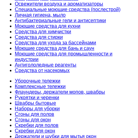
Освежители воздуха и ароматизаторы
Специальные моющие средства (послестрой)
Личная гигиена, мыло
Антибактериальные гели и антисептики
Моющие средства для кухни
Средства для химчистки
Средства для стирки
Средства для ухода за бассейнами
Моющие средства для бань и саун
Моющие средства для промышленности и
индустрии
Антигололедные реагенты
Средства от насекомых
Уборочные тележки
Комплексные тележки
Флаундеры, держатели мопов, швабры
Рукоятки и черенки
Швабры бытовые
Наборы для уборки
Сгоны для полов
Сгоны для окон
Скребки для полов
Скребки для окон
Держатели и шубки для мытья окон