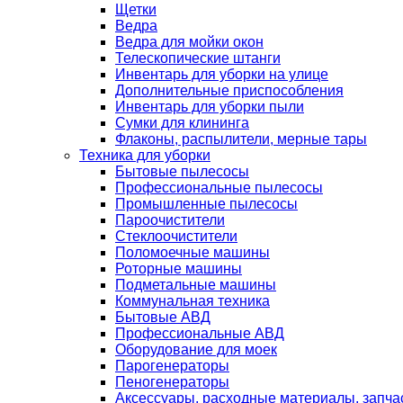
Щетки
Ведра
Ведра для мойки окон
Телескопические штанги
Инвентарь для уборки на улице
Дополнительные приспособления
Инвентарь для уборки пыли
Сумки для клининга
Флаконы, распылители, мерные тары
Техника для уборки
Бытовые пылесосы
Профессиональные пылесосы
Промышленные пылесосы
Пароочистители
Стеклоочистители
Поломоечные машины
Роторные машины
Подметальные машины
Коммунальная техника
Бытовые АВД
Профессиональные АВД
Оборудование для моек
Парогенераторы
Пеногенераторы
Аксессуары, расходные материалы, запча