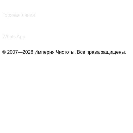
+7 (987) 290-27-00
Горячая линия
+7 (987) 290-27-00
Whats App
© 2007—2026 Империя Чистоты. Все права защищены.