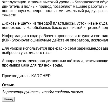
эксплуатации, а также высокий уровень безопасности об
двигатель и полный привод позволяют машине работать на
повышенную маневренность и минимальный радиус развор
тяжести.
Дисковые щётки из твёрдой пластмассы, устойчивые к уд
поверхность. На объёмных баках для чистой и грязной во
Информация о ходе рабочего процесса и текущем состоян
(KIK) блокирует ошибочные действия оператора, исключа
Для уборки используется прекрасно себя зарекомендовав
выбросов углекислого газа.
Аппарат укомплектован дисковыми щётками, всасывающей 
промывки бака для грязной воды.
Производитель:
KARCHER
Отзыв
Зарегистрируйтесь, чтобы создать отзыв.