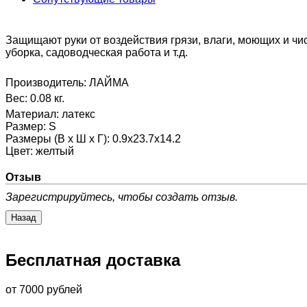
Защищают руки от воздействия грязи, влаги, моющих и чи
уборка, садоводческая работа и т.д.
Производитель:
ЛАЙМА
Вес:
0.08 кг.
Материал
:
латекс
Размер
:
S
Размеры (В х Ш х Г)
:
0.9x23.7x14.2
Цвет
:
желтый
Отзыв
Зарегистрируйтесь, чтобы создать отзыв.
Бесплатная доставка
от 7000 рублей