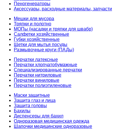
Пеногенераторы
Аксессуары, расходные материалы, запчасти
Мешки для мусора
Тряпки и полотно
МОПы (насадки и тряпки для швабр)
Салфетки хозяйственные
Губки хозяйственные
Щетки для мытья посуды
Размывочные круги (ПАДы)
Перчатки латексные
Перчатки хлопчатобумажные
Специализированные перчатки
Перчатки нитриловые
Перчатки виниловые
Перчатки полиэтиленовые
Маски защитные
Защита глаз и лица
Защита головы
Бахилы
Диспенсеры для бахил
Одноразовая медицинская одежда
Шапочки медицинские одноразовые