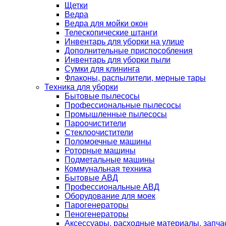
Щетки
Ведра
Ведра для мойки окон
Телескопические штанги
Инвентарь для уборки на улице
Дополнительные приспособления
Инвентарь для уборки пыли
Сумки для клининга
Флаконы, распылители, мерные тары
Техника для уборки
Бытовые пылесосы
Профессиональные пылесосы
Промышленные пылесосы
Пароочистители
Стеклоочистители
Поломоечные машины
Роторные машины
Подметальные машины
Коммунальная техника
Бытовые АВД
Профессиональные АВД
Оборудование для моек
Парогенераторы
Пеногенераторы
Аксессуары, расходные материалы, запча