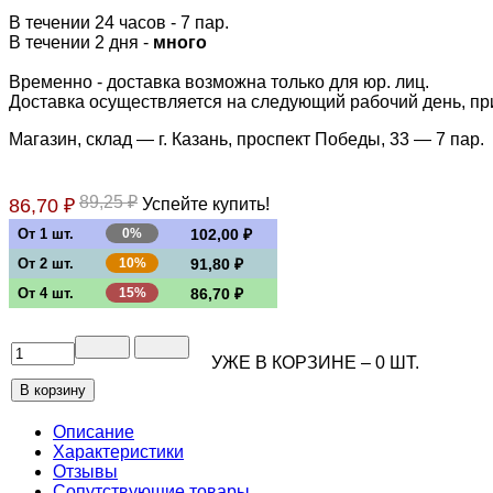
В течении 24 часов
- 7 пар.
В течении 2 дня -
много
Временно - доставка возможна только для юр. лиц.
Доставка осуществляется на следующий рабочий день, при 
Магазин, склад — г. Казань, проспект Победы, 33 —
7 пар.
89,25 ₽
86,70 ₽
Успейте купить!
От 1 шт.
0%
102,00 ₽
От 2 шт.
10%
91,80 ₽
От 4 шт.
15%
86,70 ₽
УЖЕ В КОРЗИНЕ –
0
ШТ.
Описание
Характеристики
Отзывы
Сопутствующие товары