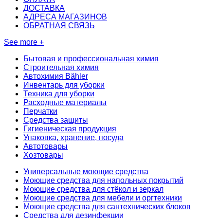
ДОСТАВКА
АДРЕСА МАГАЗИНОВ
ОБРАТНАЯ СВЯЗЬ
See more +
Бытовая и профессиональная химия
Строительная химия
Автохимия Bähler
Инвентарь для уборки
Техника для уборки
Расходные материалы
Перчатки
Средства защиты
Гигиеническая продукция
Упаковка, хранение, посуда
Автотовары
Хозтовары
Универсальные моющие средства
Моющие средства для напольных покрытий
Моющие средства для стёкол и зеркал
Моющие средства для мебели и оргтехники
Моющие средства для сантехнических блоков
Средства для дезинфекции