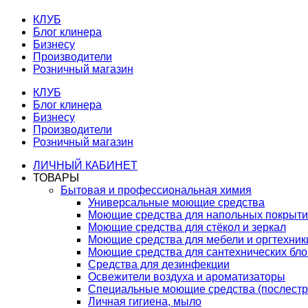
КЛУБ
Блог клинера
Бизнесу
Производители
Розничный магазин
КЛУБ
Блог клинера
Бизнесу
Производители
Розничный магазин
ЛИЧНЫЙ КАБИНЕТ
ТОВАРЫ
Бытовая и профессиональная химия
Универсальные моющие средства
Моющие средства для напольных покрыт
Моющие средства для стёкол и зеркал
Моющие средства для мебели и оргтехник
Моющие средства для сантехнических бло
Средства для дезинфекции
Освежители воздуха и ароматизаторы
Специальные моющие средства (послестр
Личная гигиена, мыло