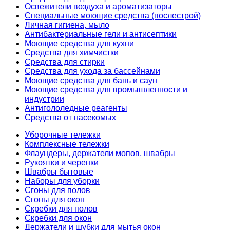
Освежители воздуха и ароматизаторы
Специальные моющие средства (послестрой)
Личная гигиена, мыло
Антибактериальные гели и антисептики
Моющие средства для кухни
Средства для химчистки
Средства для стирки
Средства для ухода за бассейнами
Моющие средства для бань и саун
Моющие средства для промышленности и
индустрии
Антигололедные реагенты
Средства от насекомых
Уборочные тележки
Комплексные тележки
Флаундеры, держатели мопов, швабры
Рукоятки и черенки
Швабры бытовые
Наборы для уборки
Сгоны для полов
Сгоны для окон
Скребки для полов
Скребки для окон
Держатели и шубки для мытья окон