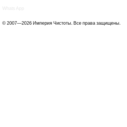
+7 (987) 290-27-00
Whats App
© 2007—2026 Империя Чистоты. Все права защищены.