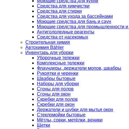
Моющие средства для кухни
Средства для химчистки
Средства для стирки
Средства для ухода за бассейнами
Моющие средства для бань и саун
Моющие средства для промышленности и
Антигололедные реагенты
Средства от насекомых
Строительная химия
Автохимия Bähler
Инвентарь для уборки
Уборочные тележки
Комплексные тележки
Флаундеры, держатели мопов, швабры
Рукоятки и черенки
Швабры бытовые
Наборы для уборки
Сгоны для полов
Сгоны для окон
Скребки для полов
Скребки для окон
Держатели и шубки для мытья окон
Стекломойки бытовые
Мётлы, совки, метёлки, веники
Щетки