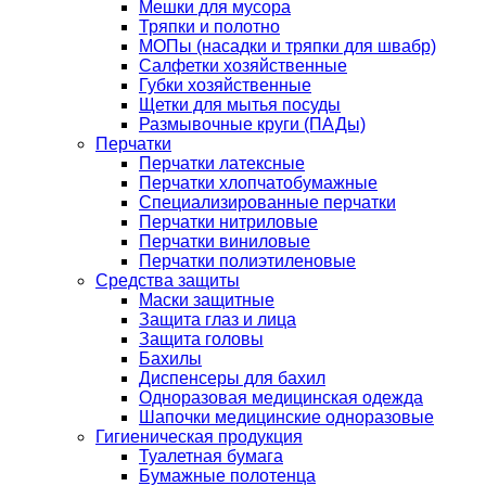
Мешки для мусора
Тряпки и полотно
МОПы (насадки и тряпки для швабр)
Салфетки хозяйственные
Губки хозяйственные
Щетки для мытья посуды
Размывочные круги (ПАДы)
Перчатки
Перчатки латексные
Перчатки хлопчатобумажные
Специализированные перчатки
Перчатки нитриловые
Перчатки виниловые
Перчатки полиэтиленовые
Средства защиты
Маски защитные
Защита глаз и лица
Защита головы
Бахилы
Диспенсеры для бахил
Одноразовая медицинская одежда
Шапочки медицинские одноразовые
Гигиеническая продукция
Туалетная бумага
Бумажные полотенца