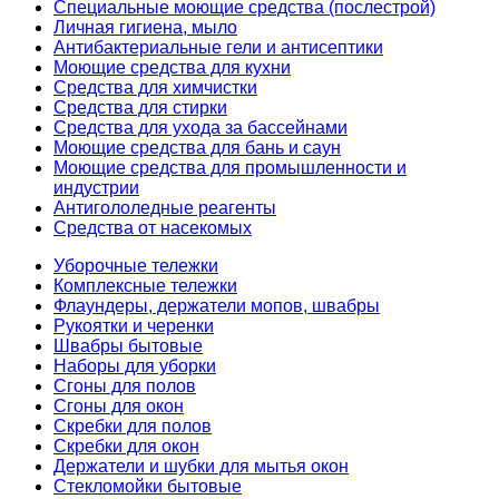
Специальные моющие средства (послестрой)
Личная гигиена, мыло
Антибактериальные гели и антисептики
Моющие средства для кухни
Средства для химчистки
Средства для стирки
Средства для ухода за бассейнами
Моющие средства для бань и саун
Моющие средства для промышленности и
индустрии
Антигололедные реагенты
Средства от насекомых
Уборочные тележки
Комплексные тележки
Флаундеры, держатели мопов, швабры
Рукоятки и черенки
Швабры бытовые
Наборы для уборки
Сгоны для полов
Сгоны для окон
Скребки для полов
Скребки для окон
Держатели и шубки для мытья окон
Стекломойки бытовые