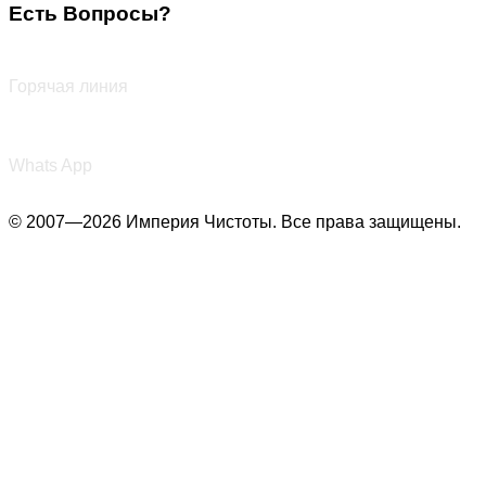
Есть Вопросы?
+7 (987) 290-27-00
Горячая линия
+7 (987) 290-27-00
Whats App
© 2007—2026 Империя Чистоты. Все права защищены.