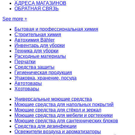
АДРЕСА МАГАЗИНОВ
ОБРАТНАЯ СВЯЗЬ
See more +
Бытовая и профессиональная химия
Строительная химия
Автохимия Bähler
Инвентарь для уборки
Техника для уборки
Расходные материалы
Перчатки
Средства защиты
Гигиеническая продукция
Упаковка, хранение, посуда
Автотовары
Хозтовары
Универсальные моющие средства
Моющие средства для напольных покрытий
Моющие средства для стёкол и зеркал
Моющие средства для мебели и оргтехники
Моющие средства для сантехнических блоков
Средства для дезинфекции
Освежители воздуха и ароматизаторы