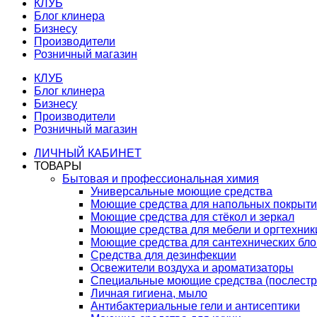
КЛУБ
Блог клинера
Бизнесу
Производители
Розничный магазин
КЛУБ
Блог клинера
Бизнесу
Производители
Розничный магазин
ЛИЧНЫЙ КАБИНЕТ
ТОВАРЫ
Бытовая и профессиональная химия
Универсальные моющие средства
Моющие средства для напольных покрыт
Моющие средства для стёкол и зеркал
Моющие средства для мебели и оргтехник
Моющие средства для сантехнических бло
Средства для дезинфекции
Освежители воздуха и ароматизаторы
Специальные моющие средства (послестр
Личная гигиена, мыло
Антибактериальные гели и антисептики