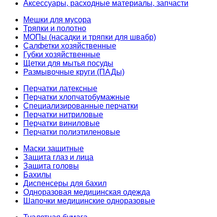
Аксессуары, расходные материалы, запчасти
Мешки для мусора
Тряпки и полотно
МОПы (насадки и тряпки для швабр)
Салфетки хозяйственные
Губки хозяйственные
Щетки для мытья посуды
Размывочные круги (ПАДы)
Перчатки латексные
Перчатки хлопчатобумажные
Специализированные перчатки
Перчатки нитриловые
Перчатки виниловые
Перчатки полиэтиленовые
Маски защитные
Защита глаз и лица
Защита головы
Бахилы
Диспенсеры для бахил
Одноразовая медицинская одежда
Шапочки медицинские одноразовые