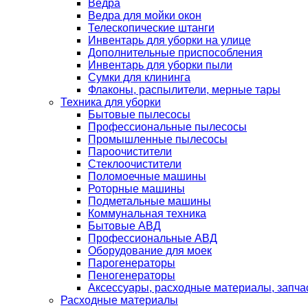
Ведра
Ведра для мойки окон
Телескопические штанги
Инвентарь для уборки на улице
Дополнительные приспособления
Инвентарь для уборки пыли
Сумки для клининга
Флаконы, распылители, мерные тары
Техника для уборки
Бытовые пылесосы
Профессиональные пылесосы
Промышленные пылесосы
Пароочистители
Стеклоочистители
Поломоечные машины
Роторные машины
Подметальные машины
Коммунальная техника
Бытовые АВД
Профессиональные АВД
Оборудование для моек
Парогенераторы
Пеногенераторы
Аксессуары, расходные материалы, запча
Расходные материалы