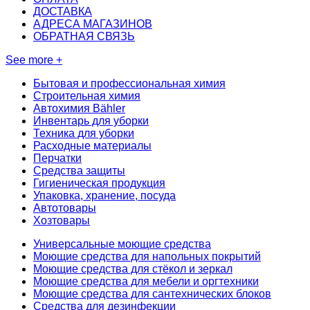
ДОСТАВКА
АДРЕСА МАГАЗИНОВ
ОБРАТНАЯ СВЯЗЬ
See more +
Бытовая и профессиональная химия
Строительная химия
Автохимия Bähler
Инвентарь для уборки
Техника для уборки
Расходные материалы
Перчатки
Средства защиты
Гигиеническая продукция
Упаковка, хранение, посуда
Автотовары
Хозтовары
Универсальные моющие средства
Моющие средства для напольных покрытий
Моющие средства для стёкол и зеркал
Моющие средства для мебели и оргтехники
Моющие средства для сантехнических блоков
Средства для дезинфекции