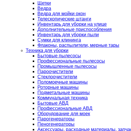
Щетки
Ведра
Ведра для мойки окон
Телескопические штанги
Инвентарь для уборки на улице
Дополнительные приспособления
Инвентарь для уборки пыли
Сумки для клининга
Флаконы, распылители, мерные тары
Техника для уборки
Бытовые пылесосы
Профессиональные пылесосы
Промышленные пылесосы
Пароочистители
Стеклоочистители
Поломоечные машины
Роторные машины
Подметальные машины
Коммунальная техника
Бытовые АВД
Профессиональные АВД
Оборудование для моек
Парогенераторы
Пеногенераторы
Аксессуары, расходные материалы, запча