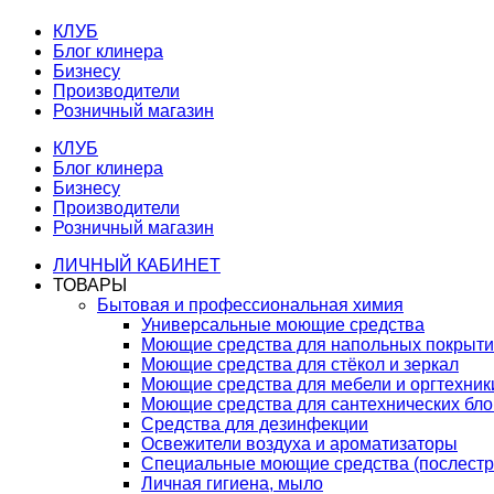
КЛУБ
Блог клинера
Бизнесу
Производители
Розничный магазин
КЛУБ
Блог клинера
Бизнесу
Производители
Розничный магазин
ЛИЧНЫЙ КАБИНЕТ
ТОВАРЫ
Бытовая и профессиональная химия
Универсальные моющие средства
Моющие средства для напольных покрыт
Моющие средства для стёкол и зеркал
Моющие средства для мебели и оргтехник
Моющие средства для сантехнических бло
Средства для дезинфекции
Освежители воздуха и ароматизаторы
Специальные моющие средства (послестр
Личная гигиена, мыло