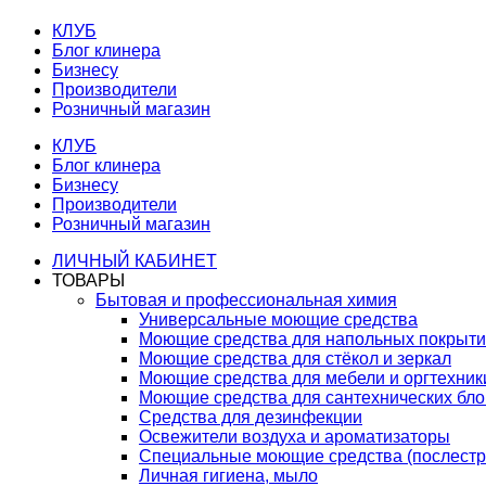
КЛУБ
Блог клинера
Бизнесу
Производители
Розничный магазин
КЛУБ
Блог клинера
Бизнесу
Производители
Розничный магазин
ЛИЧНЫЙ КАБИНЕТ
ТОВАРЫ
Бытовая и профессиональная химия
Универсальные моющие средства
Моющие средства для напольных покрыт
Моющие средства для стёкол и зеркал
Моющие средства для мебели и оргтехник
Моющие средства для сантехнических бло
Средства для дезинфекции
Освежители воздуха и ароматизаторы
Специальные моющие средства (послестр
Личная гигиена, мыло