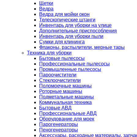
Щетки
Ведра
Ведра для мойки окон
Телескопические штанги
Инвентарь для уборки на улице
Дополнительные приспособления
Инвентарь для уборки пыли
Сумки для клининга
Флаконы, распылители, мерные тары
Техника для уборки
Бытовые пылесосы
Профессиональные пылесосы
Промышленные пылесосы
Пароочистители
Стеклоочистители
Поломоечные машины
Роторные машины
Подметальные машины
Коммунальная техника
Бытовые АВД
Профессиональные АВД
Оборудование для моек
Парогенераторы
Пеногенераторы
Аксессуары, расходные материалы, запча