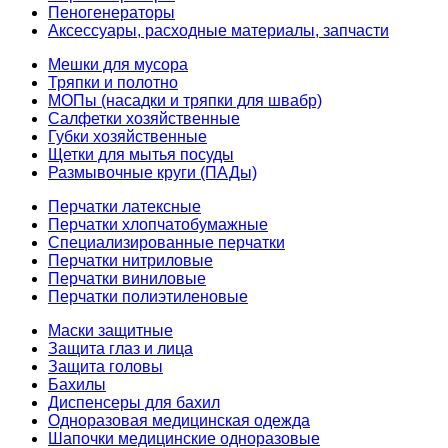
Пеногенераторы
Аксессуары, расходные материалы, запчасти
Мешки для мусора
Тряпки и полотно
МОПы (насадки и тряпки для швабр)
Салфетки хозяйственные
Губки хозяйственные
Щетки для мытья посуды
Размывочные круги (ПАДы)
Перчатки латексные
Перчатки хлопчатобумажные
Специализированные перчатки
Перчатки нитриловые
Перчатки виниловые
Перчатки полиэтиленовые
Маски защитные
Защита глаз и лица
Защита головы
Бахилы
Диспенсеры для бахил
Одноразовая медицинская одежда
Шапочки медицинские одноразовые