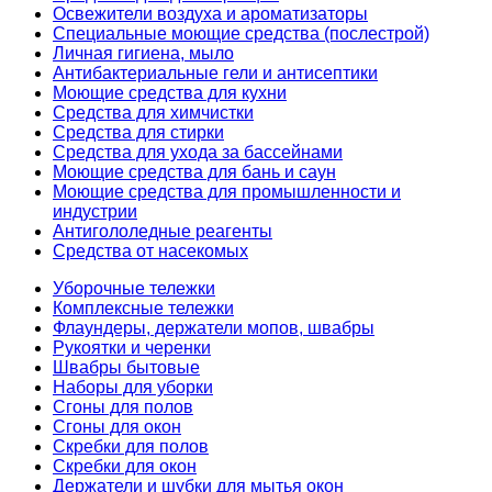
Освежители воздуха и ароматизаторы
Специальные моющие средства (послестрой)
Личная гигиена, мыло
Антибактериальные гели и антисептики
Моющие средства для кухни
Средства для химчистки
Средства для стирки
Средства для ухода за бассейнами
Моющие средства для бань и саун
Моющие средства для промышленности и
индустрии
Антигололедные реагенты
Средства от насекомых
Уборочные тележки
Комплексные тележки
Флаундеры, держатели мопов, швабры
Рукоятки и черенки
Швабры бытовые
Наборы для уборки
Сгоны для полов
Сгоны для окон
Скребки для полов
Скребки для окон
Держатели и шубки для мытья окон