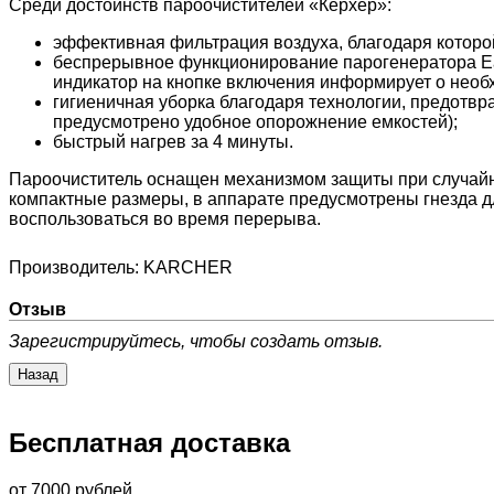
Среди достоинств пароочистителей «Керхер»:
эффективная фильтрация воздуха, благодаря которой
беспрерывное функционирование парогенератора Eas
индикатор на кнопке включения информирует о необ
гигиеничная уборка благодаря технологии, предотвр
предусмотрено удобное опорожнение емкостей);
быстрый нагрев за 4 минуты.
Пароочиститель оснащен механизмом защиты при случайн
компактные размеры, в аппарате предусмотрены гнезда д
воспользоваться во время перерыва.
Производитель:
KARCHER
Отзыв
Зарегистрируйтесь, чтобы создать отзыв.
Бесплатная доставка
от 7000 рублей