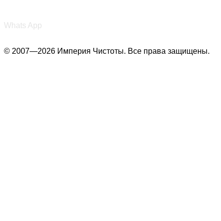
+7 (987) 290-27-00
Whats App
© 2007—2026 Империя Чистоты. Все права защищены.