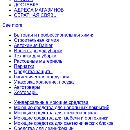
ДОСТАВКА
АДРЕСА МАГАЗИНОВ
ОБРАТНАЯ СВЯЗЬ
See more +
Бытовая и профессиональная химия
Строительная химия
Автохимия Bähler
Инвентарь для уборки
Техника для уборки
Расходные материалы
Перчатки
Средства защиты
Гигиеническая продукция
Упаковка, хранение, посуда
Автотовары
Хозтовары
Универсальные моющие средства
Моющие средства для напольных покрытий
Моющие средства для стёкол и зеркал
Моющие средства для мебели и оргтехники
Моющие средства для сантехнических блоков
Средства для дезинфекции