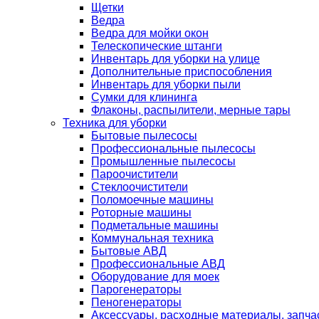
Щетки
Ведра
Ведра для мойки окон
Телескопические штанги
Инвентарь для уборки на улице
Дополнительные приспособления
Инвентарь для уборки пыли
Сумки для клининга
Флаконы, распылители, мерные тары
Техника для уборки
Бытовые пылесосы
Профессиональные пылесосы
Промышленные пылесосы
Пароочистители
Стеклоочистители
Поломоечные машины
Роторные машины
Подметальные машины
Коммунальная техника
Бытовые АВД
Профессиональные АВД
Оборудование для моек
Парогенераторы
Пеногенераторы
Аксессуары, расходные материалы, запча