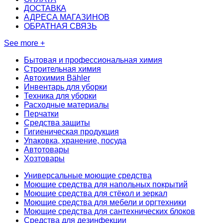
ДОСТАВКА
АДРЕСА МАГАЗИНОВ
ОБРАТНАЯ СВЯЗЬ
See more +
Бытовая и профессиональная химия
Строительная химия
Автохимия Bähler
Инвентарь для уборки
Техника для уборки
Расходные материалы
Перчатки
Средства защиты
Гигиеническая продукция
Упаковка, хранение, посуда
Автотовары
Хозтовары
Универсальные моющие средства
Моющие средства для напольных покрытий
Моющие средства для стёкол и зеркал
Моющие средства для мебели и оргтехники
Моющие средства для сантехнических блоков
Средства для дезинфекции