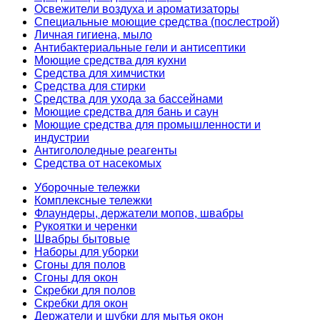
Освежители воздуха и ароматизаторы
Специальные моющие средства (послестрой)
Личная гигиена, мыло
Антибактериальные гели и антисептики
Моющие средства для кухни
Средства для химчистки
Средства для стирки
Средства для ухода за бассейнами
Моющие средства для бань и саун
Моющие средства для промышленности и
индустрии
Антигололедные реагенты
Средства от насекомых
Уборочные тележки
Комплексные тележки
Флаундеры, держатели мопов, швабры
Рукоятки и черенки
Швабры бытовые
Наборы для уборки
Сгоны для полов
Сгоны для окон
Скребки для полов
Скребки для окон
Держатели и шубки для мытья окон