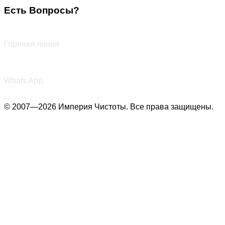
Есть Вопросы?
+7 (987) 290-27-00
Горячая линия
+7 (987) 290-27-00
Whats App
© 2007—2026 Империя Чистоты. Все права защищены.