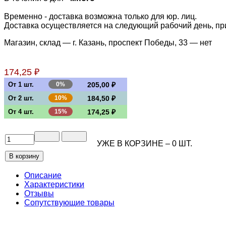
Временно - доставка возможна только для юр. лиц.
Доставка осуществляется на следующий рабочий день, при 
Магазин, склад — г. Казань, проспект Победы, 33 —
нет
174,25 ₽
От 1 шт.
0%
205,00 ₽
От 2 шт.
10%
184,50 ₽
От 4 шт.
15%
174,25 ₽
УЖЕ В КОРЗИНЕ –
0
ШТ.
Описание
Характеристики
Отзывы
Сопутствующие товары