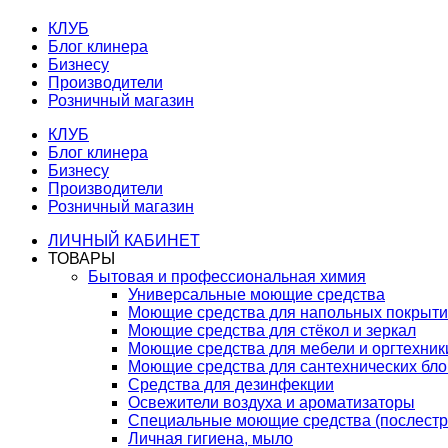
КЛУБ
Блог клинера
Бизнесу
Производители
Розничный магазин
КЛУБ
Блог клинера
Бизнесу
Производители
Розничный магазин
ЛИЧНЫЙ КАБИНЕТ
ТОВАРЫ
Бытовая и профессиональная химия
Универсальные моющие средства
Моющие средства для напольных покрыт
Моющие средства для стёкол и зеркал
Моющие средства для мебели и оргтехник
Моющие средства для сантехнических бло
Средства для дезинфекции
Освежители воздуха и ароматизаторы
Специальные моющие средства (послестр
Личная гигиена, мыло