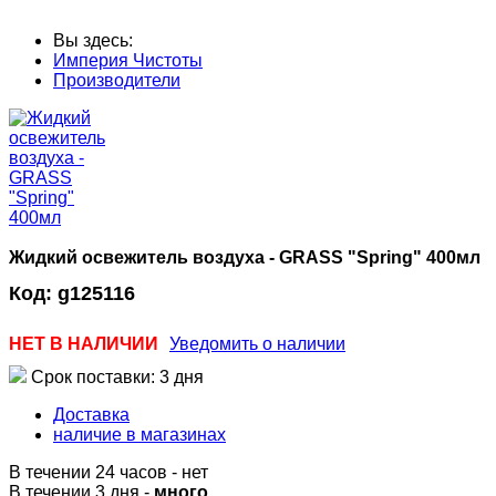
Вы здесь:
Империя Чистоты
Производители
Жидкий освежитель воздуха - GRASS "Spring" 400мл
Код:
g125116
НЕТ В НАЛИЧИИ
Уведомить о наличии
Срок поставки: 3 дня
Доставка
наличие в магазинах
В течении 24 часов
-
нет
В течении 3 дня -
много