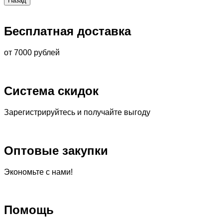
Бесплатная доставка
от 7000 рублей
Система скидок
Зарегистрируйтесь и получайте выгоду
Оптовые закупки
Экономьте с нами!
Помощь