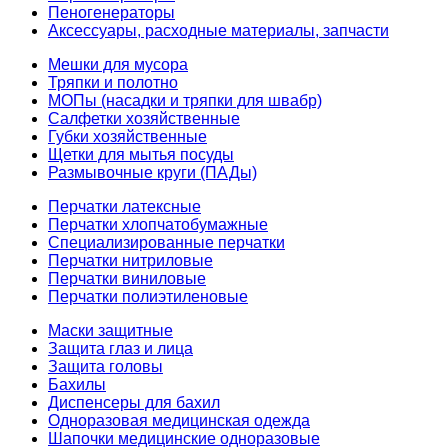
Пеногенераторы
Аксессуары, расходные материалы, запчасти
Мешки для мусора
Тряпки и полотно
МОПы (насадки и тряпки для швабр)
Салфетки хозяйственные
Губки хозяйственные
Щетки для мытья посуды
Размывочные круги (ПАДы)
Перчатки латексные
Перчатки хлопчатобумажные
Специализированные перчатки
Перчатки нитриловые
Перчатки виниловые
Перчатки полиэтиленовые
Маски защитные
Защита глаз и лица
Защита головы
Бахилы
Диспенсеры для бахил
Одноразовая медицинская одежда
Шапочки медицинские одноразовые