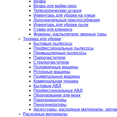
Ведра
Ведра для мойки окон
Телескопические штанги
Инвентарь для уборки на улице
Дополнительные приспособления
Инвентарь для уборки пыли
Сумки для клининга
Флаконы, распылители, мерные тары
Техника для уборки
Бытовые пылесосы
Профессиональные пылесосы
Промышленные пылесосы
Пароочистители
Стеклоочистители
Поломоечные машины
Роторные машины
Подметальные машины
Коммунальная техника
Бытовые АВД
Профессиональные АВД
Оборудование для моек
Парогенераторы
Пеногенераторы
Аксессуары, расходные материалы, запча
Расходные материалы