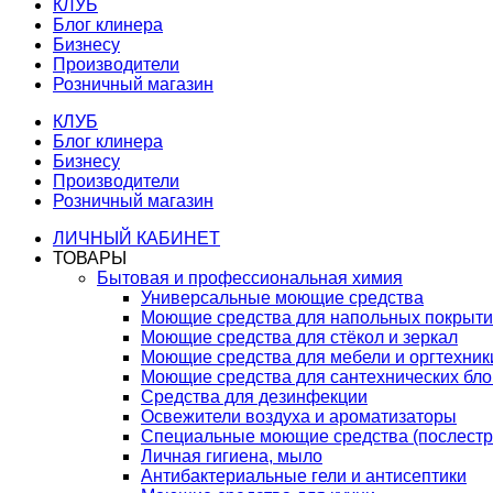
КЛУБ
Блог клинера
Бизнесу
Производители
Розничный магазин
КЛУБ
Блог клинера
Бизнесу
Производители
Розничный магазин
ЛИЧНЫЙ КАБИНЕТ
ТОВАРЫ
Бытовая и профессиональная химия
Универсальные моющие средства
Моющие средства для напольных покрыт
Моющие средства для стёкол и зеркал
Моющие средства для мебели и оргтехник
Моющие средства для сантехнических бло
Средства для дезинфекции
Освежители воздуха и ароматизаторы
Специальные моющие средства (послестр
Личная гигиена, мыло
Антибактериальные гели и антисептики