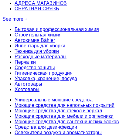
АДРЕСА МАГАЗИНОВ
ОБРАТНАЯ СВЯЗЬ
See more +
Бытовая и профессиональная химия
Строительная химия
Автохимия Bähler
Инвентарь для уборки
Техника для уборки
Расходные материалы
Перчатки
Средства защиты
Гигиеническая продукция
Упаковка, хранение, посуда
Автотовары
Хозтовары
Универсальные моющие средства
Моющие средства для напольных покрытий
Моющие средства для стёкол и зеркал
Моющие средства для мебели и оргтехники
Моющие средства для сантехнических блоков
Средства для дезинфекции
Освежители воздуха и ароматизаторы