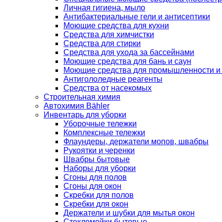
Личная гигиена, мыло
Антибактериальные гели и антисептики
Моющие средства для кухни
Средства для химчистки
Средства для стирки
Средства для ухода за бассейнами
Моющие средства для бань и саун
Моющие средства для промышленности и
Антигололедные реагенты
Средства от насекомых
Строительная химия
Автохимия Bähler
Инвентарь для уборки
Уборочные тележки
Комплексные тележки
Флаундеры, держатели мопов, швабры
Рукоятки и черенки
Швабры бытовые
Наборы для уборки
Сгоны для полов
Сгоны для окон
Скребки для полов
Скребки для окон
Держатели и шубки для мытья окон
Стекломойки бытовые