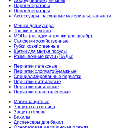
Оборудование для моек
Парогенераторы
Пеногенераторы
Аксессуары, расходные материалы, запчасти
Мешки для мусора
Тряпки и полотно
МОПы (насадки и тряпки для швабр)
Салфетки хозяйственные
Губки хозяйственные
Щетки для мытья посуды
Размывочные круги (ПАДы)
Перчатки латексные
Перчатки хлопчатобумажные
Специализированные перчатки
Перчатки нитриловые
Перчатки виниловые
Перчатки полиэтиленовые
Маски защитные
Защита глаз и лица
Защита головы
Бахилы
Диспенсеры для бахил
Одноразовая медицинская одежда