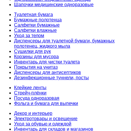
Шапочки медицинские одноразовые
Туалетная бумага
Бумажные полотенца
Салфетки бумажные
Салфетки влажные
Уход за телом
Диспенсеры для туалетной бумаги, бумажных
полотенец, жидкого мыла
Сушилки для рук
Корзины для мусора
Инвентарь для чистки туалета
Покрытия на унитаз
Диспенсеры для антисептиков
Дезинфекционные туннели, посты
Клейкие ленты
Стрейч-плёнки
Посуда одноразовая
Фольга и бумага для выпечки
Декор и интерьер
Электротовары и освещение
Уход за обувью и одеждой
Инвентарь для складов и магазинов