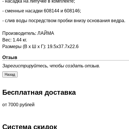
- насадка на липучке в комплекте;
- сменные насадки 608144 и 608146;
- слив воды посредством пробки внизу основания ведра.
Производитель:
ЛАЙМА
Вес:
1.44 кг.
Размеры (В х Ш х Г)
:
19.5x37.7x22.6
Отзыв
Зарегистрируйтесь, чтобы создать отзыв.
Бесплатная доставка
от 7000 рублей
Система скидок