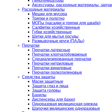
Пеногенераторы
Аксессуары, расходные материалы, запча
Расходные материалы
Мешки для мусора
Тряпки и полотно
МОПы (насадки и тряпки для швабр)
Салфетки хозяйственные
Губки хозяйственные
Щетки для мытья посуды
Размывочные круги (ПАДы)
Перчатки
Перчатки латексные
Перчатки хлопчатобумажные
Специализированные перчатки
Перчатки нитриловые
Перчатки виниловые
Перчатки полиэтиленовые
Средства защиты
Маски защитные
Защита глаз и лица
Защита головы
Бахилы
Диспенсеры для бахил
Одноразовая медицинская одежда
Шапочки медицинские одноразовые