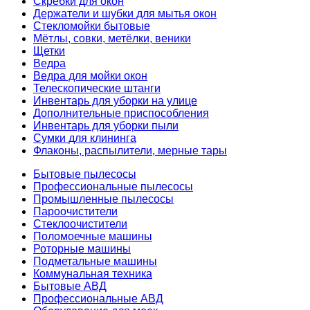
Скребки для окон
Держатели и шубки для мытья окон
Стекломойки бытовые
Мётлы, совки, метёлки, веники
Щетки
Ведра
Ведра для мойки окон
Телескопические штанги
Инвентарь для уборки на улице
Дополнительные приспособления
Инвентарь для уборки пыли
Сумки для клининга
Флаконы, распылители, мерные тары
Бытовые пылесосы
Профессиональные пылесосы
Промышленные пылесосы
Пароочистители
Стеклоочистители
Поломоечные машины
Роторные машины
Подметальные машины
Коммунальная техника
Бытовые АВД
Профессиональные АВД