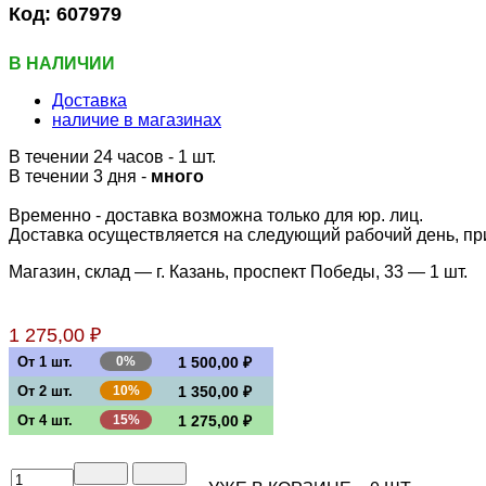
Код:
607979
В НАЛИЧИИ
Доставка
наличие в магазинах
В течении 24 часов
- 1 шт.
В течении 3 дня -
много
Временно - доставка возможна только для юр. лиц.
Доставка осуществляется на следующий рабочий день, при 
Магазин, склад — г. Казань, проспект Победы, 33 —
1 шт.
1 275,00 ₽
От 1 шт.
0%
1 500,00 ₽
От 2 шт.
10%
1 350,00 ₽
От 4 шт.
15%
1 275,00 ₽