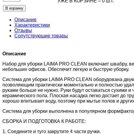
УЖЕ В КОРЗИНЕ –
0
ШТ.
Описание
Характеристики
Отзывы
Сопутствующие товары
Описание
Набор для уборки LAIMA PRO CLEAN включает швабру, вед
небольших офисов. Обеспечит легкую и быструю уборку.
Система для уборки LAIMA PRO CLEAN оборудована двумя
позволяющим практически моментально и полностью удаля
руками больше не нужно. Руки будут оставаться сухими и
керамического пола. Плоская насадка легко достает до т
хорошо впитывает воду, поэтому при мытье полов и других
Система для уборки выполнена в популярном формфактор
СБОРКА И ПОДГОТОВКА К РАБОТЕ:
1. Соедините и туго закрутите 4 части ручки.