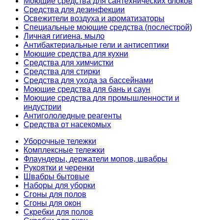
Моющие средства для сантехнических блоков
Средства для дезинфекции
Освежители воздуха и ароматизаторы
Специальные моющие средства (послестрой)
Личная гигиена, мыло
Антибактериальные гели и антисептики
Моющие средства для кухни
Средства для химчистки
Средства для стирки
Средства для ухода за бассейнами
Моющие средства для бань и саун
Моющие средства для промышленности и
индустрии
Антигололедные реагенты
Средства от насекомых
Уборочные тележки
Комплексные тележки
Флаундеры, держатели мопов, швабры
Рукоятки и черенки
Швабры бытовые
Наборы для уборки
Сгоны для полов
Сгоны для окон
Скребки для полов