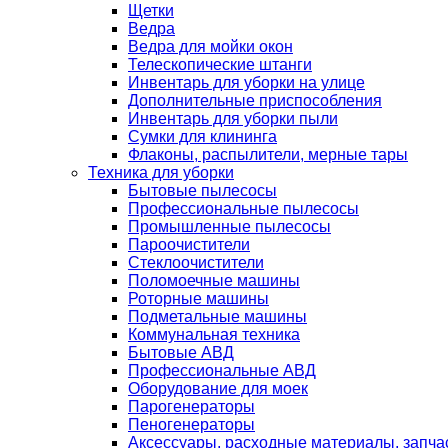
Щетки
Ведра
Ведра для мойки окон
Телескопические штанги
Инвентарь для уборки на улице
Дополнительные приспособления
Инвентарь для уборки пыли
Сумки для клининга
Флаконы, распылители, мерные тары
Техника для уборки
Бытовые пылесосы
Профессиональные пылесосы
Промышленные пылесосы
Пароочистители
Стеклоочистители
Поломоечные машины
Роторные машины
Подметальные машины
Коммунальная техника
Бытовые АВД
Профессиональные АВД
Оборудование для моек
Парогенераторы
Пеногенераторы
Аксессуары, расходные материалы, запча