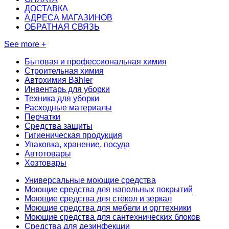
ДОСТАВКА
АДРЕСА МАГАЗИНОВ
ОБРАТНАЯ СВЯЗЬ
See more +
Бытовая и профессиональная химия
Строительная химия
Автохимия Bähler
Инвентарь для уборки
Техника для уборки
Расходные материалы
Перчатки
Средства защиты
Гигиеническая продукция
Упаковка, хранение, посуда
Автотовары
Хозтовары
Универсальные моющие средства
Моющие средства для напольных покрытий
Моющие средства для стёкол и зеркал
Моющие средства для мебели и оргтехники
Моющие средства для сантехнических блоков
Средства для дезинфекции