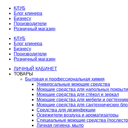
КЛУБ
Блог клинера
Бизнесу
Производители
Розничный магазин
КЛУБ
Блог клинера
Бизнесу
Производители
Розничный магазин
ЛИЧНЫЙ КАБИНЕТ
ТОВАРЫ
Бытовая и профессиональная химия
Универсальные моющие средства
Моющие средства для напольных покрыт
Моющие средства для стёкол и зеркал
Моющие средства для мебели и оргтехник
Моющие средства для сантехнических бло
Средства для дезинфекции
Освежители воздуха и ароматизаторы
Специальные моющие средства (послестр
Личная гигиена, мыло