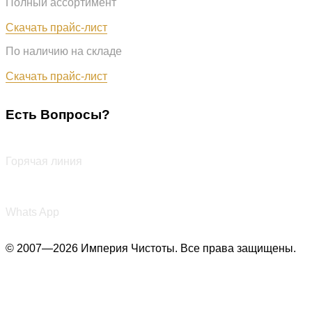
Полный ассортимент
Обновлён: 07.08.2026
Скачать прайс-лист
По наличию на складе
Обновлён: 07.08.2026
Скачать прайс-лист
Есть Вопросы?
+7 (987) 290-27-00
Горячая линия
+7 (987) 290-27-00
Whats App
© 2007—2026 Империя Чистоты. Все права защищены.