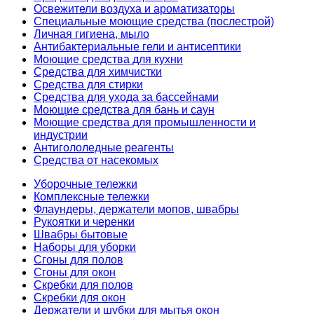
Освежители воздуха и ароматизаторы
Специальные моющие средства (послестрой)
Личная гигиена, мыло
Антибактериальные гели и антисептики
Моющие средства для кухни
Средства для химчистки
Средства для стирки
Средства для ухода за бассейнами
Моющие средства для бань и саун
Моющие средства для промышленности и
индустрии
Антигололедные реагенты
Средства от насекомых
Уборочные тележки
Комплексные тележки
Флаундеры, держатели мопов, швабры
Рукоятки и черенки
Швабры бытовые
Наборы для уборки
Сгоны для полов
Сгоны для окон
Скребки для полов
Скребки для окон
Держатели и шубки для мытья окон