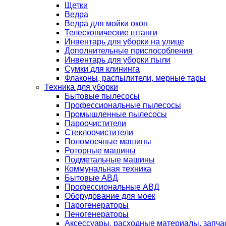
Щетки
Ведра
Ведра для мойки окон
Телескопические штанги
Инвентарь для уборки на улице
Дополнительные приспособления
Инвентарь для уборки пыли
Сумки для клининга
Флаконы, распылители, мерные тары
Техника для уборки
Бытовые пылесосы
Профессиональные пылесосы
Промышленные пылесосы
Пароочистители
Стеклоочистители
Поломоечные машины
Роторные машины
Подметальные машины
Коммунальная техника
Бытовые АВД
Профессиональные АВД
Оборудование для моек
Парогенераторы
Пеногенераторы
Аксессуары, расходные материалы, запча