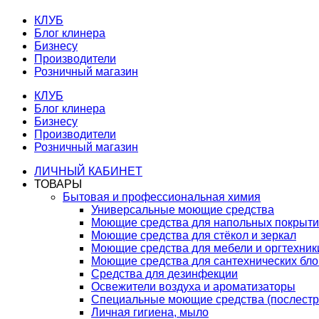
КЛУБ
Блог клинера
Бизнесу
Производители
Розничный магазин
КЛУБ
Блог клинера
Бизнесу
Производители
Розничный магазин
ЛИЧНЫЙ КАБИНЕТ
ТОВАРЫ
Бытовая и профессиональная химия
Универсальные моющие средства
Моющие средства для напольных покрыт
Моющие средства для стёкол и зеркал
Моющие средства для мебели и оргтехник
Моющие средства для сантехнических бло
Средства для дезинфекции
Освежители воздуха и ароматизаторы
Специальные моющие средства (послестр
Личная гигиена, мыло