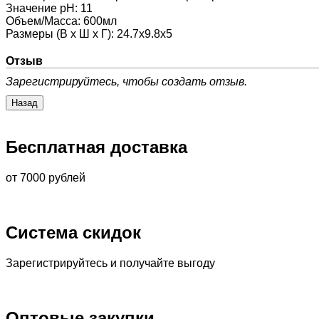
Значение pH
:
11
Объем/Масса
:
600мл
Размеры (В х Ш х Г)
:
24.7х9.8х5
Отзыв
Зарегистрируйтесь, чтобы создать отзыв.
Бесплатная доставка
от 7000 рублей
Система скидок
Зарегистрируйтесь и получайте выгоду
Оптовые закупки