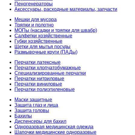
Пеногенераторы
Аксессуары, расходные материалы, запчасти
Мешки для мусора
Тряпки и полотно
МОПы (насадки и тряпки для швабр)
Салфетки хозяйственные
Губки хозяйственные
Щетки для мытья посуды
Размывочные круги (ПАДы)
Перчатки латексные
Перчатки хлопчатобумажные
Специализированные перчатки
Перчатки нитриловые
Перчатки виниловые
Перчатки полиэтиленовые
Маски защитные
Защита глаз и лица
Защита головы
Бахилы
Диспенсеры для бахил
Одноразовая медицинская одежда
Шапочки медицинские одноразовые