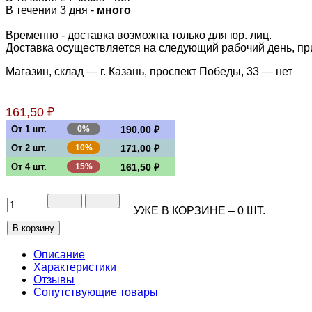
В течении 3 дня -
много
Временно - доставка возможна только для юр. лиц.
Доставка осуществляется на следующий рабочий день, при 
Магазин, склад — г. Казань, проспект Победы, 33 —
нет
161,50 ₽
От 1 шт.
0%
190,00 ₽
От 2 шт.
10%
171,00 ₽
От 4 шт.
15%
161,50 ₽
УЖЕ В КОРЗИНЕ –
0
ШТ.
Описание
Характеристики
Отзывы
Сопутствующие товары