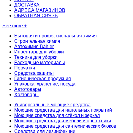
ДОСТАВКА
АДРЕСА МАГАЗИНОВ
ОБРАТНАЯ СВЯЗЬ
See more +
Бытовая и профессиональная химия
Строительная химия
Автохимия Bähler
Инвентарь для уборки
Техника для уборки
Расходные материалы
Перчатки
Средства защиты
Гигиеническая продукция
Упаковка, хранение, посуда
Автотовары
Хозтовары
Универсальные моющие средства
Моющие средства для напольных покрытий
Моющие средства для стёкол и зеркал
Моющие средства для мебели и оргтехники
Моющие средства для сантехнических блоков
Средства для дезинфекции