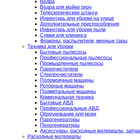
Ведра
Ведра для мойки окон
Телескопические штанги
Инвентарь для уборки на улице
Дополнительные приспособления
Инвентарь для уборки пыли
Сумки для клининга
Флаконы, распылители, мерные тары
Техника для уборки
Бытовые пылесосы
Профессиональные пылесосы
Промышленные пылесосы
Пароочистители
Стеклоочистители
Поломоечные машины
Роторные машины
Подметальные машины
Коммунальная техника
Бытовые АВД
Профессиональные АВД
Оборудование для моек
Парогенераторы
Пеногенераторы
Аксессуары, расходные материалы, запча
Расходные материалы