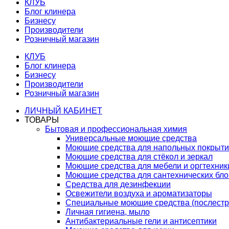
КЛУБ
Блог клинера
Бизнесу
Производители
Розничный магазин
КЛУБ
Блог клинера
Бизнесу
Производители
Розничный магазин
ЛИЧНЫЙ КАБИНЕТ
ТОВАРЫ
Бытовая и профессиональная химия
Универсальные моющие средства
Моющие средства для напольных покрыт
Моющие средства для стёкол и зеркал
Моющие средства для мебели и оргтехник
Моющие средства для сантехнических бло
Средства для дезинфекции
Освежители воздуха и ароматизаторы
Специальные моющие средства (послестр
Личная гигиена, мыло
Антибактериальные гели и антисептики