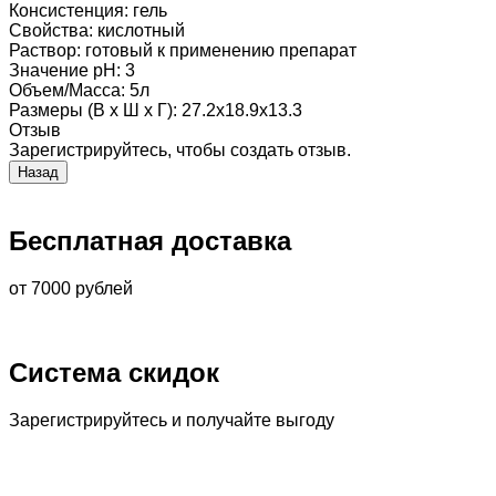
Консистенция
:
гель
Свойства
:
кислотный
Раствор
:
готовый к применению препарат
Значение pH
:
3
Объем/Масса
:
5л
Размеры (В х Ш х Г)
:
27.2x18.9x13.3
Отзыв
Зарегистрируйтесь, чтобы создать отзыв.
Бесплатная доставка
от 7000 рублей
Система скидок
Зарегистрируйтесь и получайте выгоду