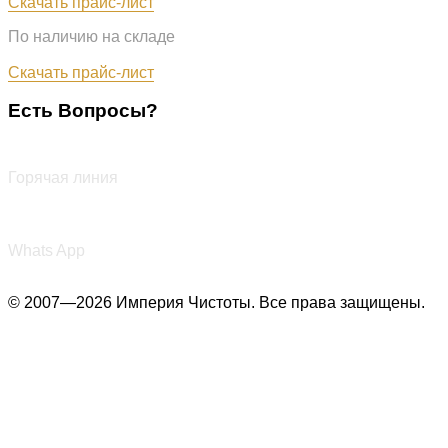
Скачать прайс-лист
По наличию на складе
Обновлён: 07.08.2026
Скачать прайс-лист
Есть Вопросы?
+7 (987) 290-27-00
Горячая линия
+7 (987) 290-27-00
Whats App
© 2007—2026 Империя Чистоты. Все права защищены.