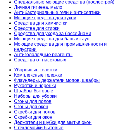
Специальные моющие средства (послестрой)
Личная гигиена, мыло
Антибактериальные гели и антисептики
Моющие средства для кухни
Средства для химчистки
Средства для стирки
Средства для ухода за бассейнами
Моющие средства для бань и саун
Моющие средства для промышленности и
индустрии
Антигололедные реагенты
Средства от насекомых
Уборочные тележки
Комплексные тележки
Флаундеры, держатели мопов, швабры
Рукоятки и черенки
Швабры бытовые
Наборы для уборки
Сгоны для полов
Сгоны для окон
Скребки для полов
Скребки для окон
Держатели и шубки для мытья окон
Стекломойки бытовые