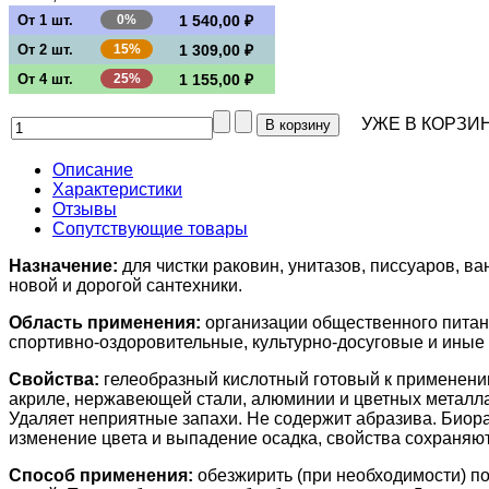
От 1 шт.
0%
1 540,00 ₽
От 2 шт.
15%
1 309,00 ₽
От 4 шт.
25%
1 155,00 ₽
УЖЕ В КОРЗИН
Описание
Характеристики
Отзывы
Сопутствующие товары
Назначение:
для чистки раковин, унитазов, писсуаров, ва
новой и дорогой сантехники.
Область применения:
организации общественного питан
спортивно-оздоровительные, культурно-досуговые и иные
Свойства:
гелеобразный кислотный готовый к применению
акриле, нержавеющей стали, алюминии и цветных металлах
Удаляет неприятные запахи. Не содержит абразива. Био
изменение цвета и выпадение осадка, свойства сохраняют
Способ применения:
обезжирить (при необходимости) по