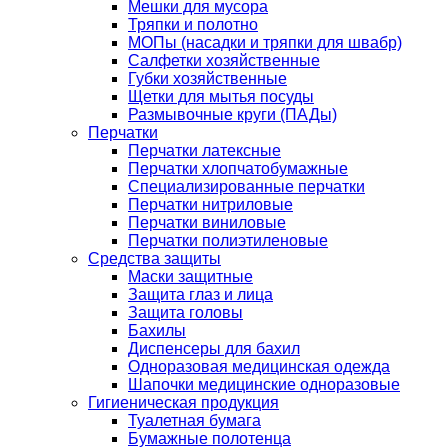
Мешки для мусора
Тряпки и полотно
МОПы (насадки и тряпки для швабр)
Салфетки хозяйственные
Губки хозяйственные
Щетки для мытья посуды
Размывочные круги (ПАДы)
Перчатки
Перчатки латексные
Перчатки хлопчатобумажные
Специализированные перчатки
Перчатки нитриловые
Перчатки виниловые
Перчатки полиэтиленовые
Средства защиты
Маски защитные
Защита глаз и лица
Защита головы
Бахилы
Диспенсеры для бахил
Одноразовая медицинская одежда
Шапочки медицинские одноразовые
Гигиеническая продукция
Туалетная бумага
Бумажные полотенца