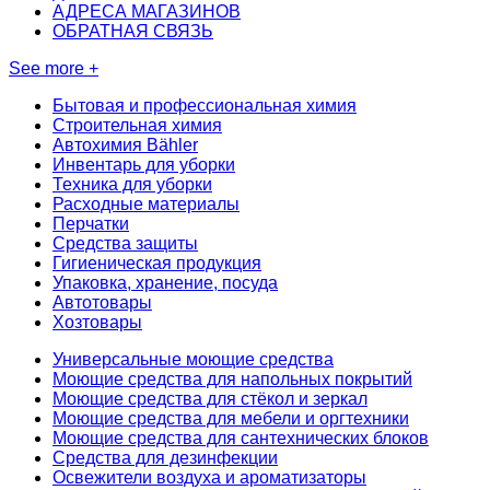
АДРЕСА МАГАЗИНОВ
ОБРАТНАЯ СВЯЗЬ
See more +
Бытовая и профессиональная химия
Строительная химия
Автохимия Bähler
Инвентарь для уборки
Техника для уборки
Расходные материалы
Перчатки
Средства защиты
Гигиеническая продукция
Упаковка, хранение, посуда
Автотовары
Хозтовары
Универсальные моющие средства
Моющие средства для напольных покрытий
Моющие средства для стёкол и зеркал
Моющие средства для мебели и оргтехники
Моющие средства для сантехнических блоков
Средства для дезинфекции
Освежители воздуха и ароматизаторы