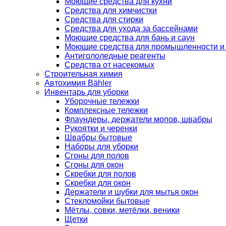
Моющие средства для кухни
Средства для химчистки
Средства для стирки
Средства для ухода за бассейнами
Моющие средства для бань и саун
Моющие средства для промышленности и
Антигололедные реагенты
Средства от насекомых
Строительная химия
Автохимия Bähler
Инвентарь для уборки
Уборочные тележки
Комплексные тележки
Флаундеры, держатели мопов, швабры
Рукоятки и черенки
Швабры бытовые
Наборы для уборки
Сгоны для полов
Сгоны для окон
Скребки для полов
Скребки для окон
Держатели и шубки для мытья окон
Стекломойки бытовые
Мётлы, совки, метёлки, веники
Щетки