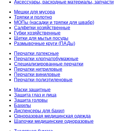
Аксессуары, расходные материалы, запчасти
Мешки для мусора
Тряпки и полотно
МОПы (насадки и тряпки для швабр)
Салфетки хозяйственные
Губки хозяйственные
Щетки для мытья посуды
Размывочные круги (ПАДы)
Перчатки латексные
Перчатки хлопчатобумажные
Специализированные перчатки
Перчатки нитриловые
Перчатки виниловые
Перчатки полиэтиленовые
Маски защитные
Защита глаз и лица
Защита головы
Бахилы
Диспенсеры для бахил
Одноразовая медицинская одежда
Шапочки медицинские одноразовые