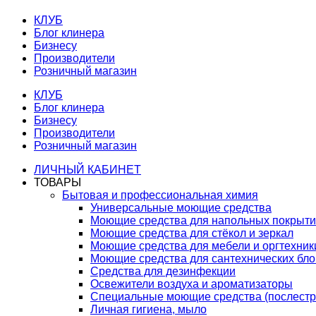
КЛУБ
Блог клинера
Бизнесу
Производители
Розничный магазин
КЛУБ
Блог клинера
Бизнесу
Производители
Розничный магазин
ЛИЧНЫЙ КАБИНЕТ
ТОВАРЫ
Бытовая и профессиональная химия
Универсальные моющие средства
Моющие средства для напольных покрыт
Моющие средства для стёкол и зеркал
Моющие средства для мебели и оргтехник
Моющие средства для сантехнических бло
Средства для дезинфекции
Освежители воздуха и ароматизаторы
Специальные моющие средства (послестр
Личная гигиена, мыло