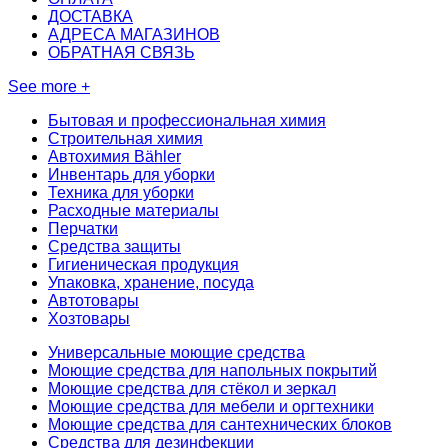
ДОСТАВКА
АДРЕСА МАГАЗИНОВ
ОБРАТНАЯ СВЯЗЬ
See more +
Бытовая и профессиональная химия
Строительная химия
Автохимия Bähler
Инвентарь для уборки
Техника для уборки
Расходные материалы
Перчатки
Средства защиты
Гигиеническая продукция
Упаковка, хранение, посуда
Автотовары
Хозтовары
Универсальные моющие средства
Моющие средства для напольных покрытий
Моющие средства для стёкол и зеркал
Моющие средства для мебели и оргтехники
Моющие средства для сантехнических блоков
Средства для дезинфекции