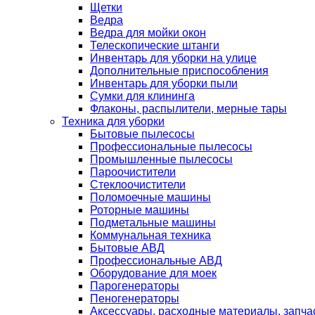
Щетки
Ведра
Ведра для мойки окон
Телескопические штанги
Инвентарь для уборки на улице
Дополнительные приспособления
Инвентарь для уборки пыли
Сумки для клининга
Флаконы, распылители, мерные тары
Техника для уборки
Бытовые пылесосы
Профессиональные пылесосы
Промышленные пылесосы
Пароочистители
Стеклоочистители
Поломоечные машины
Роторные машины
Подметальные машины
Коммунальная техника
Бытовые АВД
Профессиональные АВД
Оборудование для моек
Парогенераторы
Пеногенераторы
Аксессуары, расходные материалы, запча