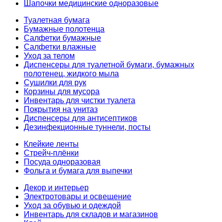
Шапочки медицинские одноразовые
Туалетная бумага
Бумажные полотенца
Салфетки бумажные
Салфетки влажные
Уход за телом
Диспенсеры для туалетной бумаги, бумажных
полотенец, жидкого мыла
Сушилки для рук
Корзины для мусора
Инвентарь для чистки туалета
Покрытия на унитаз
Диспенсеры для антисептиков
Дезинфекционные туннели, посты
Клейкие ленты
Стрейч-плёнки
Посуда одноразовая
Фольга и бумага для выпечки
Декор и интерьер
Электротовары и освещение
Уход за обувью и одеждой
Инвентарь для складов и магазинов