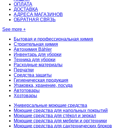
ОПЛАТА
ДОСТАВКА
АДРЕСА МАГАЗИНОВ
ОБРАТНАЯ СВЯЗЬ
See more +
Бытовая и профессиональная химия
Строительная химия
Автохимия Bähler
Инвентарь для уборки
Техника для уборки
Расходные материалы
Перчатки
Средства защиты
Гигиеническая продукция
Упаковка, хранение, посуда
Автотовары
Хозтовары
Универсальные моющие средства
Моющие средства для напольных покрытий
Моющие средства для стёкол и зеркал
Моющие средства для мебели и оргтехники
Моющие средства для сантехнических блоков