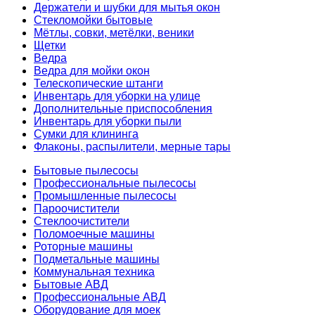
Держатели и шубки для мытья окон
Стекломойки бытовые
Мётлы, совки, метёлки, веники
Щетки
Ведра
Ведра для мойки окон
Телескопические штанги
Инвентарь для уборки на улице
Дополнительные приспособления
Инвентарь для уборки пыли
Сумки для клининга
Флаконы, распылители, мерные тары
Бытовые пылесосы
Профессиональные пылесосы
Промышленные пылесосы
Пароочистители
Стеклоочистители
Поломоечные машины
Роторные машины
Подметальные машины
Коммунальная техника
Бытовые АВД
Профессиональные АВД
Оборудование для моек