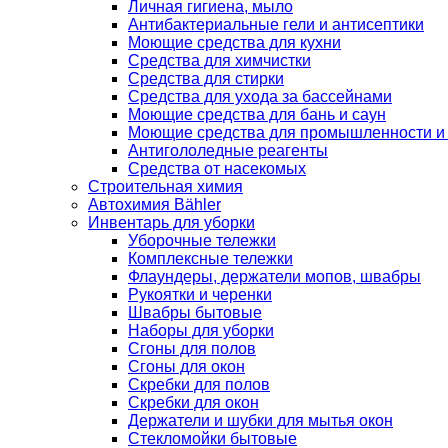
Личная гигиена, мыло
Антибактериальные гели и антисептики
Моющие средства для кухни
Средства для химчистки
Средства для стирки
Средства для ухода за бассейнами
Моющие средства для бань и саун
Моющие средства для промышленности и
Антигололедные реагенты
Средства от насекомых
Строительная химия
Автохимия Bähler
Инвентарь для уборки
Уборочные тележки
Комплексные тележки
Флаундеры, держатели мопов, швабры
Рукоятки и черенки
Швабры бытовые
Наборы для уборки
Сгоны для полов
Сгоны для окон
Скребки для полов
Скребки для окон
Держатели и шубки для мытья окон
Стекломойки бытовые