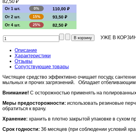
82,50 ₽
От 1 шт.
0%
110,00 ₽
От 2 шт.
15%
93,50 ₽
От 4 шт.
25%
82,50 ₽
УЖЕ В КОРЗИН
Описание
Характеристики
Отзывы
Сопутствующие товары
Чистящее средство эффективно очищает посуду, сантехни
мыльных и прочих загрязнений. Обладает отбеливающи
Внимание!
С осторожностью применять на полированных 
Меры предосторожности:
использовать резиновые перча
обратиться к врачу.
Хранение:
хранить в плотно закрытой упаковке в сухом п
Срок годности:
36 месяцев (при соблюдении условий хра