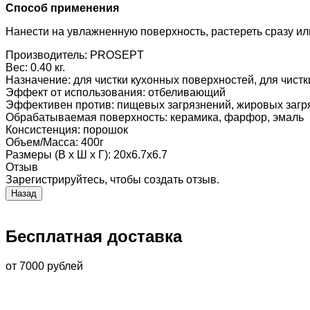
Способ применения
Нанести на увлажненную поверхность, растереть сразу или
Производитель:
PROSEPT
Вес:
0.40 кг.
Назначение
:
для чистки кухонных поверхностей, для чистк
Эффект от использования
:
отбеливающий
Эффективен против
:
пищевых загрязнений, жировых загр
Обрабатываемая поверхность
:
керамика, фарфор, эмаль
Консистенция
:
порошок
Объем/Масса
:
400г
Размеры (В х Ш х Г)
:
20х6.7х6.7
Отзыв
Зарегистрируйтесь, чтобы создать отзыв.
Бесплатная доставка
от 7000 рублей