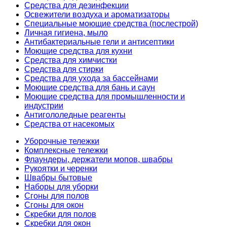
Средства для дезинфекции
Освежители воздуха и ароматизаторы
Специальные моющие средства (послестрой)
Личная гигиена, мыло
Антибактериальные гели и антисептики
Моющие средства для кухни
Средства для химчистки
Средства для стирки
Средства для ухода за бассейнами
Моющие средства для бань и саун
Моющие средства для промышленности и
индустрии
Антигололедные реагенты
Средства от насекомых
Уборочные тележки
Комплексные тележки
Флаундеры, держатели мопов, швабры
Рукоятки и черенки
Швабры бытовые
Наборы для уборки
Сгоны для полов
Сгоны для окон
Скребки для полов
Скребки для окон