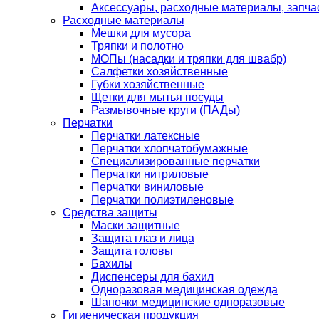
Аксессуары, расходные материалы, запча
Расходные материалы
Мешки для мусора
Тряпки и полотно
МОПы (насадки и тряпки для швабр)
Салфетки хозяйственные
Губки хозяйственные
Щетки для мытья посуды
Размывочные круги (ПАДы)
Перчатки
Перчатки латексные
Перчатки хлопчатобумажные
Специализированные перчатки
Перчатки нитриловые
Перчатки виниловые
Перчатки полиэтиленовые
Средства защиты
Маски защитные
Защита глаз и лица
Защита головы
Бахилы
Диспенсеры для бахил
Одноразовая медицинская одежда
Шапочки медицинские одноразовые
Гигиеническая продукция