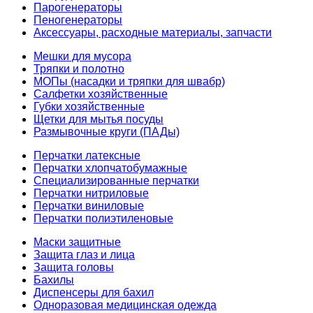
Парогенераторы
Пеногенераторы
Аксессуары, расходные материалы, запчасти
Мешки для мусора
Тряпки и полотно
МОПы (насадки и тряпки для швабр)
Салфетки хозяйственные
Губки хозяйственные
Щетки для мытья посуды
Размывочные круги (ПАДы)
Перчатки латексные
Перчатки хлопчатобумажные
Специализированные перчатки
Перчатки нитриловые
Перчатки виниловые
Перчатки полиэтиленовые
Маски защитные
Защита глаз и лица
Защита головы
Бахилы
Диспенсеры для бахил
Одноразовая медицинская одежда