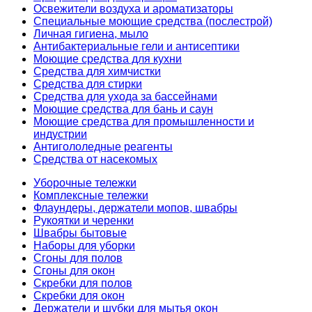
Освежители воздуха и ароматизаторы
Специальные моющие средства (послестрой)
Личная гигиена, мыло
Антибактериальные гели и антисептики
Моющие средства для кухни
Средства для химчистки
Средства для стирки
Средства для ухода за бассейнами
Моющие средства для бань и саун
Моющие средства для промышленности и
индустрии
Антигололедные реагенты
Средства от насекомых
Уборочные тележки
Комплексные тележки
Флаундеры, держатели мопов, швабры
Рукоятки и черенки
Швабры бытовые
Наборы для уборки
Сгоны для полов
Сгоны для окон
Скребки для полов
Скребки для окон
Держатели и шубки для мытья окон