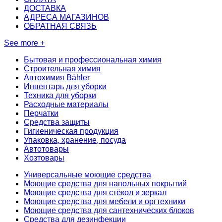
ДОСТАВКА
АДРЕСА МАГАЗИНОВ
ОБРАТНАЯ СВЯЗЬ
See more +
Бытовая и профессиональная химия
Строительная химия
Автохимия Bähler
Инвентарь для уборки
Техника для уборки
Расходные материалы
Перчатки
Средства защиты
Гигиеническая продукция
Упаковка, хранение, посуда
Автотовары
Хозтовары
Универсальные моющие средства
Моющие средства для напольных покрытий
Моющие средства для стёкол и зеркал
Моющие средства для мебели и оргтехники
Моющие средства для сантехнических блоков
Средства для дезинфекции