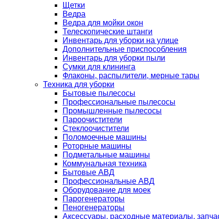
Щетки
Ведра
Ведра для мойки окон
Телескопические штанги
Инвентарь для уборки на улице
Дополнительные приспособления
Инвентарь для уборки пыли
Сумки для клининга
Флаконы, распылители, мерные тары
Техника для уборки
Бытовые пылесосы
Профессиональные пылесосы
Промышленные пылесосы
Пароочистители
Стеклоочистители
Поломоечные машины
Роторные машины
Подметальные машины
Коммунальная техника
Бытовые АВД
Профессиональные АВД
Оборудование для моек
Парогенераторы
Пеногенераторы
Аксессуары, расходные материалы, запча