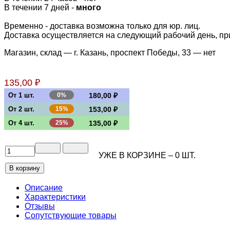
В течении 7 дней -
много
Временно - доставка возможна только для юр. лиц.
Доставка осуществляется на следующий рабочий день, при 
Магазин, склад — г. Казань, проспект Победы, 33 —
нет
135,00 ₽
От 1 шт.
0%
180,00 ₽
От 2 шт.
15%
153,00 ₽
От 4 шт.
25%
135,00 ₽
УЖЕ В КОРЗИНЕ –
0
ШТ.
Описание
Характеристики
Отзывы
Сопутствующие товары