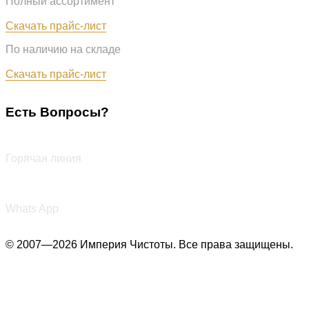
Полный ассортимент
Обновлён: 07.08.2026
Скачать прайс-лист
По наличию на складе
Обновлён: 07.08.2026
Скачать прайс-лист
Есть Вопросы?
+7 (987) 290-27-00
Горячая линия
+7 (987) 290-27-00
Whats App
© 2007—2026 Империя Чистоты. Все права защищены.