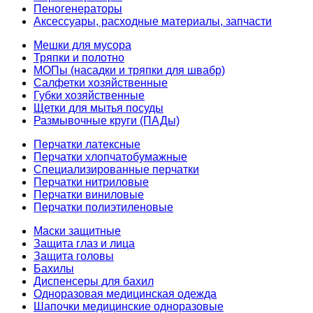
Пеногенераторы
Аксессуары, расходные материалы, запчасти
Мешки для мусора
Тряпки и полотно
МОПы (насадки и тряпки для швабр)
Салфетки хозяйственные
Губки хозяйственные
Щетки для мытья посуды
Размывочные круги (ПАДы)
Перчатки латексные
Перчатки хлопчатобумажные
Специализированные перчатки
Перчатки нитриловые
Перчатки виниловые
Перчатки полиэтиленовые
Маски защитные
Защита глаз и лица
Защита головы
Бахилы
Диспенсеры для бахил
Одноразовая медицинская одежда
Шапочки медицинские одноразовые