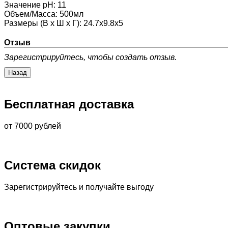
Значение pH
:
11
Объем/Масса
:
500мл
Размеры (В х Ш х Г)
:
24.7х9.8х5
Отзыв
Зарегистрируйтесь, чтобы создать отзыв.
Бесплатная доставка
от 7000 рублей
Система скидок
Зарегистрируйтесь и получайте выгоду
Оптовые закупки