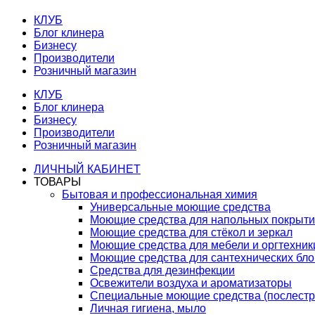
КЛУБ
Блог клинера
Бизнесу
Производители
Розничный магазин
КЛУБ
Блог клинера
Бизнесу
Производители
Розничный магазин
ЛИЧНЫЙ КАБИНЕТ
ТОВАРЫ
Бытовая и профессиональная химия
Универсальные моющие средства
Моющие средства для напольных покрыт
Моющие средства для стёкол и зеркал
Моющие средства для мебели и оргтехник
Моющие средства для сантехнических бло
Средства для дезинфекции
Освежители воздуха и ароматизаторы
Специальные моющие средства (послестр
Личная гигиена, мыло