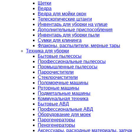
Щетки
Ведра
Ведра для мойки окон
Телескопические штанги
Инвентарь для уборки на улице
Дополнительные приспособления
Инвентарь для уборки пыли
Сумки для клининга
Флаконы, распылители, мерные тары
Техника для уборки
Бытовые пылесосы
Профессиональные пылесосы
Промышленные пылесосы
Пароочистители
Стеклоочистители
Поломоечные машины
Роторные машины
Подметальные машины
Коммунальная техника
Бытовые АВД
Профессиональные АВД
Оборудование для моек
Парогенераторы
Пеногенераторы
Аксессуары, расходные материалы, запча