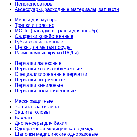
Пеногенераторы
Аксессуары, расходные материалы, запчасти
Мешки для мусора
Тряпки и полотно
МОПы (насадки и тряпки для швабр)
Салфетки хозяйственные
Губки хозяйственные
Щетки для мытья посуды
Размывочные круги (ПАДы)
Перчатки латексные
Перчатки хлопчатобумажные
Специализированные перчатки
Перчатки нитриловые
Перчатки виниловые
Перчатки полиэтиленовые
Маски защитные
Защита глаз и лица
Защита головы
Бахилы
Диспенсеры для бахил
Одноразовая медицинская одежда
Шапочки медицинские одноразовые