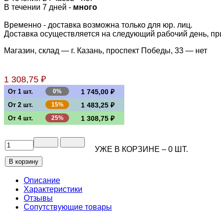
В течении 7 дней -
много
Временно - доставка возможна только для юр. лиц.
Доставка осуществляется на следующий рабочий день, при 
Магазин, склад — г. Казань, проспект Победы, 33 —
нет
1 308,75 ₽
От 1 шт.
0%
1 745,00 ₽
От 2 шт.
15%
1 483,25 ₽
От 4 шт.
25%
1 308,75 ₽
УЖЕ В КОРЗИНЕ –
0
ШТ.
Описание
Характеристики
Отзывы
Сопутствующие товары