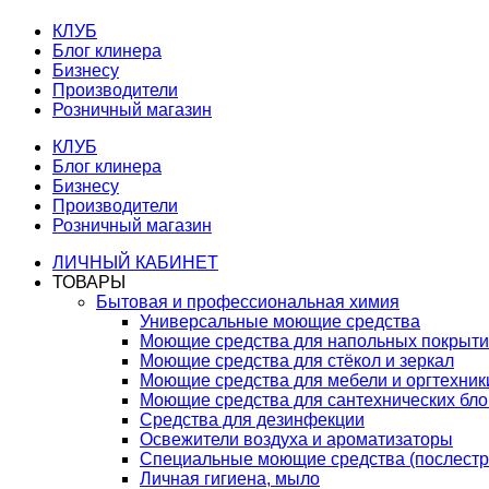
КЛУБ
Блог клинера
Бизнесу
Производители
Розничный магазин
КЛУБ
Блог клинера
Бизнесу
Производители
Розничный магазин
ЛИЧНЫЙ КАБИНЕТ
ТОВАРЫ
Бытовая и профессиональная химия
Универсальные моющие средства
Моющие средства для напольных покрыт
Моющие средства для стёкол и зеркал
Моющие средства для мебели и оргтехник
Моющие средства для сантехнических бло
Средства для дезинфекции
Освежители воздуха и ароматизаторы
Специальные моющие средства (послестр
Личная гигиена, мыло