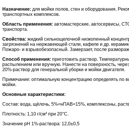
Назначение:
для мойки полов, стен и оборудования. Реко
транспортных комплексов.
Область применения:
автомастерские, автосервисы, СТО
транспорта.
Свойства:
жидкий сильнощелочной низкопенный концентра
загрязнений на нержавеющей стали, кафеле и др. керами
Пожаро- и взрывобезопасный. Замерзает, после размораж
Способ применения:
приготовить раствор. Температурн
распылением или вручную. Нанести на поверхность, через
20%-раствор для генеральной уборки и мойки двигателя.
Примечание: оптимальную концентрацию определять по вид
мойки.
Основные характеристики:
Состав: вода, щёлочь, 5%<нПАВ<15%, комплексоны, раств
Плотность: 1,10 г/см³ при 20°С.
Значение pH 1%-раствора: 12,0±0,5