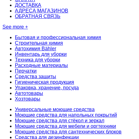
ДОСТАВКА
АДРЕСА МАГАЗИНОВ
ОБРАТНАЯ СВЯЗЬ
See more +
Бытовая и профессиональная химия
Строительная химия
Автохимия Bähler
Инвентарь для уборки
Техника для уборки
Расходные материалы
Перчатки
Средства защиты
Гигиеническая продукция
Упаковка, хранение, посуда
Автотовары
Хозтовары
Универсальные моющие средства
Моющие средства для напольных покрытий
Моющие средства для стёкол и зеркал
Моющие средства для мебели и оргтехники
Моющие средства для сантехнических блоков
Средства для дезинфекции