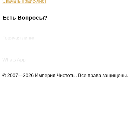
Скачать прайс-лист
Есть Вопросы?
+7 (987) 290-27-00
Горячая линия
+7 (987) 290-27-00
Whats App
© 2007—2026 Империя Чистоты. Все права защищены.