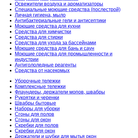
Освежители воздуха и ароматизаторы
Специальные моющие средства (послестрой)
Личная гигиена, мыло
Антибактериальные гели и антисептики
Моющие средства для кухни
Средства для химчистки
Средства для стирки
Средства для ухода за бассейнами
Моющие средства для бань и саун
Моющие средства для промышленности и
индустрии
Антигололедные реагенты
Средства от насекомых
Уборочные тележки
Комплексные тележки
Флаундеры, держатели мопов, швабры
Рукоятки и черенки
Швабры бытовые
Наборы для уборки
Сгоны для полов
Сгоны для окон
Скребки для полов
Скребки для окон
Держатели и шубки для мытья окон