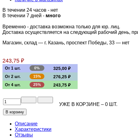
В течении 24 часов
-
нет
В течении 7 дней -
много
Временно - доставка возможна только для юр. лиц.
Доставка осуществляется на следующий рабочий день, при 
Магазин, склад — г. Казань, проспект Победы, 33 —
нет
243,75 ₽
От 1 шт.
0%
325,00 ₽
От 2 шт.
15%
276,25 ₽
От 4 шт.
25%
243,75 ₽
УЖЕ В КОРЗИНЕ –
0
ШТ.
Описание
Характеристики
Отзывы