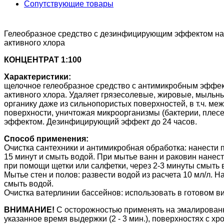
Сопутствующие товары
Гелеобразное средство с дезинфицирующим эффектом на
активного хлора
КОНЦЕНТРАТ 1:100
Характеристики:
щелочное гелеобразное средство с антимикробным эффек
активного хлора. Удаляет грязесолевые, жировые, мыль
органику даже из сильнопористых поверхностей, в т.ч. м
поверхности, уничтожая микроорганизмы (бактерии, плесе
эффектом. Дезинфицирующий эффект до 24 часов.
Способ применения:
Очистка сантехники и антимикробная обработка: нанести п
15 минут и смыть водой. При мытье ванн и раковин нане
при помощи щетки или салфетки, через 2-3 минуты смыть 
Мытье стен и полов: развести водой из расчета 10 мл/л. Н
смыть водой.
Очистка ватерлинии бассейнов: использовать в готовом ви
ВНИМАНИЕ!
С осторожностью применять на эмалирован
указанное время выдержки (2 - 3 мин.), поверхностях с 