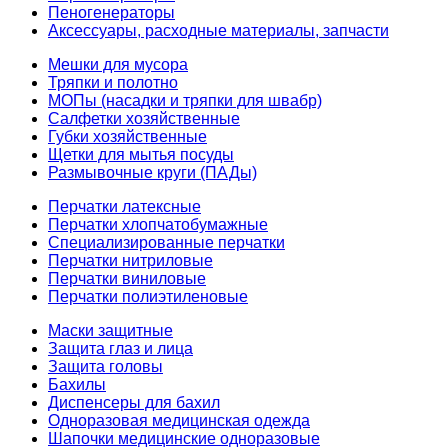
Пеногенераторы
Аксессуары, расходные материалы, запчасти
Мешки для мусора
Тряпки и полотно
МОПы (насадки и тряпки для швабр)
Салфетки хозяйственные
Губки хозяйственные
Щетки для мытья посуды
Размывочные круги (ПАДы)
Перчатки латексные
Перчатки хлопчатобумажные
Специализированные перчатки
Перчатки нитриловые
Перчатки виниловые
Перчатки полиэтиленовые
Маски защитные
Защита глаз и лица
Защита головы
Бахилы
Диспенсеры для бахил
Одноразовая медицинская одежда
Шапочки медицинские одноразовые