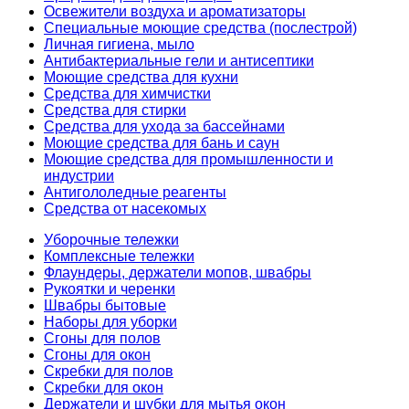
Освежители воздуха и ароматизаторы
Специальные моющие средства (послестрой)
Личная гигиена, мыло
Антибактериальные гели и антисептики
Моющие средства для кухни
Средства для химчистки
Средства для стирки
Средства для ухода за бассейнами
Моющие средства для бань и саун
Моющие средства для промышленности и
индустрии
Антигололедные реагенты
Средства от насекомых
Уборочные тележки
Комплексные тележки
Флаундеры, держатели мопов, швабры
Рукоятки и черенки
Швабры бытовые
Наборы для уборки
Сгоны для полов
Сгоны для окон
Скребки для полов
Скребки для окон
Держатели и шубки для мытья окон