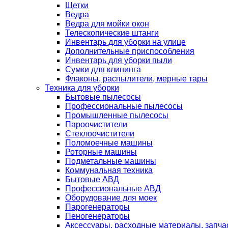
Щетки
Ведра
Ведра для мойки окон
Телескопические штанги
Инвентарь для уборки на улице
Дополнительные приспособления
Инвентарь для уборки пыли
Сумки для клининга
Флаконы, распылители, мерные тары
Техника для уборки
Бытовые пылесосы
Профессиональные пылесосы
Промышленные пылесосы
Пароочистители
Стеклоочистители
Поломоечные машины
Роторные машины
Подметальные машины
Коммунальная техника
Бытовые АВД
Профессиональные АВД
Оборудование для моек
Парогенераторы
Пеногенераторы
Аксессуары, расходные материалы, запча