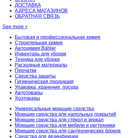
ДОСТАВКА
АДРЕСА МАГАЗИНОВ
ОБРАТНАЯ СВЯЗЬ
See more +
Бытовая и профессиональная химия
Строительная химия
Автохимия Bähler
Инвентарь для уборки
Техника для уборки
Расходные материалы
Перчатки
Средства защиты
Гигиеническая продукция
Упаковка, хранение, посуда
Автотовары
Хозтовары
Универсальные моющие средства
Моющие средства для напольных покрытий
Моющие средства для стёкол и зеркал
Моющие средства для мебели и оргтехники
Моющие средства для сантехнических блоков
Средства для дезинфекции