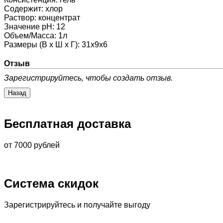
Содержит
:
хлор
Раствор
:
концентрат
Значение pH
:
12
Объем/Масса
:
1л
Размеры (В х Ш х Г)
:
31х9х6
Отзыв
Зарегистрируйтесь, чтобы создать отзыв.
Бесплатная доставка
от 7000 рублей
Система скидок
Зарегистрируйтесь и получайте выгоду