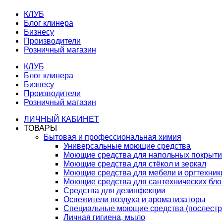
КЛУБ
Блог клинера
Бизнесу
Производители
Розничный магазин
КЛУБ
Блог клинера
Бизнесу
Производители
Розничный магазин
ЛИЧНЫЙ КАБИНЕТ
ТОВАРЫ
Бытовая и профессиональная химия
Универсальные моющие средства
Моющие средства для напольных покрыт
Моющие средства для стёкол и зеркал
Моющие средства для мебели и оргтехник
Моющие средства для сантехнических бло
Средства для дезинфекции
Освежители воздуха и ароматизаторы
Специальные моющие средства (послестр
Личная гигиена, мыло