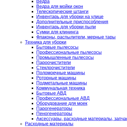
Ведра
Ведра для мойки окон
Телескопические штанги
Инвентарь для уборки на улице
Дополнительные приспособления
Инвентарь для уборки пыли
Сумки для клининга
Флаконы, распылители, мерные тары
Техника для уборки
Бытовые пылесосы
Профессиональные пылесосы
Промышленные пылесосы
Пароочистители
Стеклоочистители
Поломоечные машины
Роторные машины
Подметальные машины
Коммунальная техника
Бытовые АВД
Профессиональные АВД
Оборудование для моек
Парогенераторы
Пеногенераторы
Аксессуары, расходные материалы, запча
Расходные материалы