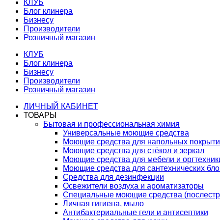
КЛУБ
Блог клинера
Бизнесу
Производители
Розничный магазин
КЛУБ
Блог клинера
Бизнесу
Производители
Розничный магазин
ЛИЧНЫЙ КАБИНЕТ
ТОВАРЫ
Бытовая и профессиональная химия
Универсальные моющие средства
Моющие средства для напольных покрыт
Моющие средства для стёкол и зеркал
Моющие средства для мебели и оргтехник
Моющие средства для сантехнических бло
Средства для дезинфекции
Освежители воздуха и ароматизаторы
Специальные моющие средства (послестр
Личная гигиена, мыло
Антибактериальные гели и антисептики