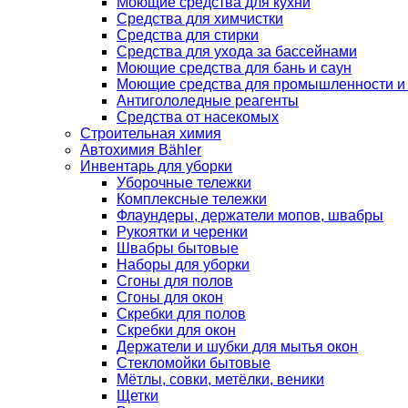
Моющие средства для кухни
Средства для химчистки
Средства для стирки
Средства для ухода за бассейнами
Моющие средства для бань и саун
Моющие средства для промышленности и
Антигололедные реагенты
Средства от насекомых
Строительная химия
Автохимия Bähler
Инвентарь для уборки
Уборочные тележки
Комплексные тележки
Флаундеры, держатели мопов, швабры
Рукоятки и черенки
Швабры бытовые
Наборы для уборки
Сгоны для полов
Сгоны для окон
Скребки для полов
Скребки для окон
Держатели и шубки для мытья окон
Стекломойки бытовые
Мётлы, совки, метёлки, веники
Щетки