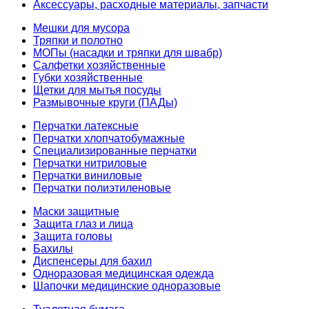
Аксессуары, расходные материалы, запчасти
Мешки для мусора
Тряпки и полотно
МОПы (насадки и тряпки для швабр)
Салфетки хозяйственные
Губки хозяйственные
Щетки для мытья посуды
Размывочные круги (ПАДы)
Перчатки латексные
Перчатки хлопчатобумажные
Специализированные перчатки
Перчатки нитриловые
Перчатки виниловые
Перчатки полиэтиленовые
Маски защитные
Защита глаз и лица
Защита головы
Бахилы
Диспенсеры для бахил
Одноразовая медицинская одежда
Шапочки медицинские одноразовые