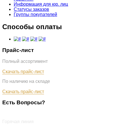
Информация для юр. лиц
Статусы заказов
Группы покупателей
Способы оплаты
Прайс-лист
Полный ассортимент
Обновлён: 07.08.2026
Скачать прайс-лист
По наличию на складе
Обновлён: 07.08.2026
Скачать прайс-лист
Есть Вопросы?
+7 (987) 290-27-00
Горячая линия