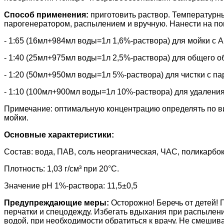
Способ применения:
приготовить раствор. Температурн
парогенератором, распылением и вручную. Нанести на по
- 1:65 (16мл+984мл воды=1л 1,6%-раствора) для мойки с
- 1:40 (25мл+975мл воды=1л 2,5%-раствора) для общего 
- 1:20 (50мл+950мл воды=1л 5%-раствора) для чистки с п
- 1:10 (100мл+900мл воды=1л 10%-раствора) для удаления
Примечание: оптимальную концентрацию определять по вид
мойки.
Основные характеристики:
Состав: вода, ПАВ, соль неорганическая, ЧАС, поликарбо
Плотность: 1,03 г/см³ при 20°С.
Значение pH 1%-раствора: 11,5±0,5
Предупреждающие меры:
Осторожно! Беречь от детей!
перчатки и спецодежду. Избегать вдыхания при распылении
водой, при необходимости обратиться к врачу.
Не смешива