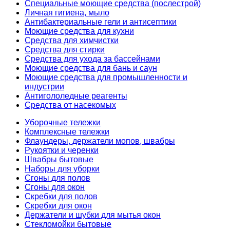
Специальные моющие средства (послестрой)
Личная гигиена, мыло
Антибактериальные гели и антисептики
Моющие средства для кухни
Средства для химчистки
Средства для стирки
Средства для ухода за бассейнами
Моющие средства для бань и саун
Моющие средства для промышленности и
индустрии
Антигололедные реагенты
Средства от насекомых
Уборочные тележки
Комплексные тележки
Флаундеры, держатели мопов, швабры
Рукоятки и черенки
Швабры бытовые
Наборы для уборки
Сгоны для полов
Сгоны для окон
Скребки для полов
Скребки для окон
Держатели и шубки для мытья окон
Стекломойки бытовые