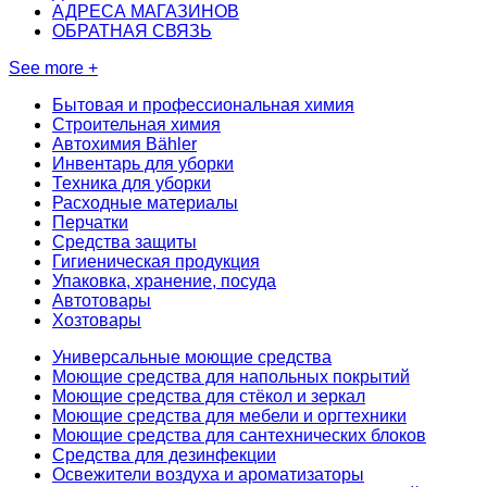
АДРЕСА МАГАЗИНОВ
ОБРАТНАЯ СВЯЗЬ
See more +
Бытовая и профессиональная химия
Строительная химия
Автохимия Bähler
Инвентарь для уборки
Техника для уборки
Расходные материалы
Перчатки
Средства защиты
Гигиеническая продукция
Упаковка, хранение, посуда
Автотовары
Хозтовары
Универсальные моющие средства
Моющие средства для напольных покрытий
Моющие средства для стёкол и зеркал
Моющие средства для мебели и оргтехники
Моющие средства для сантехнических блоков
Средства для дезинфекции
Освежители воздуха и ароматизаторы