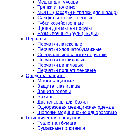
Мешки для мусора
Тряпки и полотно
МОПы (насадки и тряпки для швабр)
Салфетки хозяйственные
Губки хозяйственные
Щетки для мытья посуды
Размывочные круги (ПАДы)
Перчатки
Перчатки латексные
Перчатки хлопчатобумажные
Специализированные перчатки
Перчатки нитриловые
Перчатки виниловые
Перчатки полиэтиленовые
Средства защиты
Маски защитные
Защита глаз и лица
Защита головы
Бахилы
Диспенсеры для бахил
Одноразовая медицинская одежда
Шапочки медицинские одноразовые
Гигиеническая продукция
Туалетная бумага
Бумажные полотенца