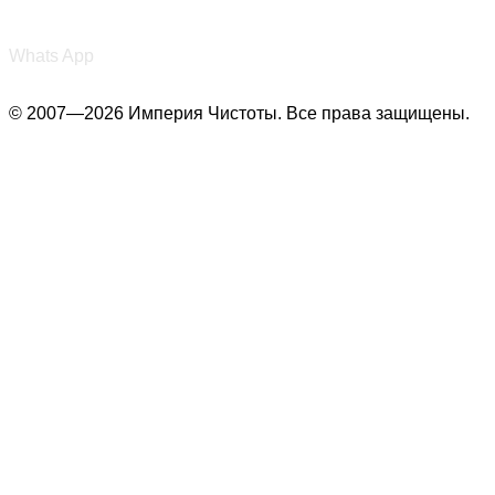
+7 (987) 290-27-00
Whats App
© 2007—2026 Империя Чистоты. Все права защищены.