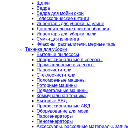
Щетки
Ведра
Ведра для мойки окон
Телескопические штанги
Инвентарь для уборки на улице
Дополнительные приспособления
Инвентарь для уборки пыли
Сумки для клининга
Флаконы, распылители, мерные тары
Техника для уборки
Бытовые пылесосы
Профессиональные пылесосы
Промышленные пылесосы
Пароочистители
Стеклоочистители
Поломоечные машины
Роторные машины
Подметальные машины
Коммунальная техника
Бытовые АВД
Профессиональные АВД
Оборудование для моек
Парогенераторы
Пеногенераторы
Аксессуары, расходные материалы, запча