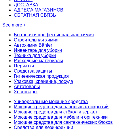
ДОСТАВКА
АДРЕСА МАГАЗИНОВ
ОБРАТНАЯ СВЯЗЬ
See more +
Бытовая и профессиональная химия
Строительная химия
Автохимия Bähler
Инвентарь для уборки
Техника для уборки
Расходные материалы
Перчатки
Средства защиты
Гигиеническая продукция
Упаковка, хранение, посуда
Автотовары
Хозтовары
Универсальные моющие средства
Моющие средства для напольных покрытий
Моющие средства для стёкол и зеркал
Моющие средства для мебели и оргтехники
Моющие средства для сантехнических блоков
Средства для дезинфекции