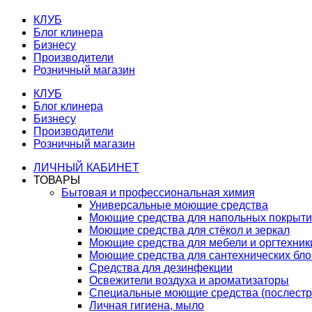
КЛУБ
Блог клинера
Бизнесу
Производители
Розничный магазин
КЛУБ
Блог клинера
Бизнесу
Производители
Розничный магазин
ЛИЧНЫЙ КАБИНЕТ
ТОВАРЫ
Бытовая и профессиональная химия
Универсальные моющие средства
Моющие средства для напольных покрыт
Моющие средства для стёкол и зеркал
Моющие средства для мебели и оргтехник
Моющие средства для сантехнических бло
Средства для дезинфекции
Освежители воздуха и ароматизаторы
Специальные моющие средства (послестр
Личная гигиена, мыло