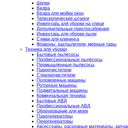
Щетки
Ведра
Ведра для мойки окон
Телескопические штанги
Инвентарь для уборки на улице
Дополнительные приспособления
Инвентарь для уборки пыли
Сумки для клининга
Флаконы, распылители, мерные тары
Техника для уборки
Бытовые пылесосы
Профессиональные пылесосы
Промышленные пылесосы
Пароочистители
Стеклоочистители
Поломоечные машины
Роторные машины
Подметальные машины
Коммунальная техника
Бытовые АВД
Профессиональные АВД
Оборудование для моек
Парогенераторы
Пеногенераторы
Аксессуары, расходные материалы, запча