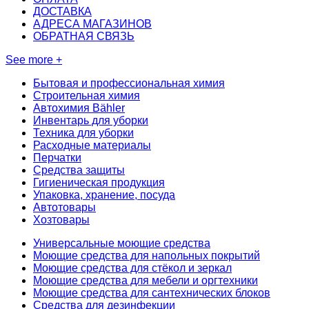
ДОСТАВКА
АДРЕСА МАГАЗИНОВ
ОБРАТНАЯ СВЯЗЬ
See more +
Бытовая и профессиональная химия
Строительная химия
Автохимия Bähler
Инвентарь для уборки
Техника для уборки
Расходные материалы
Перчатки
Средства защиты
Гигиеническая продукция
Упаковка, хранение, посуда
Автотовары
Хозтовары
Универсальные моющие средства
Моющие средства для напольных покрытий
Моющие средства для стёкол и зеркал
Моющие средства для мебели и оргтехники
Моющие средства для сантехнических блоков
Средства для дезинфекции