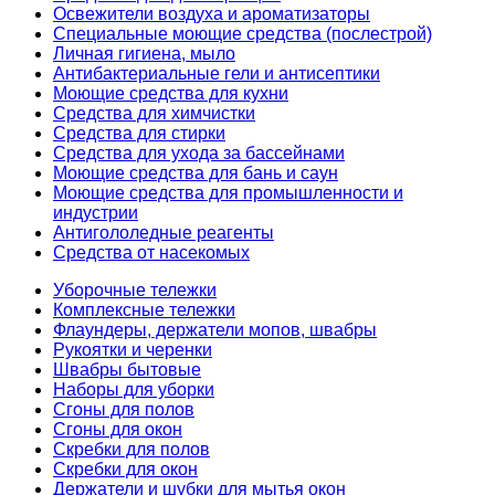
Освежители воздуха и ароматизаторы
Специальные моющие средства (послестрой)
Личная гигиена, мыло
Антибактериальные гели и антисептики
Моющие средства для кухни
Средства для химчистки
Средства для стирки
Средства для ухода за бассейнами
Моющие средства для бань и саун
Моющие средства для промышленности и
индустрии
Антигололедные реагенты
Средства от насекомых
Уборочные тележки
Комплексные тележки
Флаундеры, держатели мопов, швабры
Рукоятки и черенки
Швабры бытовые
Наборы для уборки
Сгоны для полов
Сгоны для окон
Скребки для полов
Скребки для окон
Держатели и шубки для мытья окон