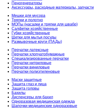
Пеногенераторы
Аксессуары, расходные материалы, запчасти
Мешки для мусора
Тряпки и полотно
МОПы (насадки и тряпки для швабр)
Салфетки хозяйственные
Губки хозяйственные
Щетки для мытья посуды
Размывочные круги (ПАДы)
Перчатки латексные
Перчатки хлопчатобумажные
Специализированные перчатки
Перчатки нитриловые
Перчатки виниловые
Перчатки полиэтиленовые
Маски защитные
Защита глаз и лица
Защита головы
Бахилы
Диспенсеры для бахил
Одноразовая медицинская одежда
Шапочки медицинские одноразовые