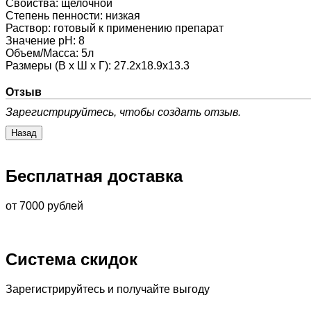
Свойства
:
щелочной
Степень пенности
:
низкая
Раствор
:
готовый к применению препарат
Значение pH
:
8
Объем/Масса
:
5л
Размеры (В х Ш х Г)
:
27.2x18.9x13.3
Отзыв
Зарегистрируйтесь, чтобы создать отзыв.
Бесплатная доставка
от 7000 рублей
Система скидок
Зарегистрируйтесь и получайте выгоду