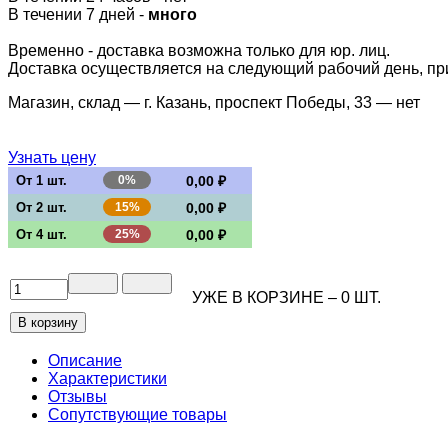
В течении 7 дней -
много
Временно - доставка возможна только для юр. лиц.
Доставка осуществляется на следующий рабочий день, при 
Магазин, склад — г. Казань, проспект Победы, 33 —
нет
Узнать цену
От 1 шт.
0%
0,00 ₽
От 2 шт.
15%
0,00 ₽
От 4 шт.
25%
0,00 ₽
УЖЕ В КОРЗИНЕ –
0
ШТ.
Описание
Характеристики
Отзывы
Сопутствующие товары