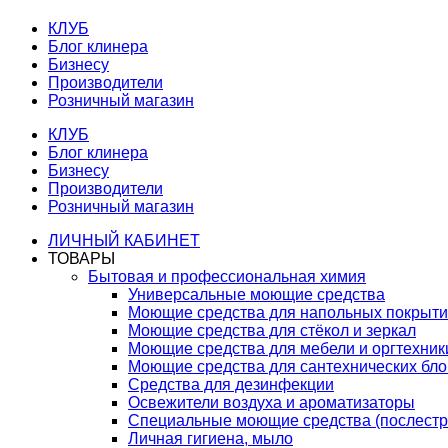
КЛУБ
Блог клинера
Бизнесу
Производители
Розничный магазин
КЛУБ
Блог клинера
Бизнесу
Производители
Розничный магазин
ЛИЧНЫЙ КАБИНЕТ
ТОВАРЫ
Бытовая и профессиональная химия
Универсальные моющие средства
Моющие средства для напольных покрыт
Моющие средства для стёкол и зеркал
Моющие средства для мебели и оргтехник
Моющие средства для сантехнических бло
Средства для дезинфекции
Освежители воздуха и ароматизаторы
Специальные моющие средства (послестр
Личная гигиена, мыло