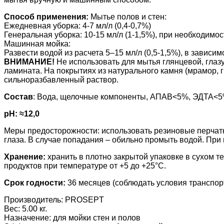
Способ применения:
Мытье полов и стен:
Ежедневная уборка: 4-7 мл/л (0,4-0,7%)
Генеральная уборка: 10-15 мл/л (1-1,5%), при необходимо
Машинная мойка:
Развести водой из расчета 5–15 мл/л (0,5-1,5%), в зависим
ВНИМАНИЕ!
Не использовать для мытья глянцевой, глазу
ламината. На покрытиях из натурального камня (мрамор, г
сильноразбавленный раствор.
Состав
: Вода, щелочные компоненты, АПАВ<5%, ЭДТА<
pH: ≈12,0
Меры предосторожности: использовать резиновые перчатки
глаза. В случае попадания – обильно промыть водой. При
Хранение:
хранить в плотно закрытой упаковке в сухом 
продуктов при температуре от +5 до +25°С.
Срок годности:
36 месяцев (соблюдать условия транспор
Производитель:
PROSEPT
Вес:
5.00 кг.
Назначение
:
для мойки стен и полов