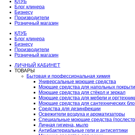
КЛУБ
Блог клинера
Бизнесу
Производители
Розничный магазин
КЛУБ
Блог клинера
Бизнесу
Производители
Розничный магазин
ЛИЧНЫЙ КАБИНЕТ
ТОВАРЫ
Бытовая и профессиональная химия
Универсальные моющие средства
Моющие средства для напольных покрыт
Моющие средства для стёкол и зеркал
Моющие средства для мебели и оргтехник
Моющие средства для сантехнических бло
Средства для дезинфекции
Освежители воздуха и ароматизаторы
Специальные моющие средства (послестр
Личная гигиена, мыло
Антибактериальные гели и антисептики