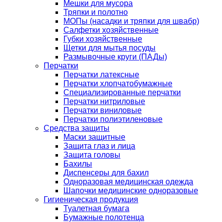
Мешки для мусора
Тряпки и полотно
МОПы (насадки и тряпки для швабр)
Салфетки хозяйственные
Губки хозяйственные
Щетки для мытья посуды
Размывочные круги (ПАДы)
Перчатки
Перчатки латексные
Перчатки хлопчатобумажные
Специализированные перчатки
Перчатки нитриловые
Перчатки виниловые
Перчатки полиэтиленовые
Средства защиты
Маски защитные
Защита глаз и лица
Защита головы
Бахилы
Диспенсеры для бахил
Одноразовая медицинская одежда
Шапочки медицинские одноразовые
Гигиеническая продукция
Туалетная бумага
Бумажные полотенца