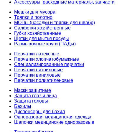
Аксессуары, расходные материалы, запчасти
Мешки для мусора
Тряпки и полотно
МОПы (насадки и тряпки для швабр)
Салфетки хозяйственные
Губки хозяйственные
Щетки для мытья посуды
Размывочные круги (ПАДы)
Перчатки латексные
Перчатки хлопчатобумажные
Специализированные перчатки
Перчатки нитриловые
Перчатки виниловые
Перчатки полиэтиленовые
Маски защитные
Защита глаз и лица
Защита головы
Бахилы
Диспенсеры для бахил
Одноразовая медицинская одежда
Шапочки медицинские одноразовые