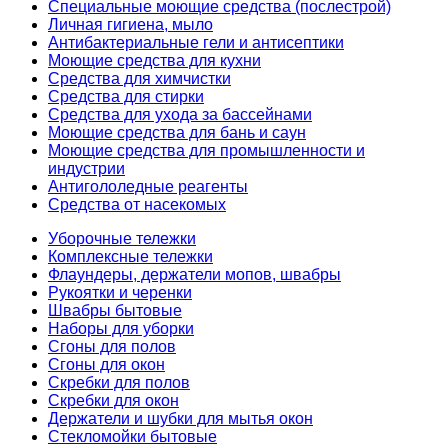
Специальные моющие средства (послестрой)
Личная гигиена, мыло
Антибактериальные гели и антисептики
Моющие средства для кухни
Средства для химчистки
Средства для стирки
Средства для ухода за бассейнами
Моющие средства для бань и саун
Моющие средства для промышленности и
индустрии
Антигололедные реагенты
Средства от насекомых
Уборочные тележки
Комплексные тележки
Флаундеры, держатели мопов, швабры
Рукоятки и черенки
Швабры бытовые
Наборы для уборки
Сгоны для полов
Сгоны для окон
Скребки для полов
Скребки для окон
Держатели и шубки для мытья окон
Стекломойки бытовые