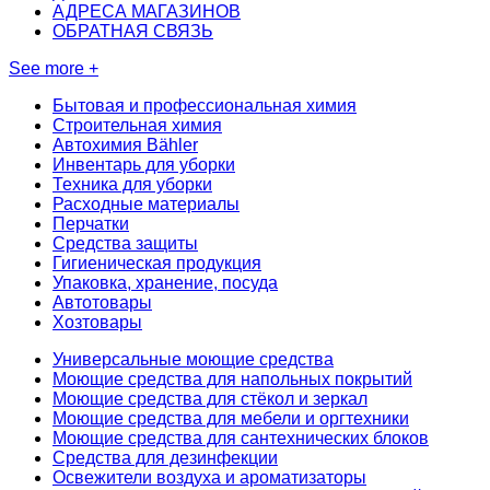
АДРЕСА МАГАЗИНОВ
ОБРАТНАЯ СВЯЗЬ
See more +
Бытовая и профессиональная химия
Строительная химия
Автохимия Bähler
Инвентарь для уборки
Техника для уборки
Расходные материалы
Перчатки
Средства защиты
Гигиеническая продукция
Упаковка, хранение, посуда
Автотовары
Хозтовары
Универсальные моющие средства
Моющие средства для напольных покрытий
Моющие средства для стёкол и зеркал
Моющие средства для мебели и оргтехники
Моющие средства для сантехнических блоков
Средства для дезинфекции
Освежители воздуха и ароматизаторы