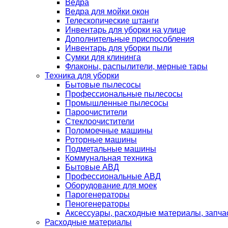
Ведра
Ведра для мойки окон
Телескопические штанги
Инвентарь для уборки на улице
Дополнительные приспособления
Инвентарь для уборки пыли
Сумки для клининга
Флаконы, распылители, мерные тары
Техника для уборки
Бытовые пылесосы
Профессиональные пылесосы
Промышленные пылесосы
Пароочистители
Стеклоочистители
Поломоечные машины
Роторные машины
Подметальные машины
Коммунальная техника
Бытовые АВД
Профессиональные АВД
Оборудование для моек
Парогенераторы
Пеногенераторы
Аксессуары, расходные материалы, запча
Расходные материалы