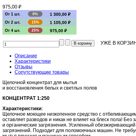
975,00 ₽
От 1 шт.
0%
1 300,00 ₽
От 2 шт.
15%
1 105,00 ₽
От 4 шт.
25%
975,00 ₽
УЖЕ В КОРЗИН
Описание
Характеристики
Отзывы
Сопутствующие товары
Щелочной концентрат для мытья
и восстановления белых и светлых полов
КОНЦЕНТРАТ 1:250
Характеристики
:
Щелочное моющее низкопенное средство с отбеливающи
оставляет разводов и никак не влияет на блеск пола! Без
и органические загрязнения. Усиленный обезжиривающий
загрязнений. Подходит для поломоечных машин. Не требу
мытья вручную и машинным способом.