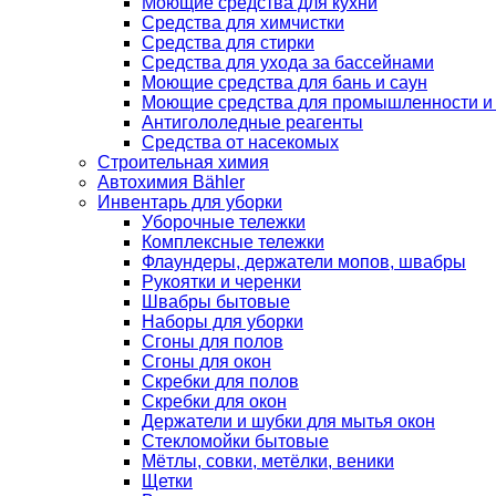
Моющие средства для кухни
Средства для химчистки
Средства для стирки
Средства для ухода за бассейнами
Моющие средства для бань и саун
Моющие средства для промышленности и
Антигололедные реагенты
Средства от насекомых
Строительная химия
Автохимия Bähler
Инвентарь для уборки
Уборочные тележки
Комплексные тележки
Флаундеры, держатели мопов, швабры
Рукоятки и черенки
Швабры бытовые
Наборы для уборки
Сгоны для полов
Сгоны для окон
Скребки для полов
Скребки для окон
Держатели и шубки для мытья окон
Стекломойки бытовые
Мётлы, совки, метёлки, веники
Щетки