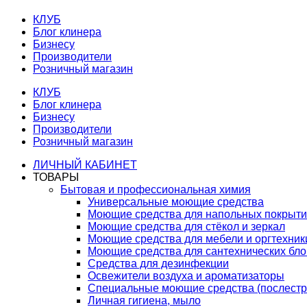
КЛУБ
Блог клинера
Бизнесу
Производители
Розничный магазин
КЛУБ
Блог клинера
Бизнесу
Производители
Розничный магазин
ЛИЧНЫЙ КАБИНЕТ
ТОВАРЫ
Бытовая и профессиональная химия
Универсальные моющие средства
Моющие средства для напольных покрыт
Моющие средства для стёкол и зеркал
Моющие средства для мебели и оргтехник
Моющие средства для сантехнических бло
Средства для дезинфекции
Освежители воздуха и ароматизаторы
Специальные моющие средства (послестр
Личная гигиена, мыло