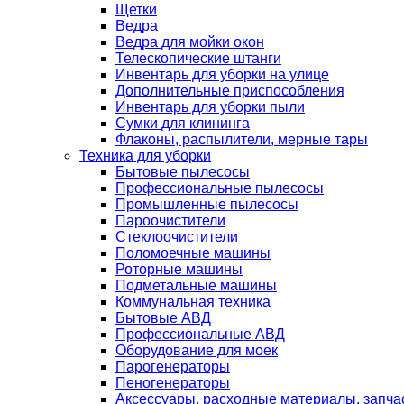
Щетки
Ведра
Ведра для мойки окон
Телескопические штанги
Инвентарь для уборки на улице
Дополнительные приспособления
Инвентарь для уборки пыли
Сумки для клининга
Флаконы, распылители, мерные тары
Техника для уборки
Бытовые пылесосы
Профессиональные пылесосы
Промышленные пылесосы
Пароочистители
Стеклоочистители
Поломоечные машины
Роторные машины
Подметальные машины
Коммунальная техника
Бытовые АВД
Профессиональные АВД
Оборудование для моек
Парогенераторы
Пеногенераторы
Аксессуары, расходные материалы, запча