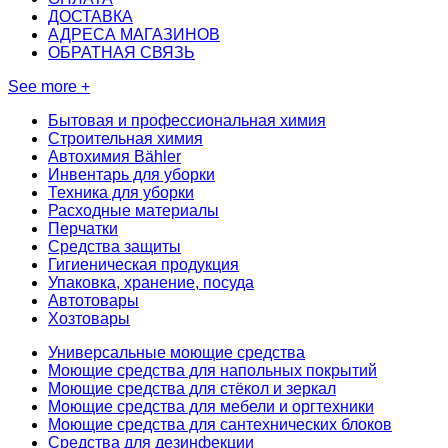
ДОСТАВКА
АДРЕСА МАГАЗИНОВ
ОБРАТНАЯ СВЯЗЬ
See more +
Бытовая и профессиональная химия
Строительная химия
Автохимия Bähler
Инвентарь для уборки
Техника для уборки
Расходные материалы
Перчатки
Средства защиты
Гигиеническая продукция
Упаковка, хранение, посуда
Автотовары
Хозтовары
Универсальные моющие средства
Моющие средства для напольных покрытий
Моющие средства для стёкол и зеркал
Моющие средства для мебели и оргтехники
Моющие средства для сантехнических блоков
Средства для дезинфекции