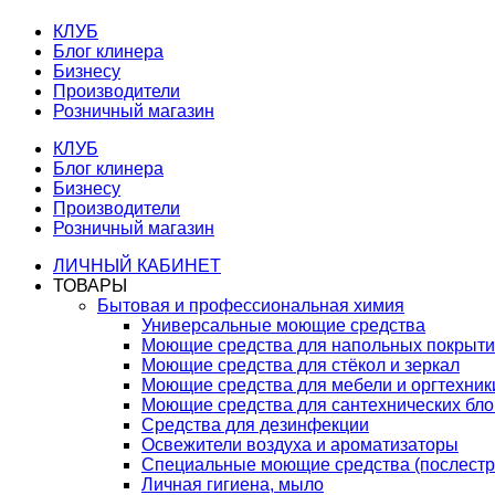
КЛУБ
Блог клинера
Бизнесу
Производители
Розничный магазин
КЛУБ
Блог клинера
Бизнесу
Производители
Розничный магазин
ЛИЧНЫЙ КАБИНЕТ
ТОВАРЫ
Бытовая и профессиональная химия
Универсальные моющие средства
Моющие средства для напольных покрыт
Моющие средства для стёкол и зеркал
Моющие средства для мебели и оргтехник
Моющие средства для сантехнических бло
Средства для дезинфекции
Освежители воздуха и ароматизаторы
Специальные моющие средства (послестр
Личная гигиена, мыло