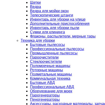
Щетки
Ведра
Ведра для мойки окон
Телескопические штанги
Инвентарь для уборки на улице
Дополнительные приспособления
Инвентарь для уборки пыли
Сумки для клининга
Флаконы, распылители, мерные тары
Техника для уборки
Бытовые пылесосы
Профессиональные пылесосы
Промышленные пылесосы
Пароочистители
Стеклоочистители
Поломоечные машины
Роторные машины
Подметальные машины
Коммунальная техника
Бытовые АВД
Профессиональные АВД
Оборудование для моек
Парогенераторы
Пеногенераторы
Аксессуары, расходные материалы, запча