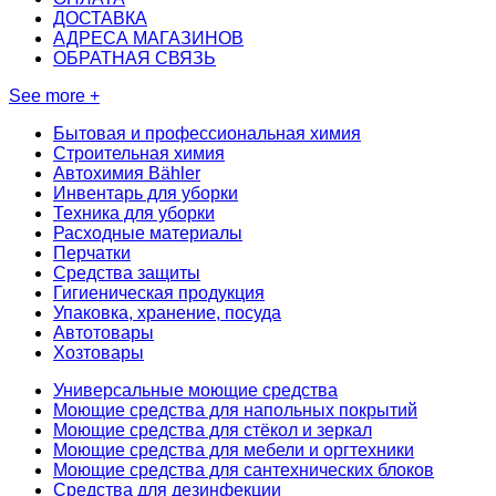
ДОСТАВКА
АДРЕСА МАГАЗИНОВ
ОБРАТНАЯ СВЯЗЬ
See more +
Бытовая и профессиональная химия
Строительная химия
Автохимия Bähler
Инвентарь для уборки
Техника для уборки
Расходные материалы
Перчатки
Средства защиты
Гигиеническая продукция
Упаковка, хранение, посуда
Автотовары
Хозтовары
Универсальные моющие средства
Моющие средства для напольных покрытий
Моющие средства для стёкол и зеркал
Моющие средства для мебели и оргтехники
Моющие средства для сантехнических блоков
Средства для дезинфекции