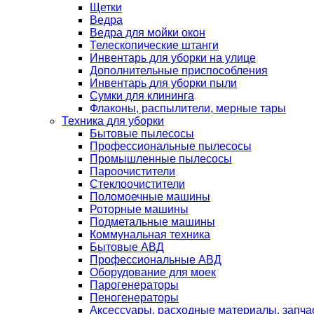
Щетки
Ведра
Ведра для мойки окон
Телескопические штанги
Инвентарь для уборки на улице
Дополнительные приспособления
Инвентарь для уборки пыли
Сумки для клининга
Флаконы, распылители, мерные тары
Техника для уборки
Бытовые пылесосы
Профессиональные пылесосы
Промышленные пылесосы
Пароочистители
Стеклоочистители
Поломоечные машины
Роторные машины
Подметальные машины
Коммунальная техника
Бытовые АВД
Профессиональные АВД
Оборудование для моек
Парогенераторы
Пеногенераторы
Аксессуары, расходные материалы, запча