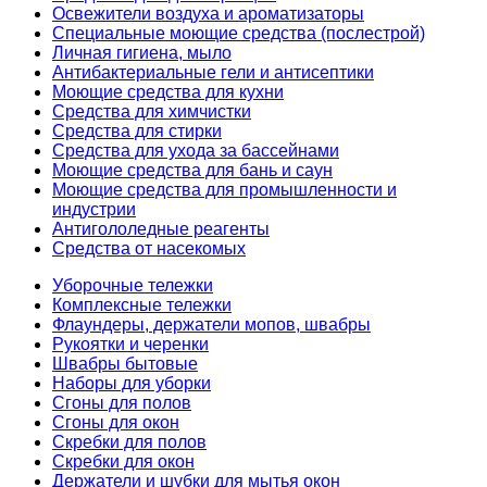
Освежители воздуха и ароматизаторы
Специальные моющие средства (послестрой)
Личная гигиена, мыло
Антибактериальные гели и антисептики
Моющие средства для кухни
Средства для химчистки
Средства для стирки
Средства для ухода за бассейнами
Моющие средства для бань и саун
Моющие средства для промышленности и
индустрии
Антигололедные реагенты
Средства от насекомых
Уборочные тележки
Комплексные тележки
Флаундеры, держатели мопов, швабры
Рукоятки и черенки
Швабры бытовые
Наборы для уборки
Сгоны для полов
Сгоны для окон
Скребки для полов
Скребки для окон
Держатели и шубки для мытья окон