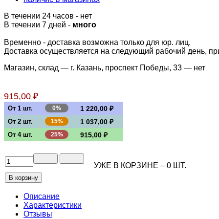
В течении 24 часов
-
нет
В течении 7 дней -
много
Временно - доставка возможна только для юр. лиц.
Доставка осуществляется на следующий рабочий день, при 
Магазин, склад — г. Казань, проспект Победы, 33 —
нет
915,00 ₽
От 1 шт.
0%
1 220,00 ₽
От 2 шт.
15%
1 037,00 ₽
От 4 шт.
25%
915,00 ₽
УЖЕ В КОРЗИНЕ –
0
ШТ.
Описание
Характеристики
Отзывы