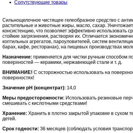
Сопутствующие товары
Сильнощелочное чистящее гелеобразное средство с анти
растительные и животные жиры, масло, сахар. Уничтожае
консистенцию, что позволяет эффективно использовать с
стойкие загрязнения, растворяя их. Отличается экономич
коптильных агрегатов, пароуловителей, систем вентиляци
барах, кафе, ресторанах), на пищевых производствах моло
Назначение:
применяется для чистки ручным способом п
поверхностей — керамики, нержавеющей стали и т. д.
ВНИМАНИЕ!
С осторожностью использовать на поверхнос
поверхностях!
Значение pH (концентрат):
14,0
Меры предосторожности:
Использовать резиновые перча
смешивать с кислотными средствами!
Хранение:
Хранить в плотно закрытой упаковке в сухом 
детей.
Срок годности:
36 месяцев (соблюдать условия транспор