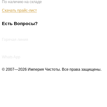
По наличию на складе
Обновлён: 07.08.2026
Скачать прайс-лист
Есть Вопросы?
+7 (987) 290-27-00
Горячая линия
+7 (987) 290-27-00
Whats App
© 2007—2026 Империя Чистоты. Все права защищены.