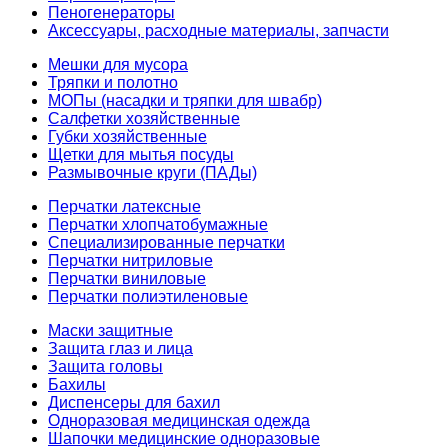
Пеногенераторы
Аксессуары, расходные материалы, запчасти
Мешки для мусора
Тряпки и полотно
МОПы (насадки и тряпки для швабр)
Салфетки хозяйственные
Губки хозяйственные
Щетки для мытья посуды
Размывочные круги (ПАДы)
Перчатки латексные
Перчатки хлопчатобумажные
Специализированные перчатки
Перчатки нитриловые
Перчатки виниловые
Перчатки полиэтиленовые
Маски защитные
Защита глаз и лица
Защита головы
Бахилы
Диспенсеры для бахил
Одноразовая медицинская одежда
Шапочки медицинские одноразовые