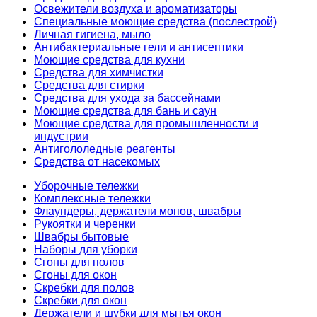
Освежители воздуха и ароматизаторы
Специальные моющие средства (послестрой)
Личная гигиена, мыло
Антибактериальные гели и антисептики
Моющие средства для кухни
Средства для химчистки
Средства для стирки
Средства для ухода за бассейнами
Моющие средства для бань и саун
Моющие средства для промышленности и
индустрии
Антигололедные реагенты
Средства от насекомых
Уборочные тележки
Комплексные тележки
Флаундеры, держатели мопов, швабры
Рукоятки и черенки
Швабры бытовые
Наборы для уборки
Сгоны для полов
Сгоны для окон
Скребки для полов
Скребки для окон
Держатели и шубки для мытья окон