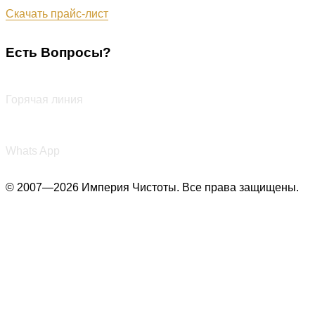
Обновлён: 07.08.2026
Скачать прайс-лист
Есть Вопросы?
+7 (987) 290-27-00
Горячая линия
+7 (987) 290-27-00
Whats App
© 2007—2026 Империя Чистоты. Все права защищены.