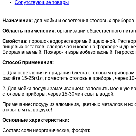
Сопутствующие товары
Назначение:
для мойки и осветления столовых приборов
Область применения:
организации общественного питан
Свойства:
порошок водорастворимый щелочной. Раствор 
пищевых остатков, следов чая и кофе на фарфоре и др. 
Биоразлагаемый. Пожаро- и взрывобезопасный. Гигроско
Способ применения:
1. Для осветления и придания блеска столовым приборам 
расчёта 15-25г/1л, поместить столовые приборы, через 1
2. Для мойки посуды замачиванием: заполнить моечную ван
столовые приборы, через 15-30мин смыть водой.
Примечание: посуду из алюминия, цветных металлов и их 
открытым на воздухе!
Основные характеристики:
Состав: соли неорганические, фосфат.