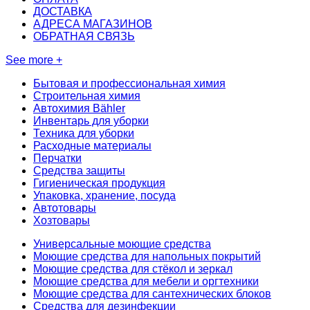
ДОСТАВКА
АДРЕСА МАГАЗИНОВ
ОБРАТНАЯ СВЯЗЬ
See more +
Бытовая и профессиональная химия
Строительная химия
Автохимия Bähler
Инвентарь для уборки
Техника для уборки
Расходные материалы
Перчатки
Средства защиты
Гигиеническая продукция
Упаковка, хранение, посуда
Автотовары
Хозтовары
Универсальные моющие средства
Моющие средства для напольных покрытий
Моющие средства для стёкол и зеркал
Моющие средства для мебели и оргтехники
Моющие средства для сантехнических блоков
Средства для дезинфекции