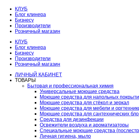
КЛУБ
Блог клинера
Бизнесу
Производители
Розничный магазин
КЛУБ
Блог клинера
Бизнесу
Производители
Розничный магазин
ЛИЧНЫЙ КАБИНЕТ
ТОВАРЫ
Бытовая и профессиональная химия
Универсальные моющие средства
Моющие средства для напольных покрыт
Моющие средства для стёкол и зеркал
Моющие средства для мебели и оргтехник
Моющие средства для сантехнических бло
Средства для дезинфекции
Освежители воздуха и ароматизаторы
Специальные моющие средства (послестр
Личная гигиена, мыло