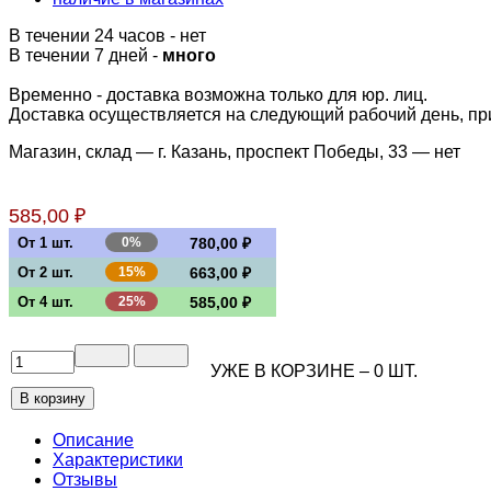
В течении 24 часов
-
нет
В течении 7 дней -
много
Временно - доставка возможна только для юр. лиц.
Доставка осуществляется на следующий рабочий день, при 
Магазин, склад — г. Казань, проспект Победы, 33 —
нет
585,00 ₽
От 1 шт.
0%
780,00 ₽
От 2 шт.
15%
663,00 ₽
От 4 шт.
25%
585,00 ₽
УЖЕ В КОРЗИНЕ –
0
ШТ.
Описание
Характеристики
Отзывы