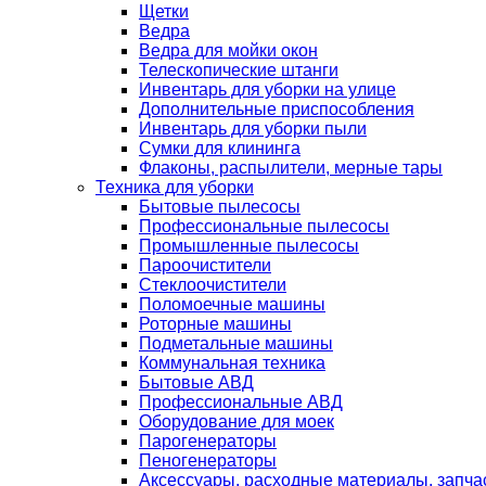
Щетки
Ведра
Ведра для мойки окон
Телескопические штанги
Инвентарь для уборки на улице
Дополнительные приспособления
Инвентарь для уборки пыли
Сумки для клининга
Флаконы, распылители, мерные тары
Техника для уборки
Бытовые пылесосы
Профессиональные пылесосы
Промышленные пылесосы
Пароочистители
Стеклоочистители
Поломоечные машины
Роторные машины
Подметальные машины
Коммунальная техника
Бытовые АВД
Профессиональные АВД
Оборудование для моек
Парогенераторы
Пеногенераторы
Аксессуары, расходные материалы, запча