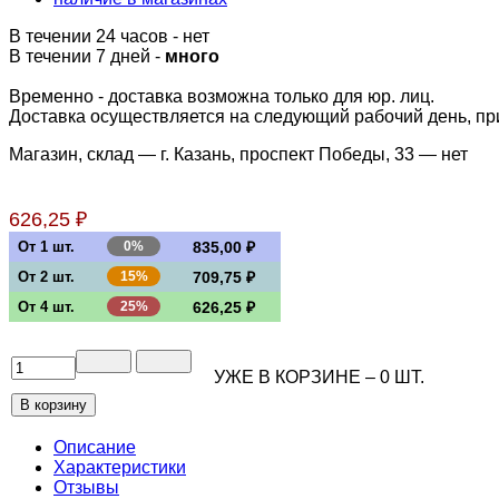
В течении 24 часов
-
нет
В течении 7 дней -
много
Временно - доставка возможна только для юр. лиц.
Доставка осуществляется на следующий рабочий день, при 
Магазин, склад — г. Казань, проспект Победы, 33 —
нет
626,25 ₽
От 1 шт.
0%
835,00 ₽
От 2 шт.
15%
709,75 ₽
От 4 шт.
25%
626,25 ₽
УЖЕ В КОРЗИНЕ –
0
ШТ.
Описание
Характеристики
Отзывы