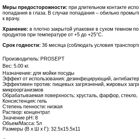
Меры предосторожности:
при длительном контакте испо
попадания в глаза. В случае попадания – обильно промыт
к врачу.
Хранение:
в плотно закрытой упаковке в сухом темном п
продуктов при температуре от +5 до +25°С.
Срок годности:
36 месяца (соблюдать условия транспорт
Производитель:
PROSEPT
Вес:
5.00 кг.
Назначение
:
для мойки посуды
Эффект от использования
:
дезинфецирующий, антибактер
Эффективен против
:
пищевых загрязнений, жировых загря
микроорганизмов
Обрабатываемая поверхность
:
хрусталь, фарфор, стекло,
Консистенция
:
гель
Степень пенности
:
низкая
Раствор
:
концентрат
Значение pH
:
8
Объем/Масса
:
5л
Размеры (В х Ш х Г)
:
32.5х15.5х11