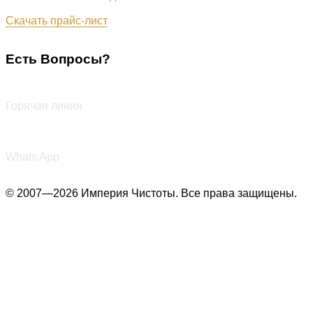
Обновлён: 07.08.2026
Скачать прайс-лист
Есть Вопросы?
+7 (987) 290-27-00
Горячая линия
+7 (987) 290-27-00
Whats App
© 2007—2026 Империя Чистоты. Все права защищены.