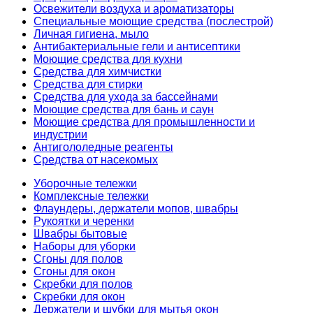
Освежители воздуха и ароматизаторы
Специальные моющие средства (послестрой)
Личная гигиена, мыло
Антибактериальные гели и антисептики
Моющие средства для кухни
Средства для химчистки
Средства для стирки
Средства для ухода за бассейнами
Моющие средства для бань и саун
Моющие средства для промышленности и
индустрии
Антигололедные реагенты
Средства от насекомых
Уборочные тележки
Комплексные тележки
Флаундеры, держатели мопов, швабры
Рукоятки и черенки
Швабры бытовые
Наборы для уборки
Сгоны для полов
Сгоны для окон
Скребки для полов
Скребки для окон
Держатели и шубки для мытья окон