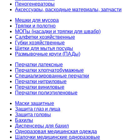
Пеногенераторы
Аксессуары, расходные материалы, запчасти
Мешки для мусора
Тряпки и полотно
МОПы (насадки и тряпки для швабр)
Салфетки хозяйственные
Губки хозяйственные
Щетки для мытья посуды
Размывочные круги (ПАДы)
Перчатки латексные
Перчатки хлопчатобумажные
Специализированные перчатки
Перчатки нитриловые
Перчатки виниловые
Перчатки полиэтиленовые
Маски защитные
Защита глаз и лица
Защита головы
Бахилы
Диспенсеры для бахил
Одноразовая медицинская одежда
Шапочки медицинские одноразовые