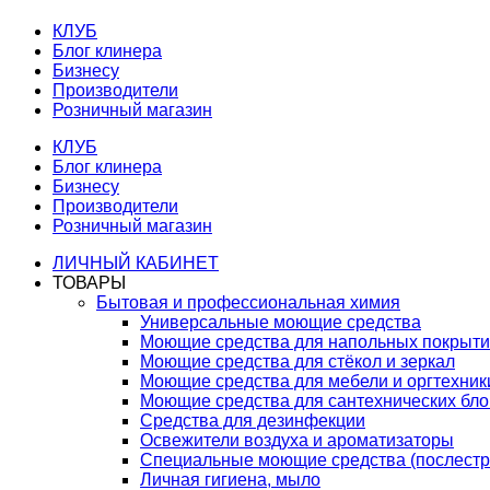
КЛУБ
Блог клинера
Бизнесу
Производители
Розничный магазин
КЛУБ
Блог клинера
Бизнесу
Производители
Розничный магазин
ЛИЧНЫЙ КАБИНЕТ
ТОВАРЫ
Бытовая и профессиональная химия
Универсальные моющие средства
Моющие средства для напольных покрыт
Моющие средства для стёкол и зеркал
Моющие средства для мебели и оргтехник
Моющие средства для сантехнических бло
Средства для дезинфекции
Освежители воздуха и ароматизаторы
Специальные моющие средства (послестр
Личная гигиена, мыло