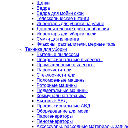
Щетки
Ведра
Ведра для мойки окон
Телескопические штанги
Инвентарь для уборки на улице
Дополнительные приспособления
Инвентарь для уборки пыли
Сумки для клининга
Флаконы, распылители, мерные тары
Техника для уборки
Бытовые пылесосы
Профессиональные пылесосы
Промышленные пылесосы
Пароочистители
Стеклоочистители
Поломоечные машины
Роторные машины
Подметальные машины
Коммунальная техника
Бытовые АВД
Профессиональные АВД
Оборудование для моек
Парогенераторы
Пеногенераторы
Аксессуары, расходные материалы, запча