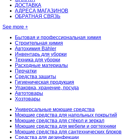
ДОСТАВКА
АДРЕСА МАГАЗИНОВ
ОБРАТНАЯ СВЯЗЬ
See more +
Бытовая и профессиональная химия
Строительная химия
Автохимия Bähler
Инвентарь для уборки
Техника для уборки
Расходные материалы
Перчатки
Средства защиты
Гигиеническая продукция
Упаковка, хранение, посуда
Автотовары
Хозтовары
Универсальные моющие средства
Моющие средства для напольных покрытий
Моющие средства для стёкол и зеркал
Моющие средства для мебели и оргтехники
Моющие средства для сантехнических блоков
Средства для дезинфекции