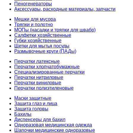
Пеногенераторы
Аксессуары, расходные материалы, запчасти
Мешки для мусора
Тряпки и полотно
МОПы (насадки и тряпки для швабр)
Салфетки хозяйственные
Губки хозяйственные
Щетки для мытья посуды
Размывочные круги (ПАДы)
Перчатки латексные
Перчатки хлопчатобумажные
Специализированные перчатки
Перчатки нитриловые
Перчатки виниловые
Перчатки полиэтиленовые
Маски защитные
Защита глаз и лица
Защита головы
Бахилы
Диспенсеры для бахил
Одноразовая медицинская одежда
Шапочки медицинские одноразовые