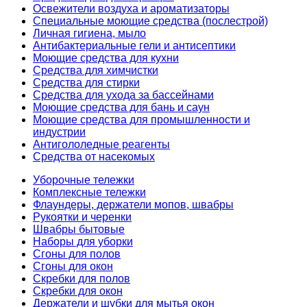
Освежители воздуха и ароматизаторы
Специальные моющие средства (послестрой)
Личная гигиена, мыло
Антибактериальные гели и антисептики
Моющие средства для кухни
Средства для химчистки
Средства для стирки
Средства для ухода за бассейнами
Моющие средства для бань и саун
Моющие средства для промышленности и
индустрии
Антигололедные реагенты
Средства от насекомых
Уборочные тележки
Комплексные тележки
Флаундеры, держатели мопов, швабры
Рукоятки и черенки
Швабры бытовые
Наборы для уборки
Сгоны для полов
Сгоны для окон
Скребки для полов
Скребки для окон
Держатели и шубки для мытья окон