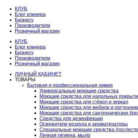
КЛУБ
Блог клинера
Бизнесу
Производители
Розничный магазин
КЛУБ
Блог клинера
Бизнесу
Производители
Розничный магазин
ЛИЧНЫЙ КАБИНЕТ
ТОВАРЫ
Бытовая и профессиональная химия
Универсальные моющие средства
Моющие средства для напольных покрыт
Моющие средства для стёкол и зеркал
Моющие средства для мебели и оргтехник
Моющие средства для сантехнических бло
Средства для дезинфекции
Освежители воздуха и ароматизаторы
Специальные моющие средства (послестр
Личная гигиена, мыло