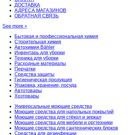
ДОСТАВКА
АДРЕСА МАГАЗИНОВ
ОБРАТНАЯ СВЯЗЬ
See more +
Бытовая и профессиональная химия
Строительная химия
Автохимия Bähler
Инвентарь для уборки
Техника для уборки
Расходные материалы
Перчатки
Средства защиты
Гигиеническая продукция
Упаковка, хранение, посуда
Автотовары
Хозтовары
Универсальные моющие средства
Моющие средства для напольных покрытий
Моющие средства для стёкол и зеркал
Моющие средства для мебели и оргтехники
Моющие средства для сантехнических блоков
Средства для дезинфекции