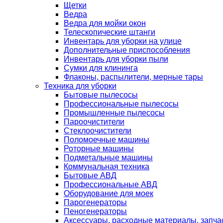
Щетки
Ведра
Ведра для мойки окон
Телескопические штанги
Инвентарь для уборки на улице
Дополнительные приспособления
Инвентарь для уборки пыли
Сумки для клининга
Флаконы, распылители, мерные тары
Техника для уборки
Бытовые пылесосы
Профессиональные пылесосы
Промышленные пылесосы
Пароочистители
Стеклоочистители
Поломоечные машины
Роторные машины
Подметальные машины
Коммунальная техника
Бытовые АВД
Профессиональные АВД
Оборудование для моек
Парогенераторы
Пеногенераторы
Аксессуары, расходные материалы, запча