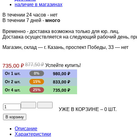
наличие в магазинах
В течении 24 часов
-
нет
В течении 7 дней -
много
Временно - доставка возможна только для юр. лиц.
Доставка осуществляется на следующий рабочий день, при 
Магазин, склад — г. Казань, проспект Победы, 33 —
нет
877,50 ₽
735,00 ₽
Успейте купить!
От 1 шт.
0%
980,00 ₽
От 2 шт.
15%
833,00 ₽
От 4 шт.
25%
735,00 ₽
УЖЕ В КОРЗИНЕ –
0
ШТ.
Описание
Характеристики