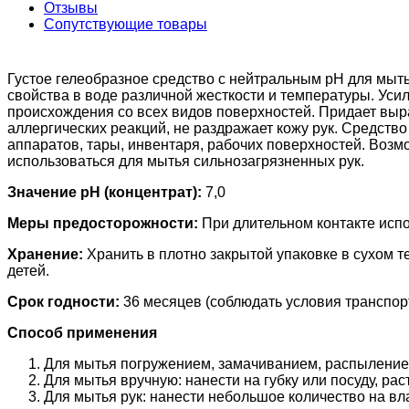
Отзывы
Сопутствующие товары
Густое гелеобразное средство с нейтральным pH для мыт
свойства в воде различной жесткости и температуры. Ус
происхождения со всех видов поверхностей. Придает выра
аллергических реакций, не раздражает кожу рук. Средств
аппаратов, тары, инвентаря, рабочих поверхностей. Возм
использоваться для мытья сильнозагрязненных рук.
Значение pH (концентрат):
7,0
Меры предосторожности:
При длительном контакте испо
Хранение:
Хранить в плотно закрытой упаковке в сухом т
детей.
Срок годности:
36 месяцев (соблюдать условия транспор
Способ применения
Для мытья погружением, замачиванием, распылением:
Для мытья вручную: нанести на губку или посуду, рас
Для мытья рук: нанести небольшое количество на вла