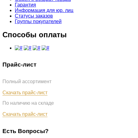
Гарантия
Информация для юр. лиц
Статусы заказов
Группы покупателей
Способы оплаты
Прайс-лист
Полный ассортимент
Обновлён: 07.08.2026
Скачать прайс-лист
По наличию на складе
Обновлён: 07.08.2026
Скачать прайс-лист
Есть Вопросы?