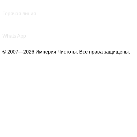
+7 (987) 290-27-00
Горячая линия
+7 (987) 290-27-00
Whats App
© 2007—2026 Империя Чистоты. Все права защищены.