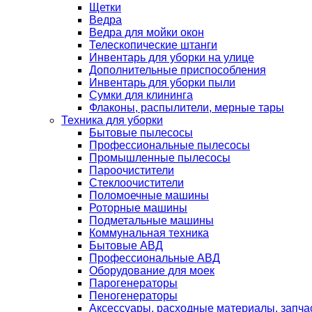
Щетки
Ведра
Ведра для мойки окон
Телескопические штанги
Инвентарь для уборки на улице
Дополнительные приспособления
Инвентарь для уборки пыли
Сумки для клининга
Флаконы, распылители, мерные тары
Техника для уборки
Бытовые пылесосы
Профессиональные пылесосы
Промышленные пылесосы
Пароочистители
Стеклоочистители
Поломоечные машины
Роторные машины
Подметальные машины
Коммунальная техника
Бытовые АВД
Профессиональные АВД
Оборудование для моек
Парогенераторы
Пеногенераторы
Аксессуары, расходные материалы, запча