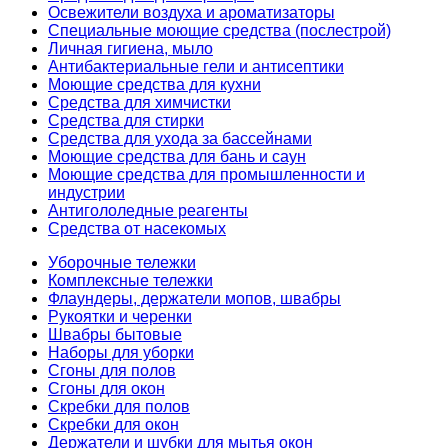
Освежители воздуха и ароматизаторы
Специальные моющие средства (послестрой)
Личная гигиена, мыло
Антибактериальные гели и антисептики
Моющие средства для кухни
Средства для химчистки
Средства для стирки
Средства для ухода за бассейнами
Моющие средства для бань и саун
Моющие средства для промышленности и
индустрии
Антигололедные реагенты
Средства от насекомых
Уборочные тележки
Комплексные тележки
Флаундеры, держатели мопов, швабры
Рукоятки и черенки
Швабры бытовые
Наборы для уборки
Сгоны для полов
Сгоны для окон
Скребки для полов
Скребки для окон
Держатели и шубки для мытья окон