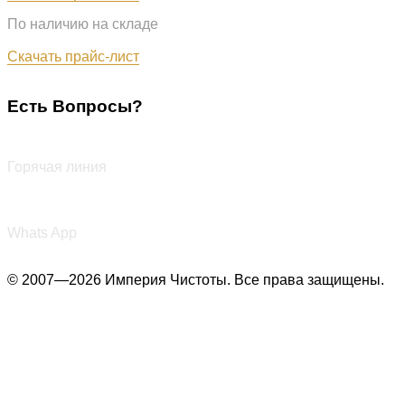
По наличию на складе
Обновлён: 07.08.2026
Скачать прайс-лист
Есть Вопросы?
+7 (987) 290-27-00
Горячая линия
+7 (987) 290-27-00
Whats App
© 2007—2026 Империя Чистоты. Все права защищены.