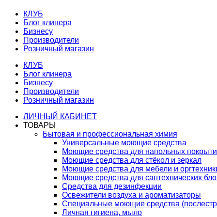
КЛУБ
Блог клинера
Бизнесу
Производители
Розничный магазин
КЛУБ
Блог клинера
Бизнесу
Производители
Розничный магазин
ЛИЧНЫЙ КАБИНЕТ
ТОВАРЫ
Бытовая и профессиональная химия
Универсальные моющие средства
Моющие средства для напольных покрыт
Моющие средства для стёкол и зеркал
Моющие средства для мебели и оргтехник
Моющие средства для сантехнических бло
Средства для дезинфекции
Освежители воздуха и ароматизаторы
Специальные моющие средства (послестр
Личная гигиена, мыло