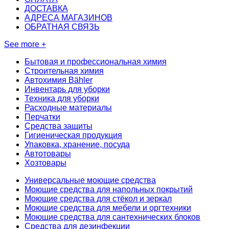
ДОСТАВКА
АДРЕСА МАГАЗИНОВ
ОБРАТНАЯ СВЯЗЬ
See more +
Бытовая и профессиональная химия
Строительная химия
Автохимия Bähler
Инвентарь для уборки
Техника для уборки
Расходные материалы
Перчатки
Средства защиты
Гигиеническая продукция
Упаковка, хранение, посуда
Автотовары
Хозтовары
Универсальные моющие средства
Моющие средства для напольных покрытий
Моющие средства для стёкол и зеркал
Моющие средства для мебели и оргтехники
Моющие средства для сантехнических блоков
Средства для дезинфекции