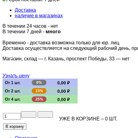
Доставка
наличие в магазинах
В течении 24 часов
-
нет
В течении 7 дней -
много
Временно - доставка возможна только для юр. лиц.
Доставка осуществляется на следующий рабочий день, при 
Магазин, склад — г. Казань, проспект Победы, 33 —
нет
Узнать цену
От 1 шт.
0%
0,00 ₽
От 2 шт.
15%
0,00 ₽
От 4 шт.
25%
0,00 ₽
УЖЕ В КОРЗИНЕ –
0
ШТ.