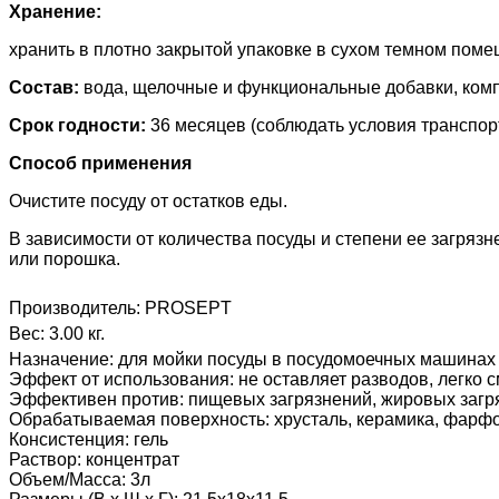
Хранение:
хранить в плотно закрытой упаковке в сухом темном поме
Состав:
вода, щелочные и функциональные добавки, ком
Срок годности:
36 месяцев (соблюдать условия транспор
Способ применения
Очистите посуду от остатков еды.
В зависимости от количества посуды и степени ее загряз
или порошка.
Производитель:
PROSEPT
Вес:
3.00 кг.
Назначение
:
для мойки посуды в посудомоечных машинах
Эффект от использования
:
не оставляет разводов, легко 
Эффективен против
:
пищевых загрязнений, жировых загр
Обрабатываемая поверхность
:
хрусталь, керамика, фарфо
Консистенция
:
гель
Раствор
:
концентрат
Объем/Масса
:
3л