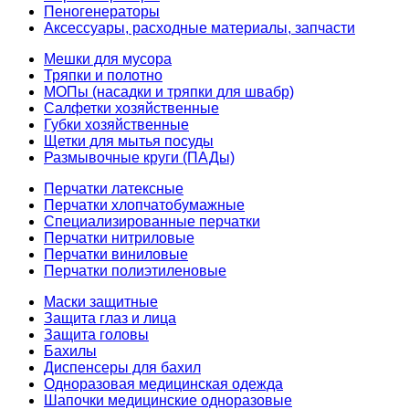
Пеногенераторы
Аксессуары, расходные материалы, запчасти
Мешки для мусора
Тряпки и полотно
МОПы (насадки и тряпки для швабр)
Салфетки хозяйственные
Губки хозяйственные
Щетки для мытья посуды
Размывочные круги (ПАДы)
Перчатки латексные
Перчатки хлопчатобумажные
Специализированные перчатки
Перчатки нитриловые
Перчатки виниловые
Перчатки полиэтиленовые
Маски защитные
Защита глаз и лица
Защита головы
Бахилы
Диспенсеры для бахил
Одноразовая медицинская одежда
Шапочки медицинские одноразовые