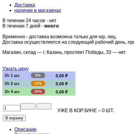
Доставка
наличие в магазинах
В течении 24 часов
-
нет
В течении 7 дней -
много
Временно - доставка возможна только для юр. лиц.
Доставка осуществляется на следующий рабочий день, при 
Магазин, склад — г. Казань, проспект Победы, 33 —
нет
Узнать цену
От 1 шт.
0%
0,00 ₽
От 2 шт.
15%
0,00 ₽
От 4 шт.
25%
0,00 ₽
УЖЕ В КОРЗИНЕ –
0
ШТ.
Описание