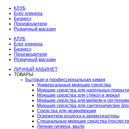
КЛУБ
Блог клинера
Бизнесу
Производители
Розничный магазин
КЛУБ
Блог клинера
Бизнесу
Производители
Розничный магазин
ЛИЧНЫЙ КАБИНЕТ
ТОВАРЫ
Бытовая и профессиональная химия
Универсальные моющие средства
Моющие средства для напольных покрыт
Моющие средства для стёкол и зеркал
Моющие средства для мебели и оргтехник
Моющие средства для сантехнических бло
Средства для дезинфекции
Освежители воздуха и ароматизаторы
Специальные моющие средства (послестр
Личная гигиена, мыло