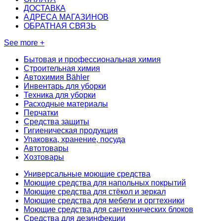
ДОСТАВКА
АДРЕСА МАГАЗИНОВ
ОБРАТНАЯ СВЯЗЬ
See more +
Бытовая и профессиональная химия
Строительная химия
Автохимия Bähler
Инвентарь для уборки
Техника для уборки
Расходные материалы
Перчатки
Средства защиты
Гигиеническая продукция
Упаковка, хранение, посуда
Автотовары
Хозтовары
Универсальные моющие средства
Моющие средства для напольных покрытий
Моющие средства для стёкол и зеркал
Моющие средства для мебели и оргтехники
Моющие средства для сантехнических блоков
Средства для дезинфекции