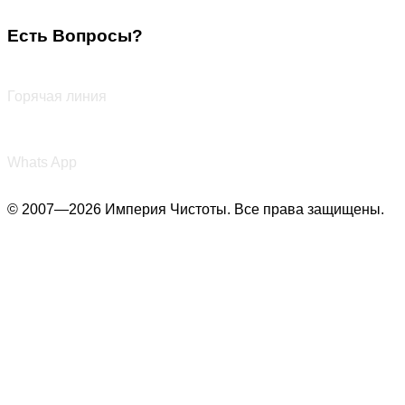
Есть Вопросы?
+7 (987) 290-27-00
Горячая линия
+7 (987) 290-27-00
Whats App
© 2007—2026 Империя Чистоты. Все права защищены.