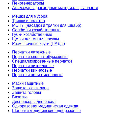
Пеногенераторы
Аксессуары, расходные материалы, запчасти
Мешки для мусора
Тряпки и полотно
МОПы (насадки и тряпки для швабр)
Салфетки хозяйственные
Губки хозяйственные
Щетки для мытья посуды
Размывочные круги (ПАДы)
Перчатки латексные
Перчатки хлопчатобумажные
Специализированные перчатки
Перчатки нитриловые
Перчатки виниловые
Перчатки полиэтиленовые
Маски защитные
Защита глаз и лица
Защита головы
Бахилы
Диспенсеры для бахил
Одноразовая медицинская одежда
Шапочки медицинские одноразовые