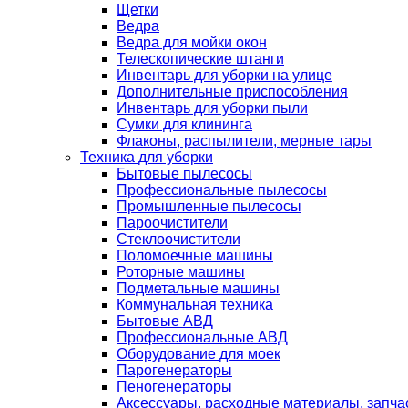
Щетки
Ведра
Ведра для мойки окон
Телескопические штанги
Инвентарь для уборки на улице
Дополнительные приспособления
Инвентарь для уборки пыли
Сумки для клининга
Флаконы, распылители, мерные тары
Техника для уборки
Бытовые пылесосы
Профессиональные пылесосы
Промышленные пылесосы
Пароочистители
Стеклоочистители
Поломоечные машины
Роторные машины
Подметальные машины
Коммунальная техника
Бытовые АВД
Профессиональные АВД
Оборудование для моек
Парогенераторы
Пеногенераторы
Аксессуары, расходные материалы, запча