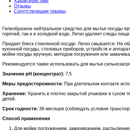
Характеристики
Отзывы
Сопутствующие товары
Гелеобразное нейтральное средство для мытья посуды в
горячей, так и в холодной воде. Легко удаляет следы пищ
Придает блеск стеклянной посуде. Легко смывается. Не о
кухонной посуды, столовых приборов, устройств и аппара
мойки посуды вручную, методом погружения или замачива
Рекомендуется также использовать для мытья сильнозагр
Значение pH (концентрат):
7,5
Меры предосторожности:
При длительном контакте испо
Хранение:
Хранить в плотно закрытой упаковке в сухом т
детей.
Срок годности:
36 месяцев (соблюдать условия транспор
Способ применения
Для мойки погружением, замачиванием, распылением: