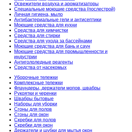
Освежители воздуха и ароматизаторы
Специальные моющие средства (послестрой)
Личная гигиена, мыло
Антибактериальные гели и антисептики
Моющие средства для кухни
Средства для химчистки
Средства для стирки
Средства для ухода за бассейнами
Моющие средства для бань и саун
Моющие средства для промышленности и
индустрии
Антигололедные реагенты
Средства от насекомых
Уборочные тележки
Комплексные тележки
Флаундеры, держатели мопов, швабры
Рукоятки и черенки
Швабры бытовые
Наборы для уборки
Сгоны для полов
Сгоны для окон
Скребки для полов
Скребки для окон
Держатели и шубки для мытья окон