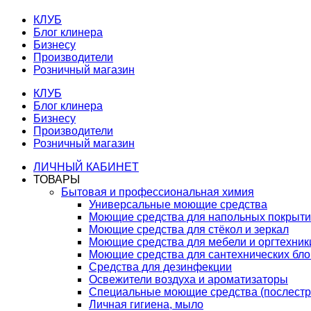
КЛУБ
Блог клинера
Бизнесу
Производители
Розничный магазин
КЛУБ
Блог клинера
Бизнесу
Производители
Розничный магазин
ЛИЧНЫЙ КАБИНЕТ
ТОВАРЫ
Бытовая и профессиональная химия
Универсальные моющие средства
Моющие средства для напольных покрыт
Моющие средства для стёкол и зеркал
Моющие средства для мебели и оргтехник
Моющие средства для сантехнических бло
Средства для дезинфекции
Освежители воздуха и ароматизаторы
Специальные моющие средства (послестр
Личная гигиена, мыло