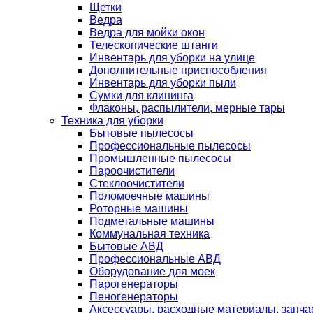
Щетки
Ведра
Ведра для мойки окон
Телескопические штанги
Инвентарь для уборки на улице
Дополнительные приспособления
Инвентарь для уборки пыли
Сумки для клининга
Флаконы, распылители, мерные тары
Техника для уборки
Бытовые пылесосы
Профессиональные пылесосы
Промышленные пылесосы
Пароочистители
Стеклоочистители
Поломоечные машины
Роторные машины
Подметальные машины
Коммунальная техника
Бытовые АВД
Профессиональные АВД
Оборудование для моек
Парогенераторы
Пеногенераторы
Аксессуары, расходные материалы, запча