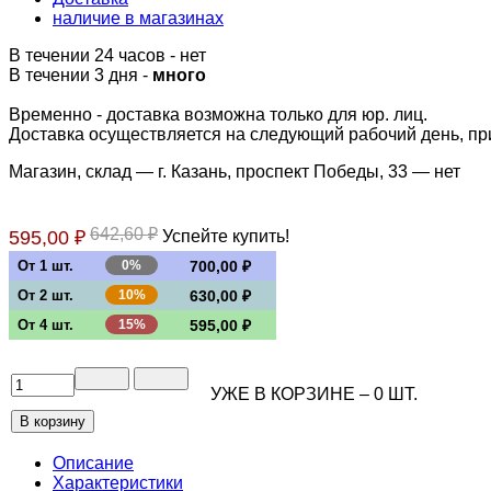
наличие в магазинах
В течении 24 часов
-
нет
В течении 3 дня -
много
Временно - доставка возможна только для юр. лиц.
Доставка осуществляется на следующий рабочий день, при 
Магазин, склад — г. Казань, проспект Победы, 33 —
нет
642,60 ₽
595,00 ₽
Успейте купить!
От 1 шт.
0%
700,00 ₽
От 2 шт.
10%
630,00 ₽
От 4 шт.
15%
595,00 ₽
УЖЕ В КОРЗИНЕ –
0
ШТ.
Описание
Характеристики