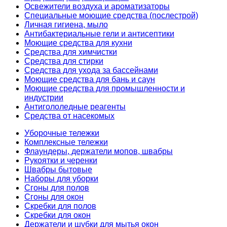
Освежители воздуха и ароматизаторы
Специальные моющие средства (послестрой)
Личная гигиена, мыло
Антибактериальные гели и антисептики
Моющие средства для кухни
Средства для химчистки
Средства для стирки
Средства для ухода за бассейнами
Моющие средства для бань и саун
Моющие средства для промышленности и
индустрии
Антигололедные реагенты
Средства от насекомых
Уборочные тележки
Комплексные тележки
Флаундеры, держатели мопов, швабры
Рукоятки и черенки
Швабры бытовые
Наборы для уборки
Сгоны для полов
Сгоны для окон
Скребки для полов
Скребки для окон
Держатели и шубки для мытья окон