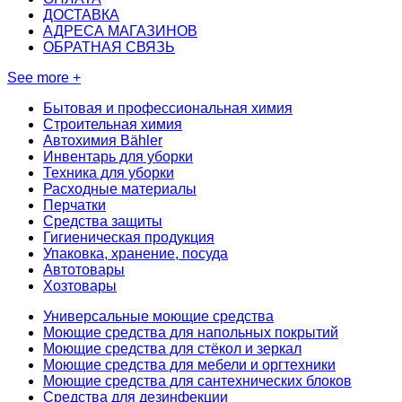
ДОСТАВКА
АДРЕСА МАГАЗИНОВ
ОБРАТНАЯ СВЯЗЬ
See more +
Бытовая и профессиональная химия
Строительная химия
Автохимия Bähler
Инвентарь для уборки
Техника для уборки
Расходные материалы
Перчатки
Средства защиты
Гигиеническая продукция
Упаковка, хранение, посуда
Автотовары
Хозтовары
Универсальные моющие средства
Моющие средства для напольных покрытий
Моющие средства для стёкол и зеркал
Моющие средства для мебели и оргтехники
Моющие средства для сантехнических блоков
Средства для дезинфекции