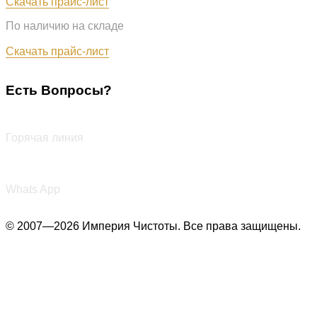
Скачать прайс-лист
По наличию на складе
Обновлён: 31.07.2026
Скачать прайс-лист
Есть Вопросы?
+7 (987) 290-27-00
Горячая линия
+7 (987) 290-27-00
Whats App
© 2007—2026 Империя Чистоты. Все права защищены.