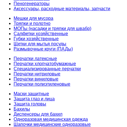
Пеногенераторы
Аксессуары, расходные материалы, запчасти
Мешки для мусора
Тряпки и полотно
МОПы (насадки и тряпки для швабр)
Салфетки хозяйственные
Губки хозяйственные
Щетки для мытья посуды
Размывочные круги (ПАДы)
Перчатки латексные
Перчатки хлопчатобумажные
Специализированные перчатки
Перчатки нитриловые
Перчатки виниловые
Перчатки полиэтиленовые
Маски защитные
Защита глаз и лица
Защита головы
Бахилы
Диспенсеры для бахил
Одноразовая медицинская одежда
Шапочки медицинские одноразовые