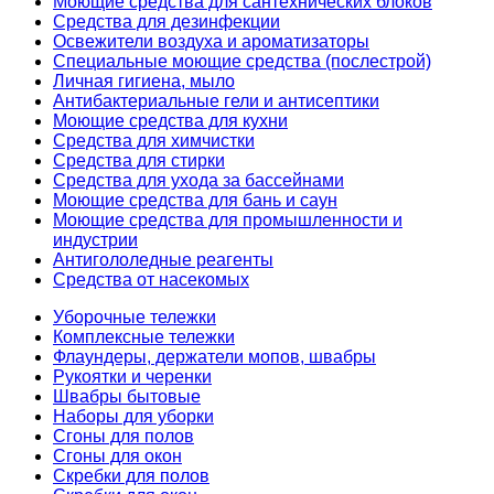
Моющие средства для сантехнических блоков
Средства для дезинфекции
Освежители воздуха и ароматизаторы
Специальные моющие средства (послестрой)
Личная гигиена, мыло
Антибактериальные гели и антисептики
Моющие средства для кухни
Средства для химчистки
Средства для стирки
Средства для ухода за бассейнами
Моющие средства для бань и саун
Моющие средства для промышленности и
индустрии
Антигололедные реагенты
Средства от насекомых
Уборочные тележки
Комплексные тележки
Флаундеры, держатели мопов, швабры
Рукоятки и черенки
Швабры бытовые
Наборы для уборки
Сгоны для полов
Сгоны для окон
Скребки для полов