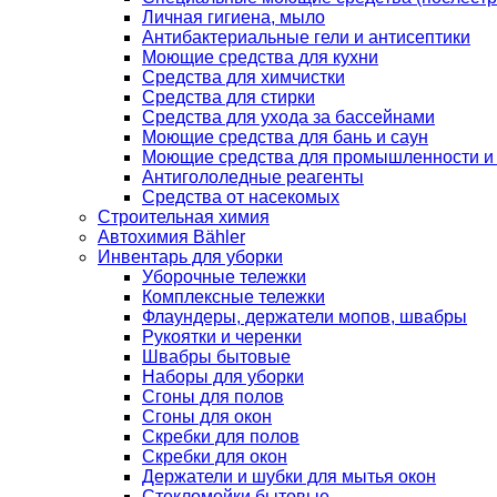
Личная гигиена, мыло
Антибактериальные гели и антисептики
Моющие средства для кухни
Средства для химчистки
Средства для стирки
Средства для ухода за бассейнами
Моющие средства для бань и саун
Моющие средства для промышленности и
Антигололедные реагенты
Средства от насекомых
Строительная химия
Автохимия Bähler
Инвентарь для уборки
Уборочные тележки
Комплексные тележки
Флаундеры, держатели мопов, швабры
Рукоятки и черенки
Швабры бытовые
Наборы для уборки
Сгоны для полов
Сгоны для окон
Скребки для полов
Скребки для окон
Держатели и шубки для мытья окон
Стекломойки бытовые