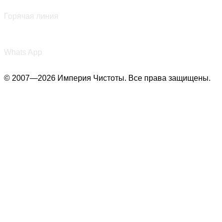
+7 (987) 290-27-00
Горячая линия
+7 (987) 290-27-00
Whats App
© 2007—2026 Империя Чистоты. Все права защищены.