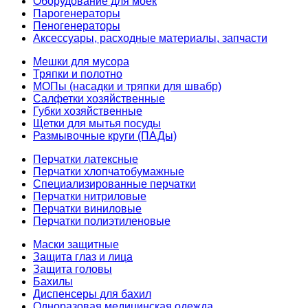
Оборудование для моек
Парогенераторы
Пеногенераторы
Аксессуары, расходные материалы, запчасти
Мешки для мусора
Тряпки и полотно
МОПы (насадки и тряпки для швабр)
Салфетки хозяйственные
Губки хозяйственные
Щетки для мытья посуды
Размывочные круги (ПАДы)
Перчатки латексные
Перчатки хлопчатобумажные
Специализированные перчатки
Перчатки нитриловые
Перчатки виниловые
Перчатки полиэтиленовые
Маски защитные
Защита глаз и лица
Защита головы
Бахилы
Диспенсеры для бахил
Одноразовая медицинская одежда