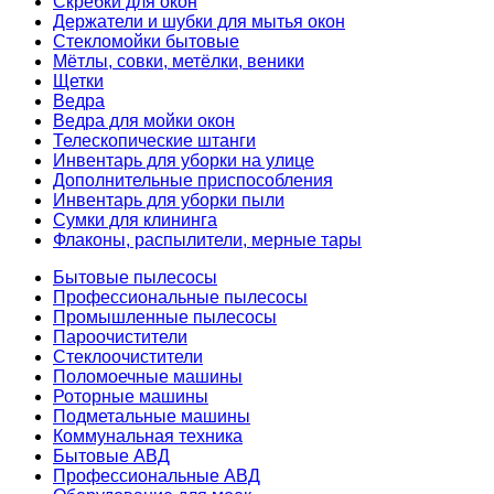
Скребки для окон
Держатели и шубки для мытья окон
Стекломойки бытовые
Мётлы, совки, метёлки, веники
Щетки
Ведра
Ведра для мойки окон
Телескопические штанги
Инвентарь для уборки на улице
Дополнительные приспособления
Инвентарь для уборки пыли
Сумки для клининга
Флаконы, распылители, мерные тары
Бытовые пылесосы
Профессиональные пылесосы
Промышленные пылесосы
Пароочистители
Стеклоочистители
Поломоечные машины
Роторные машины
Подметальные машины
Коммунальная техника
Бытовые АВД
Профессиональные АВД