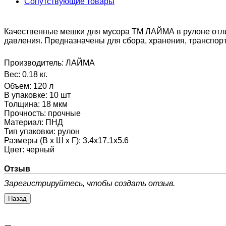
Сопутствующие товары
Качественные мешки для мусора ТМ ЛАЙМА в рулоне отли
давления. Предназначены для сбора, хранения, транспор
Производитель:
ЛАЙМА
Вес:
0.18 кг.
Объем
:
120 л
В упаковке
:
10 шт
Толщина
:
18 мкм
Прочность
:
прочные
Материал
:
ПНД
Тип упаковки
:
рулон
Размеры (В х Ш х Г)
:
3.4x17.1x5.6
Цвет
:
черный
Отзыв
Зарегистрируйтесь, чтобы создать отзыв.