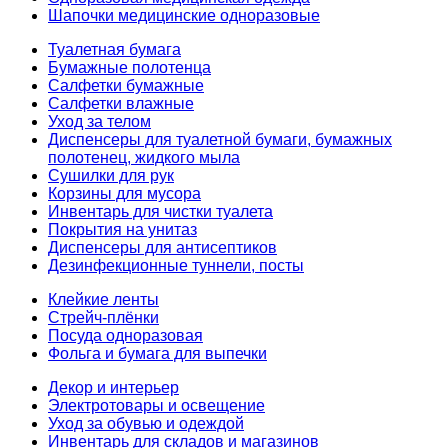
Шапочки медицинские одноразовые
Туалетная бумага
Бумажные полотенца
Салфетки бумажные
Салфетки влажные
Уход за телом
Диспенсеры для туалетной бумаги, бумажных
полотенец, жидкого мыла
Сушилки для рук
Корзины для мусора
Инвентарь для чистки туалета
Покрытия на унитаз
Диспенсеры для антисептиков
Дезинфекционные туннели, посты
Клейкие ленты
Стрейч-плёнки
Посуда одноразовая
Фольга и бумага для выпечки
Декор и интерьер
Электротовары и освещение
Уход за обувью и одеждой
Инвентарь для складов и магазинов