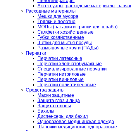
Пеногенераторы
Аксессуары, расходные материалы, запча
Расходные материалы
Мешки для мусора
Тряпки и полотно
МОПы (насадки и тряпки для швабр)
Салфетки хозяйственные
Губки хозяйственные
Щетки для мытья посуды
Размывочные круги (ПАДы)
Перчатки
Перчатки латексные
Перчатки хлопчатобумажные
Специализированные перчатки
Перчатки нитриловые
Перчатки виниловые
Перчатки полиэтиленовые
Средства защиты
Маски защитные
Защита глаз и лица
Защита головы
Бахилы
Диспенсеры для бахил
Одноразовая медицинская одежда
Шапочки медицинские одноразовые