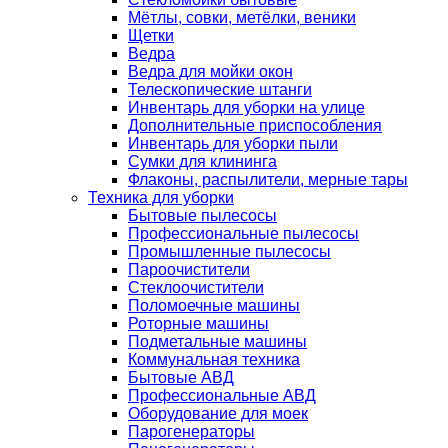
Мётлы, совки, метёлки, веники
Щетки
Ведра
Ведра для мойки окон
Телескопические штанги
Инвентарь для уборки на улице
Дополнительные приспособления
Инвентарь для уборки пыли
Сумки для клининга
Флаконы, распылители, мерные тары
Техника для уборки
Бытовые пылесосы
Профессиональные пылесосы
Промышленные пылесосы
Пароочистители
Стеклоочистители
Поломоечные машины
Роторные машины
Подметальные машины
Коммунальная техника
Бытовые АВД
Профессиональные АВД
Оборудование для моек
Парогенераторы