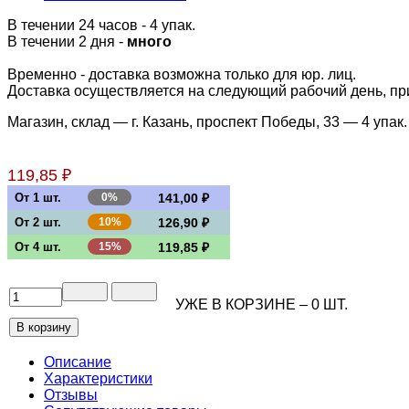
В течении 24 часов
- 4 упак.
В течении 2 дня -
много
Временно - доставка возможна только для юр. лиц.
Доставка осуществляется на следующий рабочий день, при 
Магазин, склад — г. Казань, проспект Победы, 33 —
4 упак.
119,85 ₽
От 1 шт.
0%
141,00 ₽
От 2 шт.
10%
126,90 ₽
От 4 шт.
15%
119,85 ₽
УЖЕ В КОРЗИНЕ –
0
ШТ.
Описание
Характеристики
Отзывы