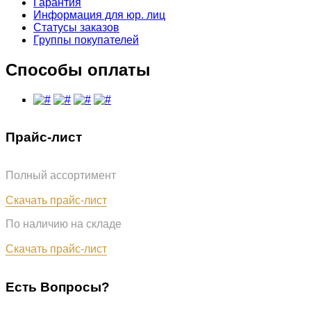
Гарантия
Информация для юр. лиц
Статусы заказов
Группы покупателей
Способы оплаты
Прайс-лист
Полный ассортимент
Обновлён: 07.08.2026
Скачать прайс-лист
По наличию на складе
Обновлён: 07.08.2026
Скачать прайс-лист
Есть Вопросы?