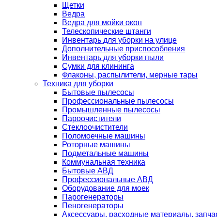
Щетки
Ведра
Ведра для мойки окон
Телескопические штанги
Инвентарь для уборки на улице
Дополнительные приспособления
Инвентарь для уборки пыли
Сумки для клининга
Флаконы, распылители, мерные тары
Техника для уборки
Бытовые пылесосы
Профессиональные пылесосы
Промышленные пылесосы
Пароочистители
Стеклоочистители
Поломоечные машины
Роторные машины
Подметальные машины
Коммунальная техника
Бытовые АВД
Профессиональные АВД
Оборудование для моек
Парогенераторы
Пеногенераторы
Аксессуары, расходные материалы, запча