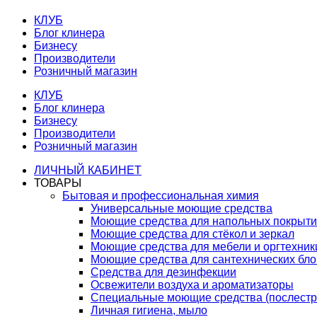
КЛУБ
Блог клинера
Бизнесу
Производители
Розничный магазин
КЛУБ
Блог клинера
Бизнесу
Производители
Розничный магазин
ЛИЧНЫЙ КАБИНЕТ
ТОВАРЫ
Бытовая и профессиональная химия
Универсальные моющие средства
Моющие средства для напольных покрыт
Моющие средства для стёкол и зеркал
Моющие средства для мебели и оргтехник
Моющие средства для сантехнических бло
Средства для дезинфекции
Освежители воздуха и ароматизаторы
Специальные моющие средства (послестр
Личная гигиена, мыло