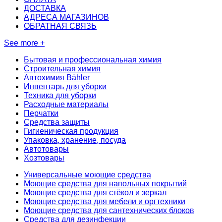
ДОСТАВКА
АДРЕСА МАГАЗИНОВ
ОБРАТНАЯ СВЯЗЬ
See more +
Бытовая и профессиональная химия
Строительная химия
Автохимия Bähler
Инвентарь для уборки
Техника для уборки
Расходные материалы
Перчатки
Средства защиты
Гигиеническая продукция
Упаковка, хранение, посуда
Автотовары
Хозтовары
Универсальные моющие средства
Моющие средства для напольных покрытий
Моющие средства для стёкол и зеркал
Моющие средства для мебели и оргтехники
Моющие средства для сантехнических блоков
Средства для дезинфекции