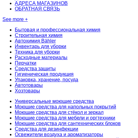
АДРЕСА МАГАЗИНОВ
ОБРАТНАЯ СВЯЗЬ
See more +
Бытовая и профессиональная химия
Строительная химия
Автохимия Bähler
Инвентарь для уборки
Техника для уборки
Расходные материалы
Перчатки
Средства защиты
Гигиеническая продукция
Упаковка, хранение, посуда
Автотовары
Хозтовары
Универсальные моющие средства
Моющие средства для напольных покрытий
Моющие средства для стёкол и зеркал
Моющие средства для мебели и оргтехники
Моющие средства для сантехнических блоков
Средства для дезинфекции
Освежители воздуха и ароматизаторы