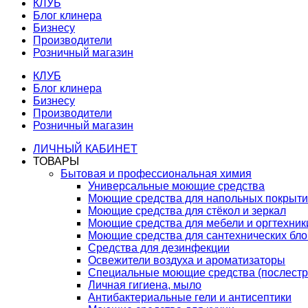
КЛУБ
Блог клинера
Бизнесу
Производители
Розничный магазин
КЛУБ
Блог клинера
Бизнесу
Производители
Розничный магазин
ЛИЧНЫЙ КАБИНЕТ
ТОВАРЫ
Бытовая и профессиональная химия
Универсальные моющие средства
Моющие средства для напольных покрыт
Моющие средства для стёкол и зеркал
Моющие средства для мебели и оргтехник
Моющие средства для сантехнических бло
Средства для дезинфекции
Освежители воздуха и ароматизаторы
Специальные моющие средства (послестр
Личная гигиена, мыло
Антибактериальные гели и антисептики