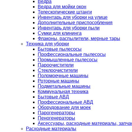
Ведра
Ведра для мойки окон
Телескопические штанги
Инвентарь для уборки на улице
Дополнительные приспособления
Инвентарь для уборки пыли
Сумки для клининга
Флаконы, распылители, мерные тары
Техника для уборки
Бытовые пылесосы
Профессиональные пылесосы
Промышленные пылесосы
Пароочистители
Стеклоочистители
Поломоечные машины
Роторные машины
Подметальные машины
Коммунальная техника
Бытовые АВД
Профессиональные АВД
Оборудование для моек
Парогенераторы
Пеногенераторы
Аксессуары, расходные материалы, запча
Расходные материалы