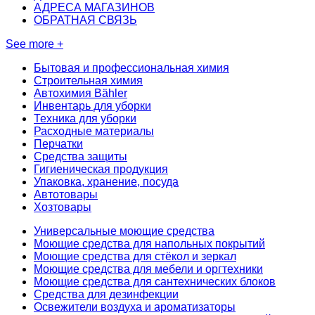
АДРЕСА МАГАЗИНОВ
ОБРАТНАЯ СВЯЗЬ
See more +
Бытовая и профессиональная химия
Строительная химия
Автохимия Bähler
Инвентарь для уборки
Техника для уборки
Расходные материалы
Перчатки
Средства защиты
Гигиеническая продукция
Упаковка, хранение, посуда
Автотовары
Хозтовары
Универсальные моющие средства
Моющие средства для напольных покрытий
Моющие средства для стёкол и зеркал
Моющие средства для мебели и оргтехники
Моющие средства для сантехнических блоков
Средства для дезинфекции
Освежители воздуха и ароматизаторы