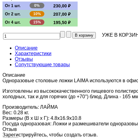
От 1 шт.
0%
230,00 ₽
От 2 шт.
10%
207,00 ₽
От 4 шт.
15%
195,50 ₽
УЖЕ В КОРЗИН
Описание
Характеристики
Отзывы
Сопутствующие товары
Описание
Одноразовые столовые ложки LAIMA используются в офисе
Изготовлены из высококачественного пищевого полистирол
холодных, так и для горячих (до +70°) блюд. Длина - 165 м
Производитель:
ЛАЙМА
Вес:
0.28 кг.
Размеры (В х Ш х Г)
:
4.8x16.9x10.8
Посуда одноразовая
:
Ложки и размешиватели одноразов
Отзыв
Зарегистрируйтесь, чтобы создать отзыв.