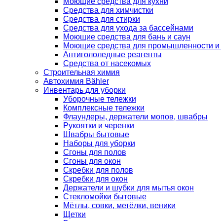
Моющие средства для кухни
Средства для химчистки
Средства для стирки
Средства для ухода за бассейнами
Моющие средства для бань и саун
Моющие средства для промышленности и
Антигололедные реагенты
Средства от насекомых
Строительная химия
Автохимия Bähler
Инвентарь для уборки
Уборочные тележки
Комплексные тележки
Флаундеры, держатели мопов, швабры
Рукоятки и черенки
Швабры бытовые
Наборы для уборки
Сгоны для полов
Сгоны для окон
Скребки для полов
Скребки для окон
Держатели и шубки для мытья окон
Стекломойки бытовые
Мётлы, совки, метёлки, веники
Щетки