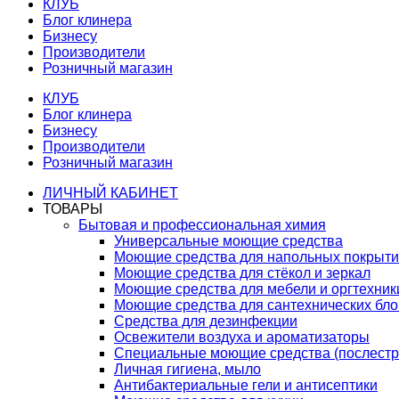
КЛУБ
Блог клинера
Бизнесу
Производители
Розничный магазин
КЛУБ
Блог клинера
Бизнесу
Производители
Розничный магазин
ЛИЧНЫЙ КАБИНЕТ
ТОВАРЫ
Бытовая и профессиональная химия
Универсальные моющие средства
Моющие средства для напольных покрыт
Моющие средства для стёкол и зеркал
Моющие средства для мебели и оргтехник
Моющие средства для сантехнических бло
Средства для дезинфекции
Освежители воздуха и ароматизаторы
Специальные моющие средства (послестр
Личная гигиена, мыло
Антибактериальные гели и антисептики