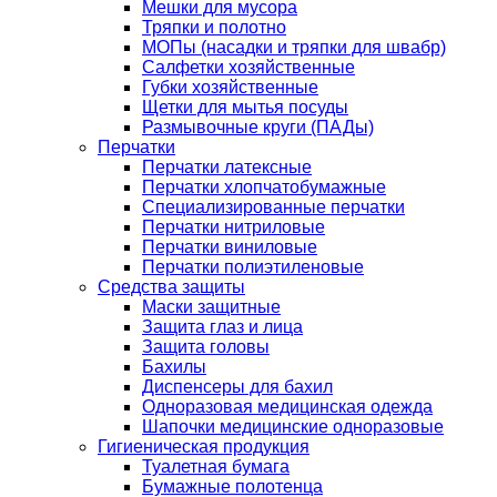
Мешки для мусора
Тряпки и полотно
МОПы (насадки и тряпки для швабр)
Салфетки хозяйственные
Губки хозяйственные
Щетки для мытья посуды
Размывочные круги (ПАДы)
Перчатки
Перчатки латексные
Перчатки хлопчатобумажные
Специализированные перчатки
Перчатки нитриловые
Перчатки виниловые
Перчатки полиэтиленовые
Средства защиты
Маски защитные
Защита глаз и лица
Защита головы
Бахилы
Диспенсеры для бахил
Одноразовая медицинская одежда
Шапочки медицинские одноразовые
Гигиеническая продукция
Туалетная бумага
Бумажные полотенца