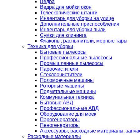
Ведра
Ведра для мойки окон
Телескопические штанги
Инвентарь для уборки на улице
Дополнительные приспособления
Инвентарь для уборки пыли
Сумки для клининга
Флаконы, распылители, мерные тары
Техника для уборки
Бытовые пылесосы
Профессиональные пылесосы
Промышленные пылесосы
Пароочистители
Стеклоочистители
Поломоечные машины
Роторные машины
Подметальные машины
Коммунальная техника
Бытовые АВД
Профессиональные АВД
Оборудование для моек
Парогенераторы
Пеногенераторы
Аксессуары, расходные материалы, запча
Расходные материалы