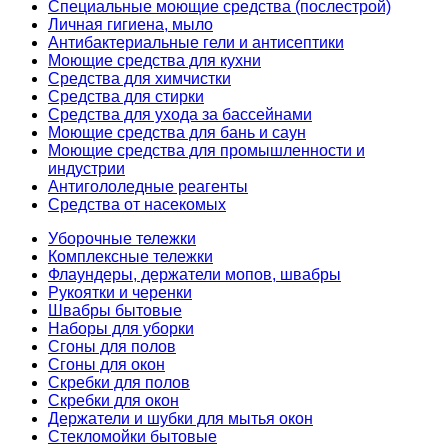
Специальные моющие средства (послестрой)
Личная гигиена, мыло
Антибактериальные гели и антисептики
Моющие средства для кухни
Средства для химчистки
Средства для стирки
Средства для ухода за бассейнами
Моющие средства для бань и саун
Моющие средства для промышленности и
индустрии
Антигололедные реагенты
Средства от насекомых
Уборочные тележки
Комплексные тележки
Флаундеры, держатели мопов, швабры
Рукоятки и черенки
Швабры бытовые
Наборы для уборки
Сгоны для полов
Сгоны для окон
Скребки для полов
Скребки для окон
Держатели и шубки для мытья окон
Стекломойки бытовые