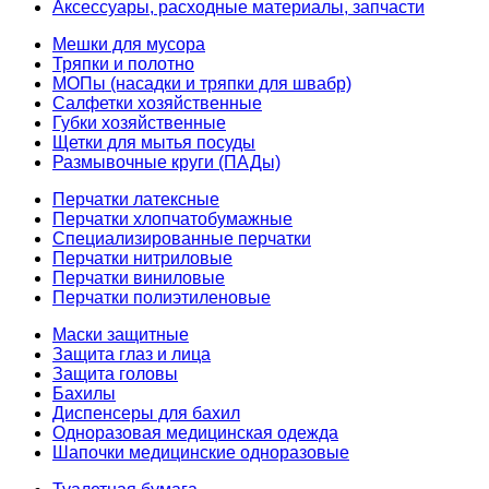
Аксессуары, расходные материалы, запчасти
Мешки для мусора
Тряпки и полотно
МОПы (насадки и тряпки для швабр)
Салфетки хозяйственные
Губки хозяйственные
Щетки для мытья посуды
Размывочные круги (ПАДы)
Перчатки латексные
Перчатки хлопчатобумажные
Специализированные перчатки
Перчатки нитриловые
Перчатки виниловые
Перчатки полиэтиленовые
Маски защитные
Защита глаз и лица
Защита головы
Бахилы
Диспенсеры для бахил
Одноразовая медицинская одежда
Шапочки медицинские одноразовые