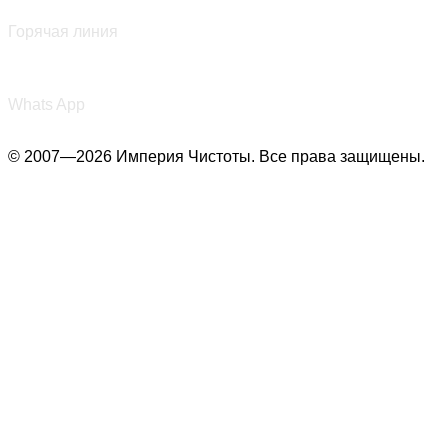
+7 (987) 290-27-00
Горячая линия
+7 (987) 290-27-00
Whats App
© 2007—2026 Империя Чистоты. Все права защищены.