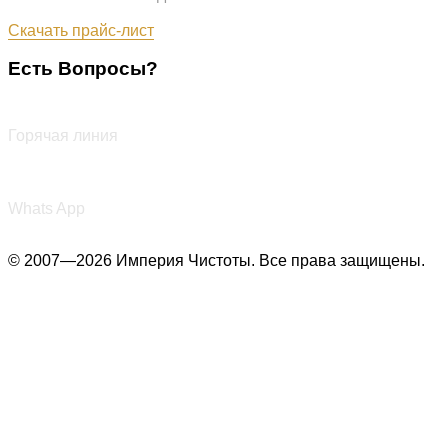
Обновлён: 07.08.2026
Скачать прайс-лист
Есть Вопросы?
+7 (987) 290-27-00
Горячая линия
+7 (987) 290-27-00
Whats App
© 2007—2026 Империя Чистоты. Все права защищены.