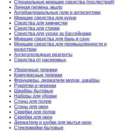
Специальные моющие средства (послестрой)
Личная гигиена, мыло
Антибактериальные гели и антисептики
Моющие средства для кухни
Средства для химчистки
Средства для стирки
Средства для ухода за бассейнами
Моющие средства для бань и саун
Моющие средства для промышленности и
индустрии
Антигололедные реагенты
Средства от насекомых
Уборочные тележки
Комплексные тележки
Флаундеры, держатели мопов, швабры
Рукоятки и черенки
Швабры бытовые
Наборы для уборки
Сгоны для полов
Сгоны для окон
Скребки для полов
Скребки для окон
Держатели и шубки для мытья окон
Стекломойки бытовые