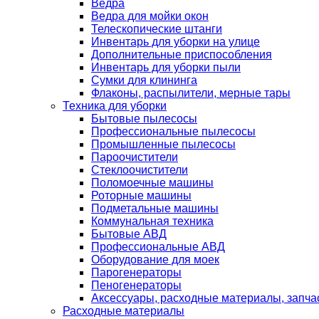
Ведра
Ведра для мойки окон
Телескопические штанги
Инвентарь для уборки на улице
Дополнительные приспособления
Инвентарь для уборки пыли
Сумки для клининга
Флаконы, распылители, мерные тары
Техника для уборки
Бытовые пылесосы
Профессиональные пылесосы
Промышленные пылесосы
Пароочистители
Стеклоочистители
Поломоечные машины
Роторные машины
Подметальные машины
Коммунальная техника
Бытовые АВД
Профессиональные АВД
Оборудование для моек
Парогенераторы
Пеногенераторы
Аксессуары, расходные материалы, запча
Расходные материалы