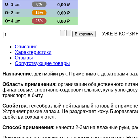
От 1 шт.
0%
0,00 ₽
От 2 шт.
15%
0,00 ₽
От 4 шт.
25%
0,00 ₽
УЖЕ В КОРЗИН
Описание
Характеристики
Отзывы
Сопутствующие товары
Назначение:
для мойки рук. Применимо с дозаторами раз
Область применения:
организации общественного питан
финансовые, спортивно-оздоровительные, культурно-досу
транспорт, в быту.
Свойства:
гелеобразный нейтральный готовый к примене
Устраняет резкие запахи. Не раздражает кожу. Биоразла
свойства сохраняются.
Способ применения:
нанести 2-3мл на влажные руки, ра
Примечание: не смешивать с другими сортами мыла. Не р