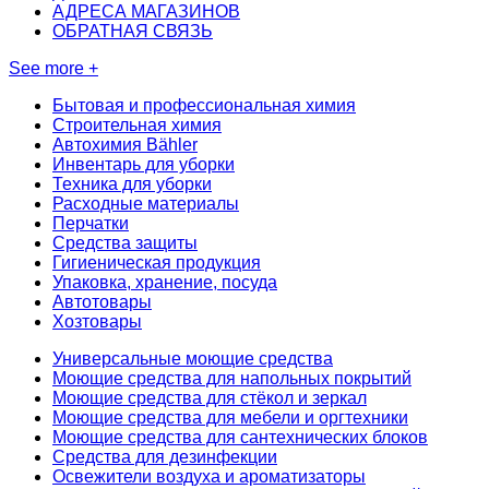
АДРЕСА МАГАЗИНОВ
ОБРАТНАЯ СВЯЗЬ
See more +
Бытовая и профессиональная химия
Строительная химия
Автохимия Bähler
Инвентарь для уборки
Техника для уборки
Расходные материалы
Перчатки
Средства защиты
Гигиеническая продукция
Упаковка, хранение, посуда
Автотовары
Хозтовары
Универсальные моющие средства
Моющие средства для напольных покрытий
Моющие средства для стёкол и зеркал
Моющие средства для мебели и оргтехники
Моющие средства для сантехнических блоков
Средства для дезинфекции
Освежители воздуха и ароматизаторы