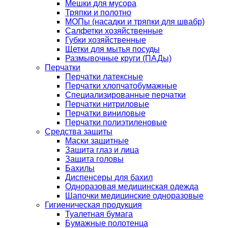
Мешки для мусора
Тряпки и полотно
МОПы (насадки и тряпки для швабр)
Салфетки хозяйственные
Губки хозяйственные
Щетки для мытья посуды
Размывочные круги (ПАДы)
Перчатки
Перчатки латексные
Перчатки хлопчатобумажные
Специализированные перчатки
Перчатки нитриловые
Перчатки виниловые
Перчатки полиэтиленовые
Средства защиты
Маски защитные
Защита глаз и лица
Защита головы
Бахилы
Диспенсеры для бахил
Одноразовая медицинская одежда
Шапочки медицинские одноразовые
Гигиеническая продукция
Туалетная бумага
Бумажные полотенца