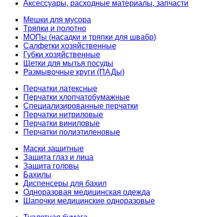
Аксессуары, расходные материалы, запчасти
Мешки для мусора
Тряпки и полотно
МОПы (насадки и тряпки для швабр)
Салфетки хозяйственные
Губки хозяйственные
Щетки для мытья посуды
Размывочные круги (ПАДы)
Перчатки латексные
Перчатки хлопчатобумажные
Специализированные перчатки
Перчатки нитриловые
Перчатки виниловые
Перчатки полиэтиленовые
Маски защитные
Защита глаз и лица
Защита головы
Бахилы
Диспенсеры для бахил
Одноразовая медицинская одежда
Шапочки медицинские одноразовые