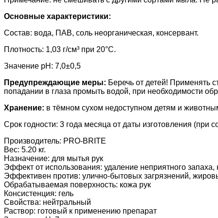
Основные характеристики:
Состав: вода, ПАВ, соль неорганическая, консервант.
Плотность: 1,03 г/см³ при 20°С.
Значение pH: 7,0±0,5
Предупреждающие меры:
Беречь от детей! Применять с
попадании в глаза промыть водой, при необходимости обра
Хранение:
в тёмном сухом недоступном детям и животным
Срок годности: 3 года месяца от даты изготовления (при 
Производитель:
PRO-BRITE
Вес:
5.20 кг.
Назначение
:
для мытья рук
Эффект от использования
:
удаление неприятного запаха, 
Эффективен против
:
улично-бытовых загрязнений, жиров
Обрабатываемая поверхность
:
кожа рук
Консистенция
:
гель
Свойства
:
нейтральный
Раствор
:
готовый к применению препарат