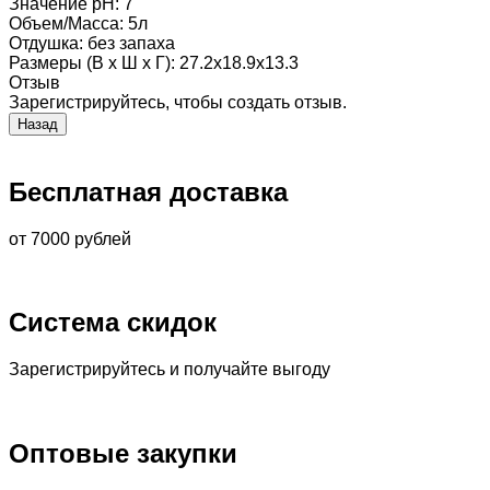
Значение pH
:
7
Объем/Масса
:
5л
Отдушка
:
без запаха
Размеры (В х Ш х Г)
:
27.2x18.9x13.3
Отзыв
Зарегистрируйтесь, чтобы создать отзыв.
Бесплатная доставка
от 7000 рублей
Система скидок
Зарегистрируйтесь и получайте выгоду
Оптовые закупки