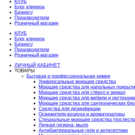
КЛУБ
Блог клинера
Бизнесу
Производители
Розничный магазин
КЛУБ
Блог клинера
Бизнесу
Производители
Розничный магазин
ЛИЧНЫЙ КАБИНЕТ
ТОВАРЫ
Бытовая и профессиональная химия
Универсальные моющие средства
Моющие средства для напольных покрыт
Моющие средства для стёкол и зеркал
Моющие средства для мебели и оргтехник
Моющие средства для сантехнических бло
Средства для дезинфекции
Освежители воздуха и ароматизаторы
Специальные моющие средства (послестр
Личная гигиена, мыло
Антибактериальные гели и антисептики