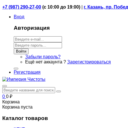
+7 (987) 290-27-00
(
с 10:00 до 19:00)
|
г. Казань, пр. Побе
Вход
Авторизация
Войти
Забыли пароль?
Ещё нет аккаунта ?
Зарегистрироваться
Регистрация
0
0
₽
Корзина
Корзина пуста
Каталог товаров