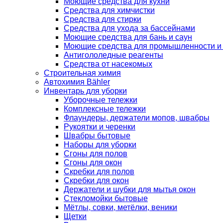
Моющие средства для кухни
Средства для химчистки
Средства для стирки
Средства для ухода за бассейнами
Моющие средства для бань и саун
Моющие средства для промышленности и
Антигололедные реагенты
Средства от насекомых
Строительная химия
Автохимия Bähler
Инвентарь для уборки
Уборочные тележки
Комплексные тележки
Флаундеры, держатели мопов, швабры
Рукоятки и черенки
Швабры бытовые
Наборы для уборки
Сгоны для полов
Сгоны для окон
Скребки для полов
Скребки для окон
Держатели и шубки для мытья окон
Стекломойки бытовые
Мётлы, совки, метёлки, веники
Щетки