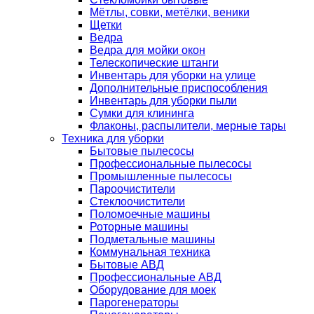
Мётлы, совки, метёлки, веники
Щетки
Ведра
Ведра для мойки окон
Телескопические штанги
Инвентарь для уборки на улице
Дополнительные приспособления
Инвентарь для уборки пыли
Сумки для клининга
Флаконы, распылители, мерные тары
Техника для уборки
Бытовые пылесосы
Профессиональные пылесосы
Промышленные пылесосы
Пароочистители
Стеклоочистители
Поломоечные машины
Роторные машины
Подметальные машины
Коммунальная техника
Бытовые АВД
Профессиональные АВД
Оборудование для моек
Парогенераторы