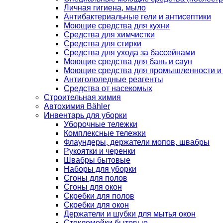
Личная гигиена, мыло
Антибактериальные гели и антисептики
Моющие средства для кухни
Средства для химчистки
Средства для стирки
Средства для ухода за бассейнами
Моющие средства для бань и саун
Моющие средства для промышленности и
Антигололедные реагенты
Средства от насекомых
Строительная химия
Автохимия Bähler
Инвентарь для уборки
Уборочные тележки
Комплексные тележки
Флаундеры, держатели мопов, швабры
Рукоятки и черенки
Швабры бытовые
Наборы для уборки
Сгоны для полов
Сгоны для окон
Скребки для полов
Скребки для окон
Держатели и шубки для мытья окон
Стекломойки бытовые