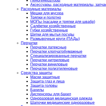
Пеногенераторы
Аксессуары, расходные материалы, запча
Расходные материалы
Мешки для мусора
Тряпки и полотно
МОПы (насадки и тряпки для швабр)
Салфетки хозяйственные
Губки хозяйственные
Щетки для мытья посуды
Размывочные круги (ПАДы)
Перчатки
Перчатки латексные
Перчатки хлопчатобумажные
Специализированные перчатки
Перчатки нитриловые
Перчатки виниловые
Перчатки полиэтиленовые
Средства защиты
Маски защитные
Защита глаз и лица
Защита головы
Бахилы
Диспенсеры для бахил
Одноразовая медицинская одежда
Шапочки медицинские одноразовые