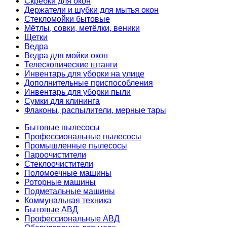
Скребки для окон
Держатели и шубки для мытья окон
Стекломойки бытовые
Мётлы, совки, метёлки, веники
Щетки
Ведра
Ведра для мойки окон
Телескопические штанги
Инвентарь для уборки на улице
Дополнительные приспособления
Инвентарь для уборки пыли
Сумки для клининга
Флаконы, распылители, мерные тары
Бытовые пылесосы
Профессиональные пылесосы
Промышленные пылесосы
Пароочистители
Стеклоочистители
Поломоечные машины
Роторные машины
Подметальные машины
Коммунальная техника
Бытовые АВД
Профессиональные АВД