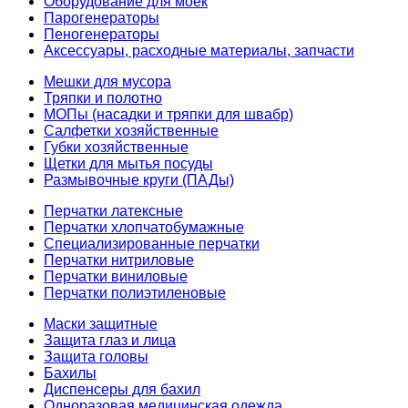
Оборудование для моек
Парогенераторы
Пеногенераторы
Аксессуары, расходные материалы, запчасти
Мешки для мусора
Тряпки и полотно
МОПы (насадки и тряпки для швабр)
Салфетки хозяйственные
Губки хозяйственные
Щетки для мытья посуды
Размывочные круги (ПАДы)
Перчатки латексные
Перчатки хлопчатобумажные
Специализированные перчатки
Перчатки нитриловые
Перчатки виниловые
Перчатки полиэтиленовые
Маски защитные
Защита глаз и лица
Защита головы
Бахилы
Диспенсеры для бахил
Одноразовая медицинская одежда