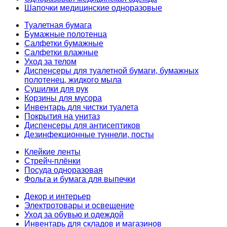
Шапочки медицинские одноразовые
Туалетная бумага
Бумажные полотенца
Салфетки бумажные
Салфетки влажные
Уход за телом
Диспенсеры для туалетной бумаги, бумажных
полотенец, жидкого мыла
Сушилки для рук
Корзины для мусора
Инвентарь для чистки туалета
Покрытия на унитаз
Диспенсеры для антисептиков
Дезинфекционные туннели, посты
Клейкие ленты
Стрейч-плёнки
Посуда одноразовая
Фольга и бумага для выпечки
Декор и интерьер
Электротовары и освещение
Уход за обувью и одеждой
Инвентарь для складов и магазинов