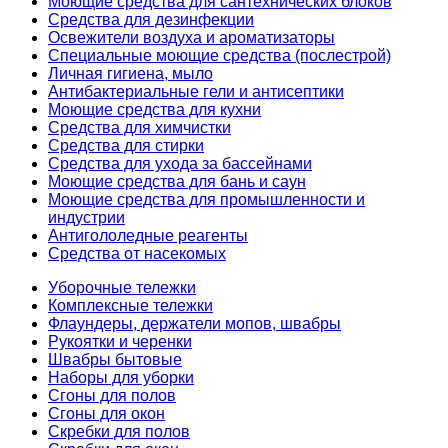
Моющие средства для сантехнических блоков
Средства для дезинфекции
Освежители воздуха и ароматизаторы
Специальные моющие средства (послестрой)
Личная гигиена, мыло
Антибактериальные гели и антисептики
Моющие средства для кухни
Средства для химчистки
Средства для стирки
Средства для ухода за бассейнами
Моющие средства для бань и саун
Моющие средства для промышленности и
индустрии
Антигололедные реагенты
Средства от насекомых
Уборочные тележки
Комплексные тележки
Флаундеры, держатели мопов, швабры
Рукоятки и черенки
Швабры бытовые
Наборы для уборки
Сгоны для полов
Сгоны для окон
Скребки для полов