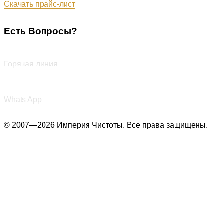
Скачать прайс-лист
Есть Вопросы?
+7 (987) 290-27-00
Горячая линия
+7 (987) 290-27-00
Whats App
© 2007—2026 Империя Чистоты. Все права защищены.