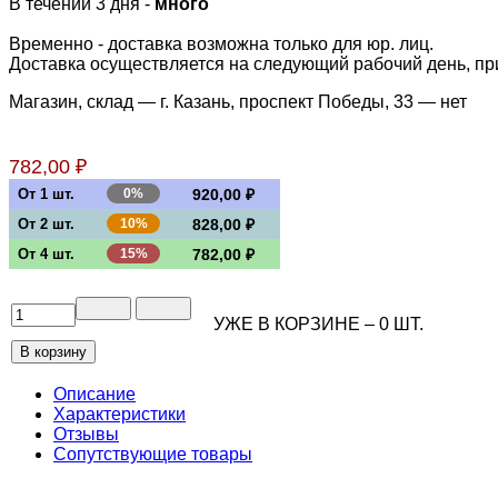
В течении 3 дня -
много
Временно - доставка возможна только для юр. лиц.
Доставка осуществляется на следующий рабочий день, при 
Магазин, склад — г. Казань, проспект Победы, 33 —
нет
782,00 ₽
От 1 шт.
0%
920,00 ₽
От 2 шт.
10%
828,00 ₽
От 4 шт.
15%
782,00 ₽
УЖЕ В КОРЗИНЕ –
0
ШТ.
Описание
Характеристики
Отзывы
Сопутствующие товары