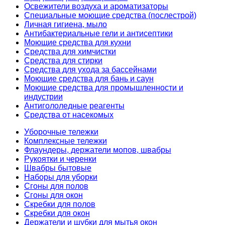
Освежители воздуха и ароматизаторы
Специальные моющие средства (послестрой)
Личная гигиена, мыло
Антибактериальные гели и антисептики
Моющие средства для кухни
Средства для химчистки
Средства для стирки
Средства для ухода за бассейнами
Моющие средства для бань и саун
Моющие средства для промышленности и
индустрии
Антигололедные реагенты
Средства от насекомых
Уборочные тележки
Комплексные тележки
Флаундеры, держатели мопов, швабры
Рукоятки и черенки
Швабры бытовые
Наборы для уборки
Сгоны для полов
Сгоны для окон
Скребки для полов
Скребки для окон
Держатели и шубки для мытья окон