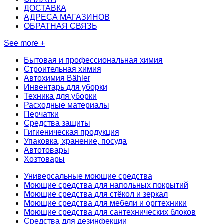
ДОСТАВКА
АДРЕСА МАГАЗИНОВ
ОБРАТНАЯ СВЯЗЬ
See more +
Бытовая и профессиональная химия
Строительная химия
Автохимия Bähler
Инвентарь для уборки
Техника для уборки
Расходные материалы
Перчатки
Средства защиты
Гигиеническая продукция
Упаковка, хранение, посуда
Автотовары
Хозтовары
Универсальные моющие средства
Моющие средства для напольных покрытий
Моющие средства для стёкол и зеркал
Моющие средства для мебели и оргтехники
Моющие средства для сантехнических блоков
Средства для дезинфекции