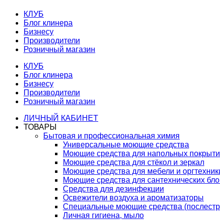
КЛУБ
Блог клинера
Бизнесу
Производители
Розничный магазин
КЛУБ
Блог клинера
Бизнесу
Производители
Розничный магазин
ЛИЧНЫЙ КАБИНЕТ
ТОВАРЫ
Бытовая и профессиональная химия
Универсальные моющие средства
Моющие средства для напольных покрыт
Моющие средства для стёкол и зеркал
Моющие средства для мебели и оргтехник
Моющие средства для сантехнических бло
Средства для дезинфекции
Освежители воздуха и ароматизаторы
Специальные моющие средства (послестр
Личная гигиена, мыло