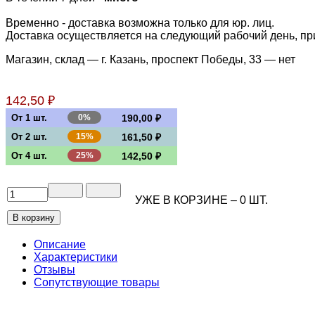
Временно - доставка возможна только для юр. лиц.
Доставка осуществляется на следующий рабочий день, при 
Магазин, склад — г. Казань, проспект Победы, 33 —
нет
142,50 ₽
От 1 шт.
0%
190,00 ₽
От 2 шт.
15%
161,50 ₽
От 4 шт.
25%
142,50 ₽
УЖЕ В КОРЗИНЕ –
0
ШТ.
Описание
Характеристики
Отзывы
Сопутствующие товары