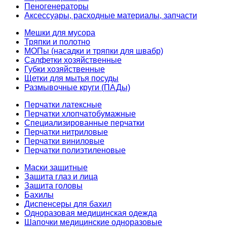
Пеногенераторы
Аксессуары, расходные материалы, запчасти
Мешки для мусора
Тряпки и полотно
МОПы (насадки и тряпки для швабр)
Салфетки хозяйственные
Губки хозяйственные
Щетки для мытья посуды
Размывочные круги (ПАДы)
Перчатки латексные
Перчатки хлопчатобумажные
Специализированные перчатки
Перчатки нитриловые
Перчатки виниловые
Перчатки полиэтиленовые
Маски защитные
Защита глаз и лица
Защита головы
Бахилы
Диспенсеры для бахил
Одноразовая медицинская одежда
Шапочки медицинские одноразовые