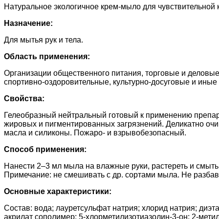
Натуральное экологичное крем-мыло для чувствительной 
Назначение:
Для мытья рук и тела.
Область применения:
Организации общественного питания, торговые и деловы
спортивно-оздоровительные, культурно-досуговые и иные 
Свойства:
Гелеобразный нейтральный готовый к применению препара
жировых и пигментированных загрязнений. Деликатно очищ
масла и силиконы. Пожаро- и взрывобезопасный.
Способ применения:
Нанести 2–3 мл мыла на влажные руки, растереть и смыть
Примечание: не смешивать с др. сортами мыла. Не разбав
Основные характеристики:
Состав: вода; лауретсульфат натрия; хлорид натрия; диэ
акрилат сополимер; 5-хлорметилизотиазолин-3-он; 2-мети