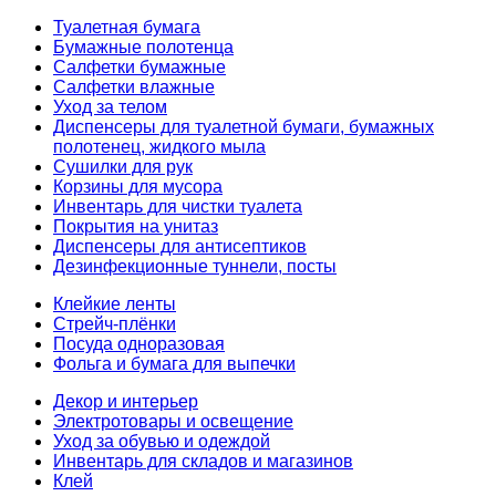
Туалетная бумага
Бумажные полотенца
Салфетки бумажные
Салфетки влажные
Уход за телом
Диспенсеры для туалетной бумаги, бумажных
полотенец, жидкого мыла
Сушилки для рук
Корзины для мусора
Инвентарь для чистки туалета
Покрытия на унитаз
Диспенсеры для антисептиков
Дезинфекционные туннели, посты
Клейкие ленты
Стрейч-плёнки
Посуда одноразовая
Фольга и бумага для выпечки
Декор и интерьер
Электротовары и освещение
Уход за обувью и одеждой
Инвентарь для складов и магазинов
Клей