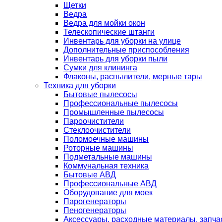
Щетки
Ведра
Ведра для мойки окон
Телескопические штанги
Инвентарь для уборки на улице
Дополнительные приспособления
Инвентарь для уборки пыли
Сумки для клининга
Флаконы, распылители, мерные тары
Техника для уборки
Бытовые пылесосы
Профессиональные пылесосы
Промышленные пылесосы
Пароочистители
Стеклоочистители
Поломоечные машины
Роторные машины
Подметальные машины
Коммунальная техника
Бытовые АВД
Профессиональные АВД
Оборудование для моек
Парогенераторы
Пеногенераторы
Аксессуары, расходные материалы, запча