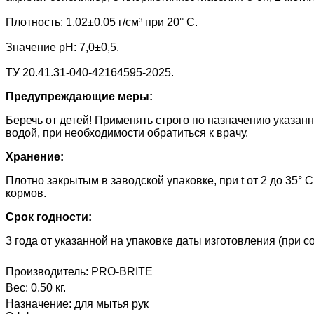
Плотность: 1,02±0,05 г/см³ при 20° С.
Значение pH: 7,0±0,5.
ТУ 20.41.31-040-42164595-2025.
Предупреждающие меры:
Беречь от детей! Применять строго по назначению указан
водой, при необходимости обратиться к врачу.
Хранение:
Плотно закрытым в заводской упаковке, при t от 2 до 35°
кормов.
Срок годности:
3 года от указанной на упаковке даты изготовления (при 
Производитель:
PRO-BRITE
Вес:
0.50 кг.
Назначение
:
для мытья рук