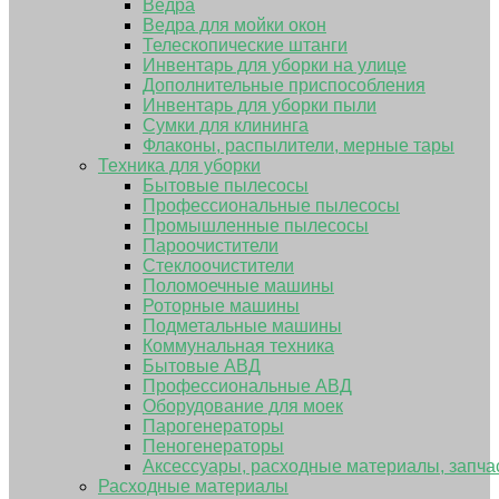
Ведра
Ведра для мойки окон
Телескопические штанги
Инвентарь для уборки на улице
Дополнительные приспособления
Инвентарь для уборки пыли
Сумки для клининга
Флаконы, распылители, мерные тары
Техника для уборки
Бытовые пылесосы
Профессиональные пылесосы
Промышленные пылесосы
Пароочистители
Стеклоочистители
Поломоечные машины
Роторные машины
Подметальные машины
Коммунальная техника
Бытовые АВД
Профессиональные АВД
Оборудование для моек
Парогенераторы
Пеногенераторы
Аксессуары, расходные материалы, запча
Расходные материалы