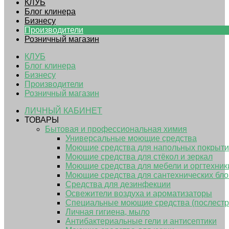
КЛУБ
Блог клинера
Бизнесу
Производители
Розничный магазин
КЛУБ
Блог клинера
Бизнесу
Производители
Розничный магазин
ЛИЧНЫЙ КАБИНЕТ
ТОВАРЫ
Бытовая и профессиональная химия
Универсальные моющие средства
Моющие средства для напольных покрыт
Моющие средства для стёкол и зеркал
Моющие средства для мебели и оргтехник
Моющие средства для сантехнических бло
Средства для дезинфекции
Освежители воздуха и ароматизаторы
Специальные моющие средства (послестр
Личная гигиена, мыло
Антибактериальные гели и антисептики