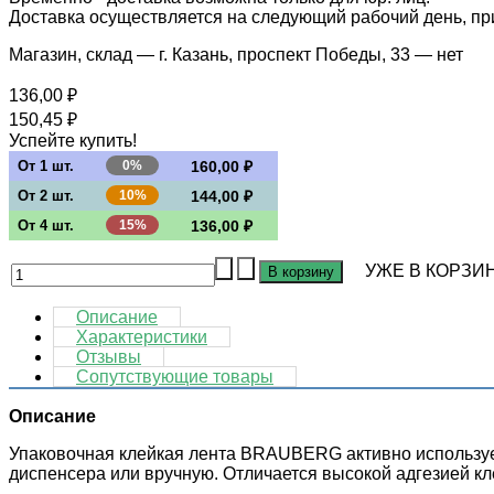
Доставка осуществляется на следующий рабочий день, при 
Магазин, склад — г. Казань, проспект Победы, 33 —
нет
136,00 ₽
150,45 ₽
Успейте купить!
От 1 шт.
0%
160,00 ₽
От 2 шт.
10%
144,00 ₽
От 4 шт.
15%
136,00 ₽
УЖЕ В КОРЗИН
Описание
Характеристики
Отзывы
Сопутствующие товары
Описание
Упаковочная клейкая лента BRAUBERG активно использует
диспенсера или вручную. Отличается высокой адгезией кле