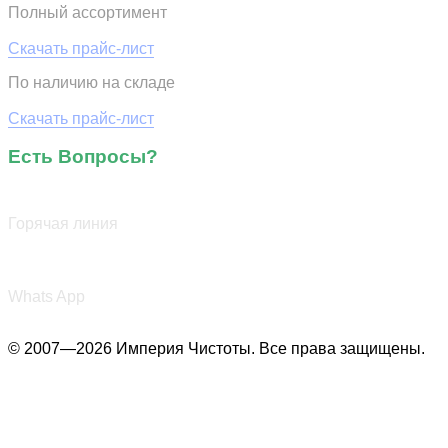
Полный ассортимент
Обновлён: 07.08.2026
Скачать прайс-лист
По наличию на складе
Обновлён: 07.08.2026
Скачать прайс-лист
Есть Вопросы?
+7 (987) 290-27-00
Горячая линия
+7 (987) 290-27-00
Whats App
© 2007—2026 Империя Чистоты. Все права защищены.