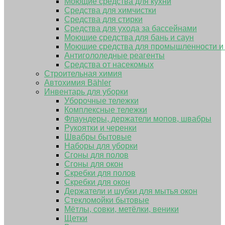
Моющие средства для кухни
Средства для химчистки
Средства для стирки
Средства для ухода за бассейнами
Моющие средства для бань и саун
Моющие средства для промышленности и
Антигололедные реагенты
Средства от насекомых
Строительная химия
Автохимия Bähler
Инвентарь для уборки
Уборочные тележки
Комплексные тележки
Флаундеры, держатели мопов, швабры
Рукоятки и черенки
Швабры бытовые
Наборы для уборки
Сгоны для полов
Сгоны для окон
Скребки для полов
Скребки для окон
Держатели и шубки для мытья окон
Стекломойки бытовые
Мётлы, совки, метёлки, веники
Щетки