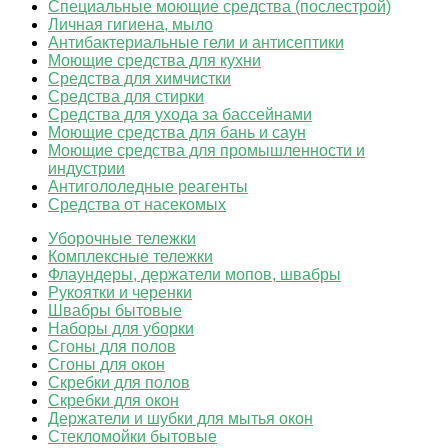
Специальные моющие средства (послестрой)
Личная гигиена, мыло
Антибактериальные гели и антисептики
Моющие средства для кухни
Средства для химчистки
Средства для стирки
Средства для ухода за бассейнами
Моющие средства для бань и саун
Моющие средства для промышленности и
индустрии
Антигололедные реагенты
Средства от насекомых
Уборочные тележки
Комплексные тележки
Флаундеры, держатели мопов, швабры
Рукоятки и черенки
Швабры бытовые
Наборы для уборки
Сгоны для полов
Сгоны для окон
Скребки для полов
Скребки для окон
Держатели и шубки для мытья окон
Стекломойки бытовые