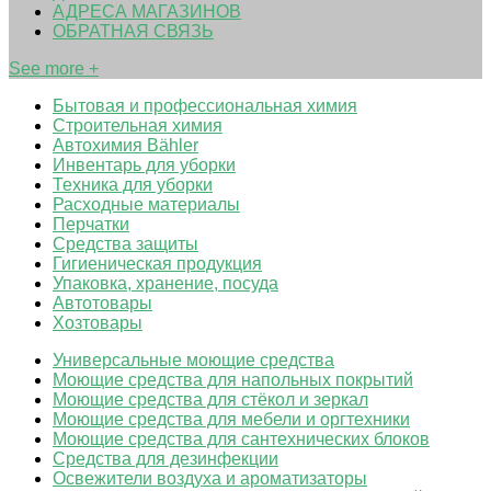
АДРЕСА МАГАЗИНОВ
ОБРАТНАЯ СВЯЗЬ
See more +
Бытовая и профессиональная химия
Строительная химия
Автохимия Bähler
Инвентарь для уборки
Техника для уборки
Расходные материалы
Перчатки
Средства защиты
Гигиеническая продукция
Упаковка, хранение, посуда
Автотовары
Хозтовары
Универсальные моющие средства
Моющие средства для напольных покрытий
Моющие средства для стёкол и зеркал
Моющие средства для мебели и оргтехники
Моющие средства для сантехнических блоков
Средства для дезинфекции
Освежители воздуха и ароматизаторы