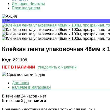
Империя Чистоты
Производители
--6%
Клейкая лента упаковочная 48мм х 
Код:
221109
НЕТ В НАЛИЧИИ
Уведомить о наличии
Срок поставки: 3 дня
Доставка
наличие в магазинах
В течении 24 часов
-
нет
В течении 3 дня -
много
Временно - доставка возможна только для юр. лиц.