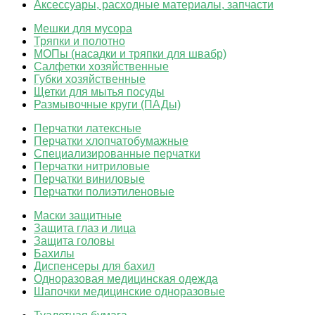
Аксессуары, расходные материалы, запчасти
Мешки для мусора
Тряпки и полотно
МОПы (насадки и тряпки для швабр)
Салфетки хозяйственные
Губки хозяйственные
Щетки для мытья посуды
Размывочные круги (ПАДы)
Перчатки латексные
Перчатки хлопчатобумажные
Специализированные перчатки
Перчатки нитриловые
Перчатки виниловые
Перчатки полиэтиленовые
Маски защитные
Защита глаз и лица
Защита головы
Бахилы
Диспенсеры для бахил
Одноразовая медицинская одежда
Шапочки медицинские одноразовые