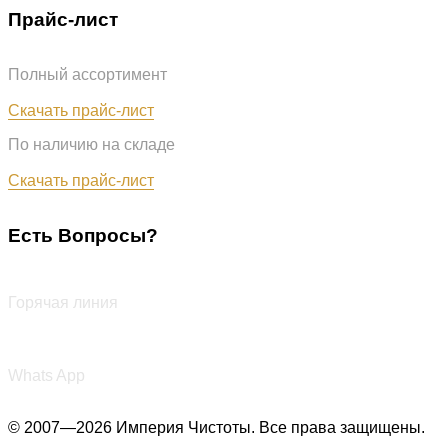
Прайс-лист
Полный ассортимент
Обновлён: 31.07.2026
Скачать прайс-лист
По наличию на складе
Обновлён: 31.07.2026
Скачать прайс-лист
Есть Вопросы?
+7 (987) 290-27-00
Горячая линия
+7 (987) 290-27-00
Whats App
© 2007—2026 Империя Чистоты. Все права защищены.