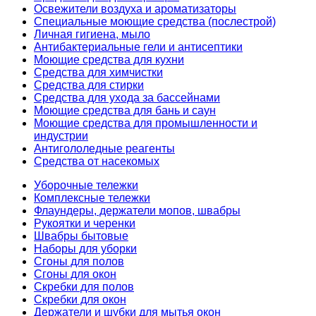
Освежители воздуха и ароматизаторы
Специальные моющие средства (послестрой)
Личная гигиена, мыло
Антибактериальные гели и антисептики
Моющие средства для кухни
Средства для химчистки
Средства для стирки
Средства для ухода за бассейнами
Моющие средства для бань и саун
Моющие средства для промышленности и
индустрии
Антигололедные реагенты
Средства от насекомых
Уборочные тележки
Комплексные тележки
Флаундеры, держатели мопов, швабры
Рукоятки и черенки
Швабры бытовые
Наборы для уборки
Сгоны для полов
Сгоны для окон
Скребки для полов
Скребки для окон
Держатели и шубки для мытья окон