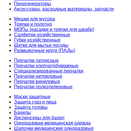
Пеногенераторы
Аксессуары, расходные материалы, запчасти
Мешки для мусора
Тряпки и полотно
МОПы (насадки и тряпки для швабр)
Салфетки хозяйственные
Губки хозяйственные
Щетки для мытья посуды
Размывочные круги (ПАДы)
Перчатки латексные
Перчатки хлопчатобумажные
Специализированные перчатки
Перчатки нитриловые
Перчатки виниловые
Перчатки полиэтиленовые
Маски защитные
Защита глаз и лица
Защита головы
Бахилы
Диспенсеры для бахил
Одноразовая медицинская одежда
Шапочки медицинские одноразовые