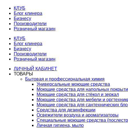
КЛУБ
Блог клинера
Бизнесу
Производители
Розничный магазин
КЛУБ
Блог клинера
Бизнесу
Производители
Розничный магазин
ЛИЧНЫЙ КАБИНЕТ
ТОВАРЫ
Бытовая и профессиональная химия
Универсальные моющие средства
Моющие средства для напольных покрыт
Моющие средства для стёкол и зеркал
Моющие средства для мебели и оргтехник
Моющие средства для сантехнических бло
Средства для дезинфекции
Освежители воздуха и ароматизаторы
Специальные моющие средства (послестр
Личная гигиена, мыло