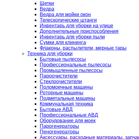
Щетки
Ведра
Ведра для мойки окон
Телескопические штанги
Инвентарь для уборки на улице
Дополнительные приспособления
Инвентарь для уборки пыли
Сумки для клининга
Флаконы, распылители, мерные тары
Техника для уборки
Бытовые пылесосы
Профессиональные пылесосы
Промышленные пылесосы
Пароочистители
Стеклоочистители
Поломоечные машины
Роторные машины
Подметальные машины
Коммунальная техника
Бытовые АВД
Профессиональные АВД
Оборудование для моек
Парогенераторы
Пеногенераторы
Аксессуары, расходные материалы, запча