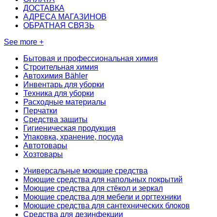
ДОСТАВКА
АДРЕСА МАГАЗИНОВ
ОБРАТНАЯ СВЯЗЬ
See more +
Бытовая и профессиональная химия
Строительная химия
Автохимия Bähler
Инвентарь для уборки
Техника для уборки
Расходные материалы
Перчатки
Средства защиты
Гигиеническая продукция
Упаковка, хранение, посуда
Автотовары
Хозтовары
Универсальные моющие средства
Моющие средства для напольных покрытий
Моющие средства для стёкол и зеркал
Моющие средства для мебели и оргтехники
Моющие средства для сантехнических блоков
Средства для дезинфекции