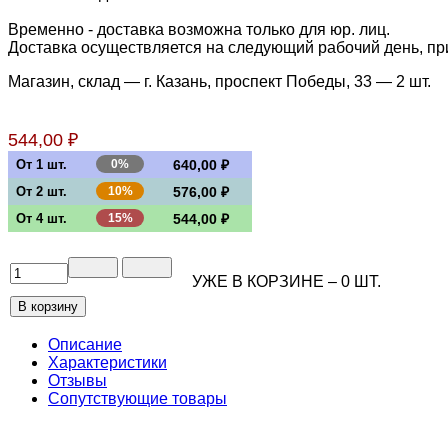
Временно - доставка возможна только для юр. лиц.
Доставка осуществляется на следующий рабочий день, при 
Магазин, склад — г. Казань, проспект Победы, 33 —
2 шт.
544,00 ₽
От 1 шт.
0%
640,00 ₽
От 2 шт.
10%
576,00 ₽
От 4 шт.
15%
544,00 ₽
УЖЕ В КОРЗИНЕ –
0
ШТ.
Описание
Характеристики
Отзывы
Сопутствующие товары